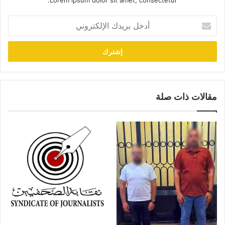
Lorem ipsum dolor sit amet, consectetur.
أدخل
بريدك
الإلكتروني
مقالات ذات صلة