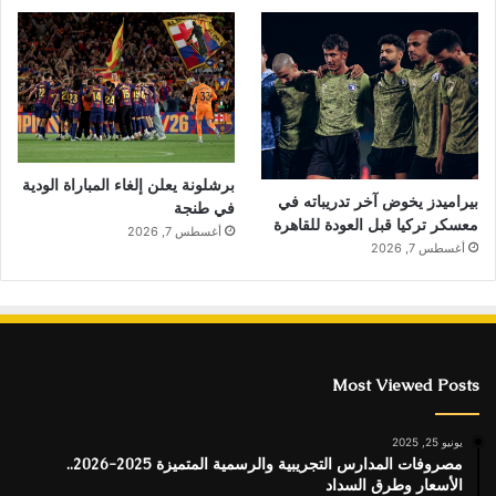
برشلونة يعلن إلغاء المباراة الودية
بيراميدز يخوض آخر تدريباته في
في طنجة
معسكر تركيا قبل العودة للقاهرة
أغسطس 7, 2026
أغسطس 7, 2026
Most Viewed Posts
يونيو 25, 2025
مصروفات المدارس التجريبية والرسمية المتميزة 2025-2026..
الأسعار وطرق السداد