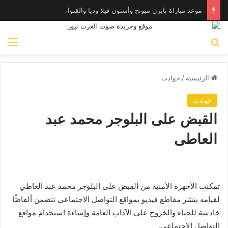
موعد مباراة بايرن ميونخ وأستون فيلا وديا والقنوات الناقلة
بحث عن
الق
الرئيسية
/
حوادث
حوادث
القبض على البلوجر محمد عبد
العاطى
تمكنت الأجهزة الأمنية من القبض على البلوجر محمد عبد العاطي
لقيامه بنشر مقاطع فيديو بمواقع التواصل الاجتماعي تتضمن ألفاظًا
خادشة للحياء والخروج على الآداب العامة وإساءة استخدام مواقع
التواصل الاجتماعي.