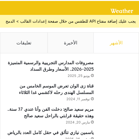
Weather
يجب عليك إضافة مفتاح API للطقس من خلال صفحة إعدادات القالب > الدمج
الأشهر
الأخيرة
تعليقات
مصروفات المدارس التجريبية والرسمية المتميزة
2025-2026.. الأسعار وطرق السداد
يونيو 25, 2025
قناة زى الوان تعرض الموسم الخامس من
المسلسل الهندى رحله لاكشمي غدا الثلاثاء
نوفمبر 11, 2024
مريم سعيد صالح: دخلت الفن وأنا عندي 37 سنة..
وهذه حقيقة قرابتي بالراحل سعيد صالح
مارس 20, 2024
ياسمين نيازي تتألق في حقل كامل العدد بالرياض
نوفمبر 26, 2025