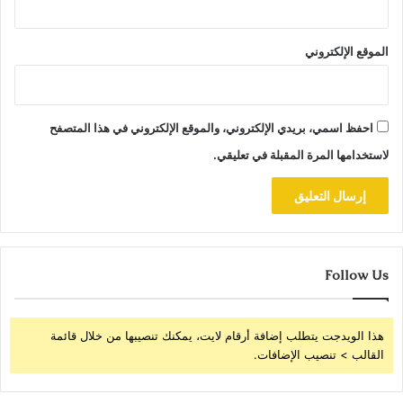
الموقع الإلكتروني
احفظ اسمي، بريدي الإلكتروني، والموقع الإلكتروني في هذا المتصفح
لاستخدامها المرة المقبلة في تعليقي.
Follow Us
هذا الويدجت يتطلب إضافة أرقام لايت، يمكنك تنصيبها من خلال قائمة
القالب > تنصيب الإضافات.