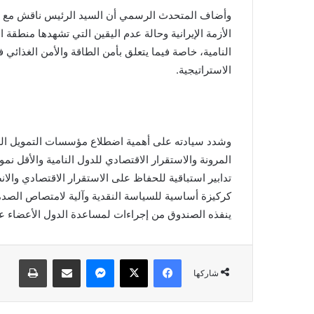
وأضاف المتحدث الرسمي أن السيد الرئيس ناقش مع المدي
الأزمة الإيرانية وحالة عدم اليقين التي تشهدها منطق
النامية، خاصة فيما يتعلق بأمن الطاقة والأمن الغذائي 
الاستراتيجية.
وشدد سيادته على أهمية اضطلاع مؤسسات التمويل الدولي
المرونة والاستقرار الاقتصادي للدول النامية والأقل نمو
تدابير استباقية للحفاظ على الاستقرار الاقتصادي وا
كركيزة أساسية للسياسة النقدية وآلية لامتصاص الصدم
ينفذه الصندوق من إجراءات لمساعدة الدول الأعضاء على
فيسبوك
X
ماسنجر
مشاركة عبر البريد
طباعة
شاركها