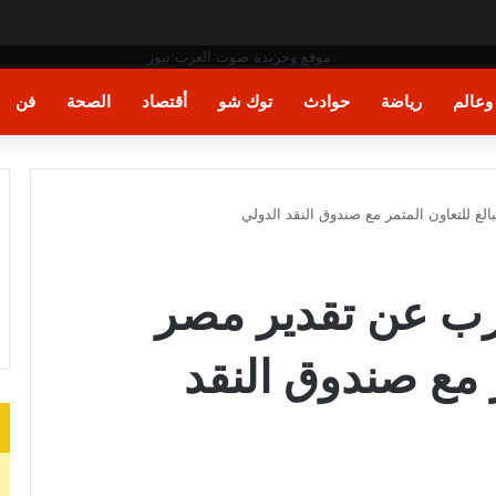
ر
عالم
رياضة
حوادث
توك شو
أقتصاد
الصحة
فن
غ للتعاون المثمر مع صندوق النقد الدولي
ب عن تقدير مصر
ر مع صندوق النقد