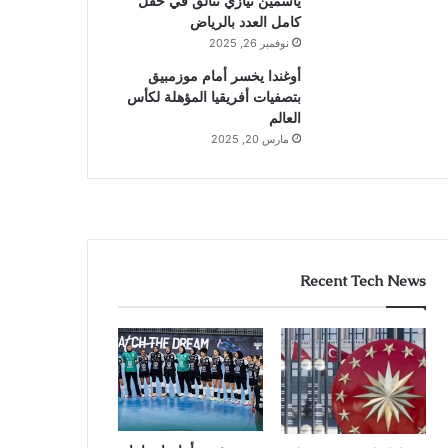
ياسمين نيازي تتألق في حقل
كامل العدد بالرياض
نوفمبر 26, 2025
أوغندا يخسر أمام موزمبيق
بتصفيات أفريقيا المؤهلة لكأس
العالم
مارس 20, 2025
Recent Tech News