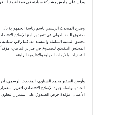
وذلك على هامش مشاركة سيادته في قمة أفريقيا – فرنس
وصرح المتحدث الرسمي باسم رئاسة الجمهورية بأن الس
صندوق النقد الدولي في تنفيذ برنامج الإصلاح الاقتصا
تحقيق التنمية الشاملة والمستدامة. كما رحّب سيادته ب
المجلس التنفيذي للصندوق في فبراير الماضي، مؤكداً 
التحديات والأزمات الدولية والإقليمية الراهنة.
وأوضح السفير محمد الشناوي، المتحدث الرسمي، أن الس
الجاد بمواصلة جهود الإصلاح الاقتصادي لتعزيز استقرار
الأعمال، مؤكدةً حرص الصندوق على استمرار التعاون ا