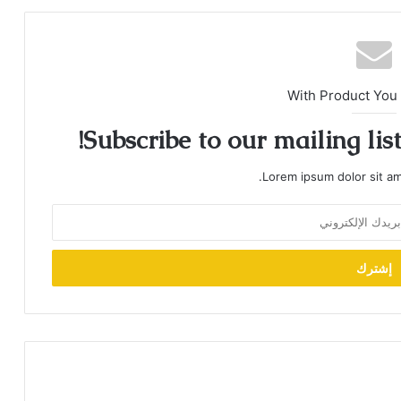
With Product You
Subscribe to our mailing lis
Lorem ipsum dolor sit am