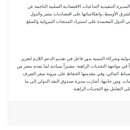
رة التنفيذية التداعيات الاقتصادية السلبية الناجمة عن
ة الشرق الأوسط، وانعكاساتها على اقتصاديات مصر والدول
في الدول المعتمدة على استيراد المنتجات البترولية والسلع
ة وشركاء التنمية بدور فاعل في تقديم الدعم اللازم لتعزيز
اً في مواجهة التحديات الراهنة، مشيراً سيادته لما نفذته مصر من
لانضباط المالي، وفي مقدمتها الحفاظ على مرونة سعر الصرف
ات. ومن جانبها، أشارت مديرة صندوق النقد الدولي إلى ما
 التعامل مع التحديات الراهنة.