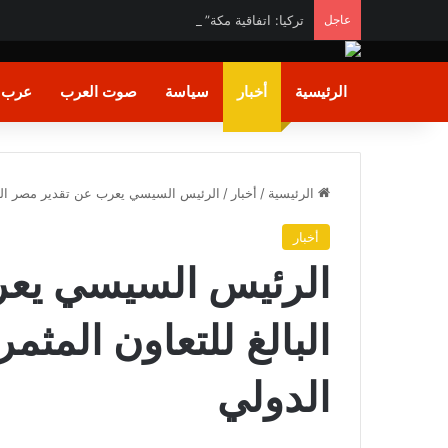
عاجل
تركيا: اتفاقية مكة” خطوة تاريخية تصون السلام والاستقرا
الرئيسية
أخبار
سياسة
صوت العرب
عرب و
الرئيسية
/
أخبار
/
الرئيس السيسي يعرب عن تقدير مصر البال
أخبار
الرئيس السيسي يعر
البالغ للتعاون المثم
الدولي