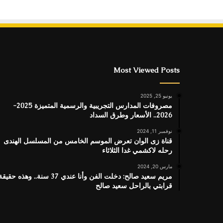
Most Viewed Posts
يونيو 25, 2025
مصروفات المدارس التجريبية والرسمية المتميزة 2025-
2026.. الأسعار وطرق السداد
نوفمبر 11, 2024
قناة زى الوان تعرض الموسم الخامس من المسلسل الهندى
رحله لاكشمي غدا الثلاثاء
مارس 20, 2024
مريم سعيد صالح: دخلت الفن وأنا عندي 37 سنة.. وهذه حقيق
قرابتي بالراحل سعيد صالح