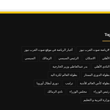
Ta
#رياضة صوت العرب نيوز
أخبار الرياضة في موقع صوت العرب نيوز
الأهلي
الاسكان
الرئيس السيسي
الزمالك
السيسي
النادي الأهلي
بدر عبدالعاطي وزير الخارجية
بطولة الدوري الممتاز
بطولة العالم لكرة اليد
بطولة كأس العالم للأندية
ترامب
دوري أبطال أوروبا
رئيس الوزراء
مجلس الوزراء
نادي الزمالك
وزارة التربية و التعليم