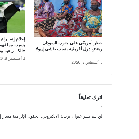
إعلام إســرائي
حظر أمريكي على جنوب السودان
بسبب موقفهم م
وبعض دول أفريقية بسبب تفشي إيبولا
«الكـــراهية 
أغسطس 8, 2026
أغسطس 8, 2026
اترك تعليقاً
لن يتم نشر عنوان بريدك الإلكتروني.
الحقول الإلزامية مشار إل
ا
ل