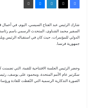
شارك الرئيس عبد الفتاح السيسي، اليوم، في أعمال قمة
السفير محمد الشناوى، المتحدث الرسمي باسم رئاسة ال
الدولي للمؤتمرات، حيث كان في استقباله الرئيس ويليا
جمهورية فرنسا.
وحضر الرئيس الجلسة الافتتاحية للقمة، التي تضمنت ك
سكرتير عام الأمم المتحدة، ومحمود على يوسف، رئيس
الصورة التذكارية الرسمية التي التُقطت للقادة ورؤساء