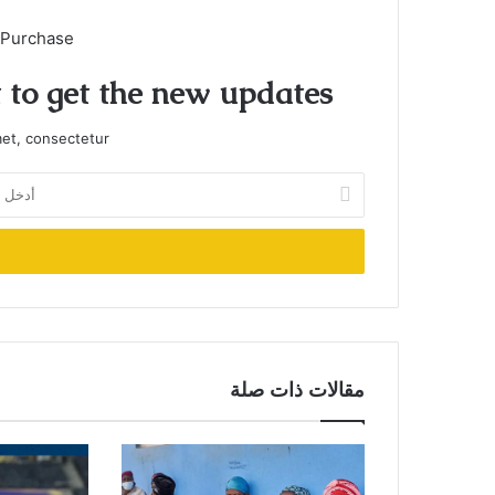
 Purchase
t to get the new updates!
et, consectetur.
أدخل
بريدك
الإلكتروني
مقالات ذات صلة