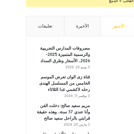
القالب > الدمج
الأشهر
الأخيرة
تعليقات
مصروفات المدارس التجريبية
والرسمية المتميزة 2025-
2026.. الأسعار وطرق السداد
يونيو 25, 2025
قناة زى الوان تعرض الموسم
الخامس من المسلسل الهندى
رحله لاكشمي غدا الثلاثاء
نوفمبر 11, 2024
مريم سعيد صالح: دخلت الفن
وأنا عندي 37 سنة.. وهذه حقيقة
قرابتي بالراحل سعيد صالح
مارس 20, 2024