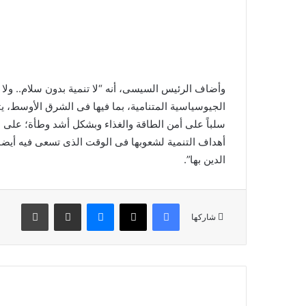
وأضاف الرئيس السيسى، أنه “لا تنمية بدون سلام.. ولا 
الجيوسياسية المتنامية، بما فيها فى الشرق الأوسط، يت
سلباً على أمن الطاقة والغذاء وبشكل أشد وطأة؛ على 
أهداف التنمية لشعوبها فى الوقت الذى تسعى فيه أيضا
الدين بها”.
فيسبوك
X
ماسنجر
مشاركة عبر البريد
طباعة
شاركها