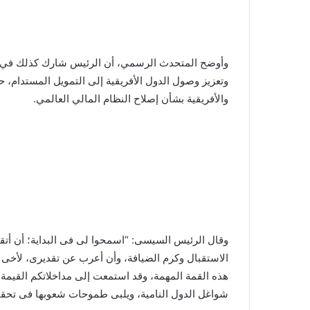
وأوضح المتحدث الرسمي، أن الرئيس شارك كذلك في ج
وتعزيز وصول الدول الأفريقية إلى التمويل المستدام، ح
والأفريقية بشأن إصلاح النظام المالي العالمي.
وقال الرئيس السيسى: “اسمحوا لى فى البداية؛ أن أ
الاستقبال وكرم الضيافة، وأن أعرب عن تقديرى، لأخى ف
هذه القمة المهمة، وقد استمعت إلى مداخلاتكم القيمة،
شواغل الدول النامية، ويلبى طموحات شعوبها فى تحقيق