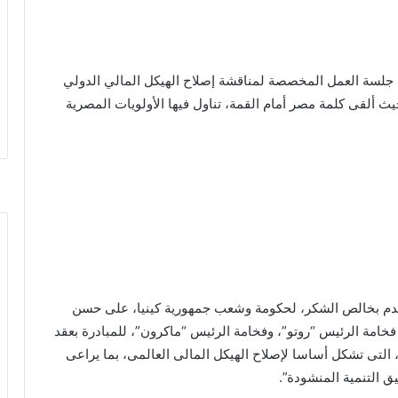
لسة العمل المخصصة لمناقشة إصلاح الهيكل المالي الدولي
يث ألقى كلمة مصر أمام القمة، تناول فيها الأولويات المصرية
تقدم بخالص الشكر، لحكومة وشعب جمهورية كينيا، على حسن
خامة الرئيس “روتو”، وفخامة الرئيس “ماكرون”، للمبادرة بعقد
 التى تشكل أساسا لإصلاح الهيكل المالى العالمى، بما يراعى
 التنمية المنشودة”.