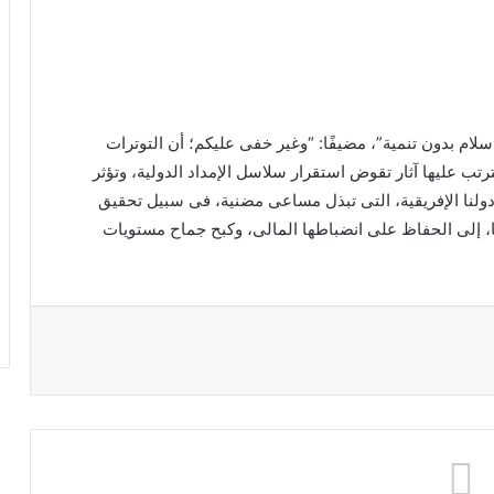
سلام بدون تنمية”، مضيفًا: “وغير خفى عليكم؛ أن التوترات
رتب عليها آثار تقوض استقرار سلاسل الإمداد الدولية، وتؤثر
دولنا الإفريقية، التى تبذل مساعى مضنية، فى سبيل تحقيق
، إلى الحفاظ على انضباطها المالى، وكبح جماح مستويات