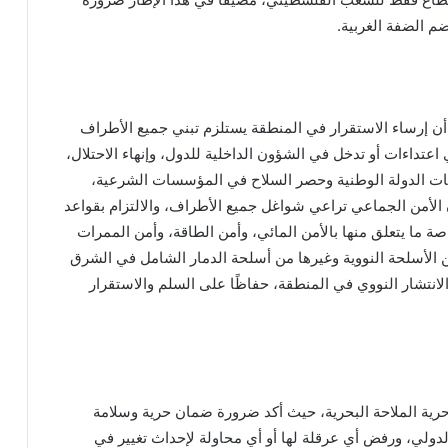
م الضفة الغربية.
ن إرساء الاستقرار في المنطقة يستلزم تبني جميع الأطراف
تداءات أو تدخل في الشؤون الداخلية للدول، وإنهاء الاحتلال،
سات الدولة الوطنية وحصر السلاح في المؤسسات الشرعية،
 الأمن الجماعي تراعي شواغل جميع الأطراف، والالتزام بقواعد
خاصة ما يتعلق منها بالأمن المائي، وأمن الطاقة، وأمن الممرات
ن الأسلحة النووية وغيرها من أسلحة الدمار الشامل في الشرق
الانتشار النووي في المنطقة، حفاظًا على السلم والاستقرار
ية الملاحة البحرية، حيث أكد ضرورة ضمان حرية وسلامة
الدولي، ورفض أي عرقلة لها أو أي محاولة لإحداث تغيير في