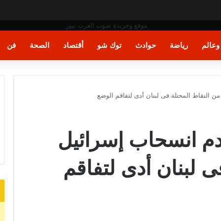
ر
عالم
رياضة
حوادث
توك شو
أقتصاد
الصحة
فن
 النقاط المحتلة فى لبنان أدى لتفاقم الوضع
م انسحاب إسرائيل
ى لبنان أدى لتفاقم