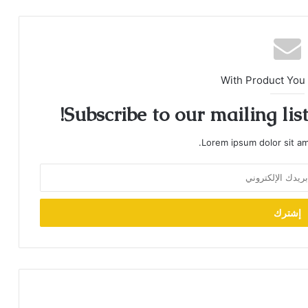
With Product You
Subscribe to our mailing lis
Lorem ipsum dolor sit am