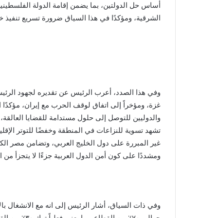
الشرقية، ومؤكدًا في هذا السياق ضرورة تسريع تنفيذ خ
وفي هذا الصدد، أعرب الرئيس عن تقديره لجهود الرئ
غزة، ومؤخراً إلى اتفاق لوقف الحرب مع إيران، مؤكدًا ا
والدوليين للتوصل إلى حلول مستدامة للقضايا العالقة،
تشهد تسوية للنزاعات في المنطقة وخفضًا للتوتر الإقلي
غير المبررة على دول الخليج العربي، وتضامن مصر الكا
ومشددًا على كون أمن الدول العربية جزءًا لا يتجزأ من
وفي ذات السياق، أشار الرئيس إلى انه مع الانشغال با
حوالي ٧٠٪؜ من