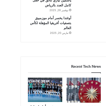
ياسمين نيازي تتألق في حقل
كامل العدد بالرياض
نوفمبر 26, 2025
أوغندا يخسر أمام موزمبيق
بتصفيات أفريقيا المؤهلة لكأس
العالم
مارس 20, 2025
Recent Tech News