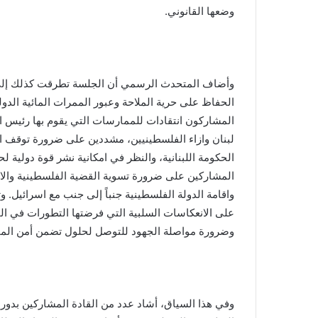
وضعها القانوني.
وأضاف المتحدث الرسمي أن الجلسة تطرقت كذلك إلى
الحفاظ على حرية الملاحة وعبور الممرات المائية الدول
المشاركون انتقادات للممارسات التي يقوم بها رئيس 
لبنان وازاء الفلسطينيين، مشددين على ضرورة توقف ا
الحكومة اللبنانية، والنظر في امكانية نشر قوة دولية ل
المشاركين على ضرورة تسوية القضية الفلسطينية والان
واقامة الدولة الفلسطينية جنباً إلى جنب مع اسرائيل. وت
على الانعكاسات السلبية التي فرضتها التطورات في الم
وضرورة مواصلة الجهود للتوصل لحلول تضمن أمن الممر
وفي هذا السياق، أشاد عدد من القادة المشاركين بدو