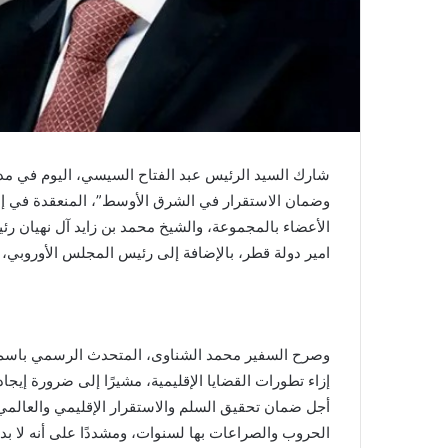
شارك السيد الرئيس عبد الفتاح السيسي، اليوم في مدي
وضمان الاستقرار في الشرق الأوسط”، المنعقدة في إط
الأعضاء بالمجموعة، والشيخ محمد بن زايد آل نهيان رئي
امير دولة قطر، بالإضافة إلى رئيس المجلس الأوروبي، و
وصرح السفير محمد الشناوى، المتحدث الرسمي باسم 
إزاء تطورات القضايا الإقليمية، مشيرًا إلى ضرورة إي
أجل ضمان تحقيق السلم والاستقرار الإقليمي والعالمي
الحروب والصراعات بها لسنوات، ومشددًا على أنه لا بد