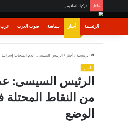
عاجل
تركيا: اتفاقية مكة” خطوة تاريخية تصون السلام والاستقرا
الرئيسية
أخبار
سياسة
صوت العرب
عرب و
الرئيسية
/
أخبار
/
الرئيس السيسى: عدم انسحاب إسرائيل من
أخبار
الرئيس السيسى: عد
من النقاط المحتلة ف
الوضع