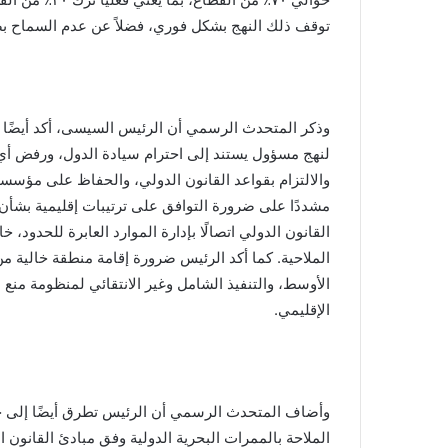
توقف ذلك النهج بشكل فوري، فضلاً عن عدم السماح بض
وذكر المتحدث الرسمي أن الرئيس السيسى، أكد أيضًا أ
لنهج مسؤول يستند إلى احترام سيادة الدول، ورفض أي اع
والالتزام بقواعد القانون الدولي، والحفاظ على مؤس
مشددًا على ضرورة التوافق على ترتيبات إقليمية بشأن
القانون الدولي اتصالًا بإدارة الموارد العابرة للحدود، 
الملاحية. كما أكد الرئيس ضرورة إقامة منطقة خالية م
الأوسط، والتنفيذ الشامل وغير الانتقائي لمنظومة منع 
الإقليمي.
وأضاف المتحدث الرسمي أن الرئيس تطرق أيضًا إلى حر
الملاحة بالممرات البحرية الدولية وفق مبادئ القانون 