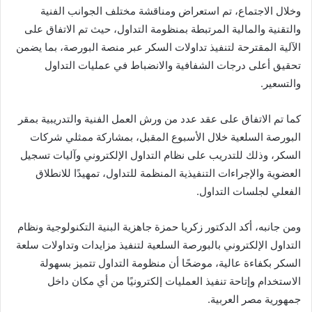
وخلال الاجتماع، تم استعراض ومناقشة مختلف الجوانب الفنية
والتقنية والمالية المرتبطة بمنظومة التداول، حيث تم الاتفاق على
الآلية المقترحة لتنفيذ تداولات السكر عبر منصة البورصة، بما يضمن
تحقيق أعلى درجات الشفافية والانضباط في عمليات التداول
والتسعير.
كما تم الاتفاق على عقد عدد من ورش العمل الفنية والتدريبية بمقر
البورصة السلعية خلال الأسبوع المقبل، بمشاركة ممثلي شركات
السكر، وذلك للتدريب على نظام التداول الإلكتروني وآليات تسجيل
العضوية والإجراءات التنفيذية المنظمة للتداول، تمهيدًا للانطلاق
الفعلي لجلسات التداول.
ومن جانبه، أكد الدكتور زكريا حمزة جاهزية البنية التكنولوجية ونظام
التداول الإلكتروني بالبورصة السلعية لتنفيذ مزايدات وتداولات سلعة
السكر بكفاءة عالية، موضحًا أن منظومة التداول تتميز بسهولة
الاستخدام وإتاحة تنفيذ العمليات إلكترونيًا من أي مكان داخل
جمهورية مصر العربية.