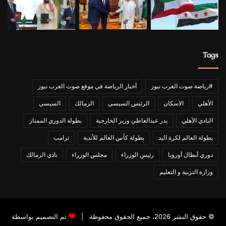
Tags
#رياضة صوت العرب نيوز
أخبار الرياضة في موقع صوت العرب نيوز
الأهلي
الاسكان
الرئيس السيسي
الزمالك
السيسي
النادي الأهلي
بدر عبدالعاطي وزير الخارجية
بطولة الدوري الممتاز
بطولة العالم لكرة اليد
بطولة كأس العالم للأندية
ترامب
دوري أبطال أوروبا
رئيس الوزراء
مجلس الوزراء
نادي الزمالك
وزارة التربية و التعليم
© حقوق النشر 2026، جميع الحقوق محفوظة |
تم التصميم بواسطة