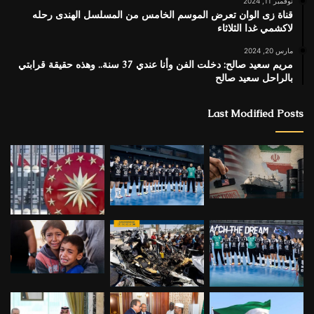
نوفمبر 11, 2024
قناة زى الوان تعرض الموسم الخامس من المسلسل الهندى رحله
لاكشمي غدا الثلاثاء
مارس 20, 2024
مريم سعيد صالح: دخلت الفن وأنا عندي 37 سنة.. وهذه حقيقة قرابتي
بالراحل سعيد صالح
Last Modified Posts