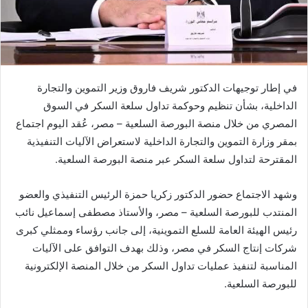
في إطار توجيهات الدكتور شريف فاروق وزير التموين والتجارة
الداخلية، بشأن تنظيم وحوكمة تداول سلعة السكر في السوق
المصري من خلال منصة البورصة السلعية – مصر، عُقد اليوم اجتماع
بمقر وزارة التموين والتجارة الداخلية لاستعراض الآليات التنفيذية
المقترحة لتداول سلعة السكر عبر منصة البورصة السلعية.
وشهد الاجتماع حضور الدكتور زكريا حمزة الرئيس التنفيذي والعضو
المنتدب للبورصة السلعية – مصر، والأستاذ مصطفى إسماعيل نائب
رئيس الهيئة العامة للسلع التموينية، إلى جانب رؤساء وممثلي كبرى
شركات إنتاج السكر في مصر، وذلك بهدف التوافق على الآليات
المناسبة لتنفيذ عمليات تداول السكر من خلال المنصة الإلكترونية
للبورصة السلعية.