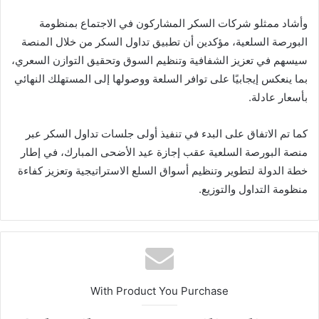
وأشاد ممثلو شركات السكر المشاركون في الاجتماع بمنظومة
البورصة السلعية، مؤكدين أن تطبيق تداول السكر من خلال المنصة
سيسهم في تعزيز الشفافية وتنظيم السوق وتحقيق التوازن السعري،
بما ينعكس إيجابيًا على توافر السلعة ووصولها إلى المستهلك النهائي
بأسعار عادلة.
كما تم الاتفاق على البدء في تنفيذ أولى جلسات تداول السكر عبر
منصة البورصة السلعية عقب إجازة عيد الأضحى المبارك، في إطار
خطة الدولة لتطوير وتنظيم أسواق السلع الاستراتيجية وتعزيز كفاءة
منظومة التداول والتوزيع.
With Product You Purchase