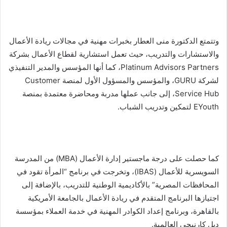
وتتمتع الدكتورة منى العطار بخبرات مهنية في مجالات ريادة الأعمال
والاستشارات والتدريب، حيث تعمل استشارية لقطاع الأعمال بشركة
Platinum Advisors Partners، كما أنها المؤسس والمدير التنفيذي
لشركة GURU، والمؤسس والمسؤول الأول لمنصة Customer
Service Hub، إلى جانب عملها مدربة ومحاضرة معتمدة بمنصة
EYouth لتمكين وتدريب الشباب.
كما حصلت على درجة ماجستير إدارة الأعمال (MBA) من المدرسة
السويسرية للأعمال (IBAS)، وتخرجت في برنامج “المرأة تقود في
المحافظات المصرية” بالأكاديمية الوطنية للتدريب، بالإضافة إلى
اجتيازها البرنامج المتقدم في ريادة الأعمال بالجامعة الأمريكية
بالقاهرة، وبرنامج إعداد الكوادر المهنية في خدمة العملاء بمؤسسة
ديل كارنيجي العالمية.