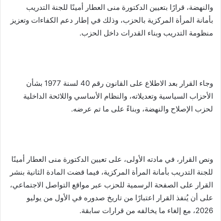
والنهضة، قرارًا بتعيين الدكتورة منى العطار أمينًا للجنة التدريب
بأمانة المرأة المركزية بالحزب، وذلك في إطار دعم الكفاءات وتعزيز
منظومة التدريب وبناء القدرات داخل الحزب.
وجاء القرار بعد الاطلاع على القانون رقم 40 لسنة 1977 بشأن
الأحزاب السياسية وتعديلاته، والنظام الأساسي واللائحة الداخلية
لحزب الإصلاح والنهضة، وبناءً على ما تم عرضه.
ونص القرار، في مادته الأولى، على تعيين الدكتورة منى العطار أمينًا
للجنة التدريب بأمانة المرأة المركزية، فيما قضت المادة الثانية بنشر
القرار على الصفحة الرسمية للحزب عبر مواقع التواصل الاجتماعي،
على أن يُنفذ القرار اعتبارًا من تاريخ صدوره في الأول من يوليو
2026، مع إلغاء ما يخالفه من قرارات سابقة.