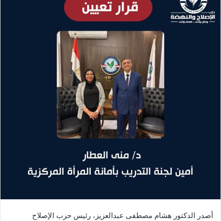
أصدر الدكتور هشام مصطفى عبدالعزيز، رئيس حزب الإصلاح