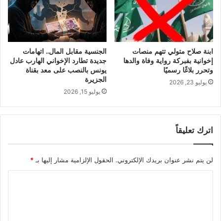
ابنة صلاح متولي تتهم منصات
الجنسية مقابل المال.. اتهامات
إخوانية بفبركة رواية وفاة والدها
جديدة تطارد الإخواني الهارب عادل
وتحرر بلاغًا رسميًا
يونس بالنصب على معد بقناة
الجزيرة
يوليو 23, 2026
يوليو 15, 2026
اترك تعليقاً
لن يتم نشر عنوان بريدك الإلكتروني.
الحقول الإلزامية مشار إليها بـ
*
ا
ل
ت