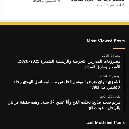
أغسطس 7, 2026
أغسطس 7, 2026
Most Viewed Posts
يونيو 25, 2025
مصروفات المدارس التجريبية والرسمية المتميزة 2025-2026..
الأسعار وطرق السداد
نوفمبر 11, 2024
قناة زى الوان تعرض الموسم الخامس من المسلسل الهندى رحله
لاكشمي غدا الثلاثاء
مارس 20, 2024
مريم سعيد صالح: دخلت الفن وأنا عندي 37 سنة.. وهذه حقيقة قرابتي
بالراحل سعيد صالح
Last Modified Posts