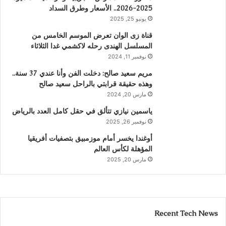
2025-2026.. الأسعار وطرق السداد
يونيو 25, 2025
قناة زى الوان تعرض الموسم الخامس من
المسلسل الهندى رحله لاكشمي غدا الثلاثاء
نوفمبر 11, 2024
مريم سعيد صالح: دخلت الفن وأنا عندي 37 سنة..
وهذه حقيقة قرابتي بالراحل سعيد صالح
مارس 20, 2024
ياسمين نيازي تتألق في حقل كامل العدد بالرياض
نوفمبر 26, 2025
أوغندا يخسر أمام موزمبيق بتصفيات أفريقيا
المؤهلة لكأس العالم
مارس 20, 2025
Recent Tech News