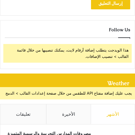
Follow Us
هذا الويدجت يتطلب إضافة أرقام لايت، يمكنك تنصيبها من خلال قائمة
القالب > تنصيب الإضافات.
Weather
يجب عليك إضافة مفتاح API للطقس من خلال صفحة إعدادات القالب > الدمج
الأشهر
الأخيرة
تعليقات
مصروفات المدارس التجريبية والرسمية المتميزة