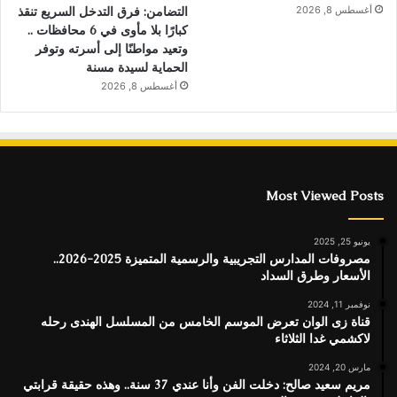
أغسطس 8, 2026
التضامن: فرق التدخل السريع تنقذ
كبارًا بلا مأوى في 6 محافظات ..
وتعيد مواطنًا إلى أسرته وتوفر
الحماية لسيدة مسنة
أغسطس 8, 2026
Most Viewed Posts
يونيو 25, 2025
مصروفات المدارس التجريبية والرسمية المتميزة 2025-2026..
الأسعار وطرق السداد
نوفمبر 11, 2024
قناة زى الوان تعرض الموسم الخامس من المسلسل الهندى رحله
لاكشمي غدا الثلاثاء
مارس 20, 2024
مريم سعيد صالح: دخلت الفن وأنا عندي 37 سنة.. وهذه حقيقة قرابتي