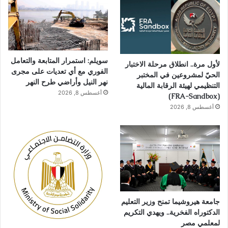
سويلم: استمرار المتابعة والتعامل
لأول مرة.. انطلاق مرحلة الاختبار
الفوري مع أي تعديات على مجرى
الحيّ لمشروعين في المختبر
نهر النيل وأراضي طرح النهر
التنظيمي لهيئة الرقابة المالية
أغسطس 8, 2026
(FRA-Sandbox)
أغسطس 8, 2026
جامعة هيروشيما تمنح وزير التعليم
الدكتوراه الفخرية.. ويهدي التكريم
لمعلمي مصر