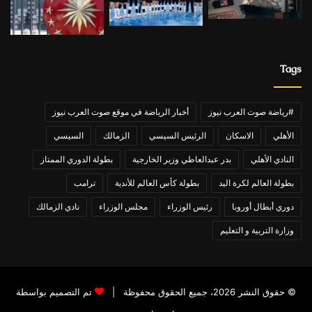
Tags
#رياضة صوت العرب نيوز
أخبار الرياضة في موقع صوت العرب نيوز
الأهلي
الاسكان
الرئيس السيسي
الزمالك
السيسي
النادي الأهلي
بدر عبدالعاطي وزير الخارجية
بطولة الدوري الممتاز
بطولة العالم لكرة اليد
بطولة كأس العالم للأندية
ترامب
دوري أبطال أوروبا
رئيس الوزراء
مجلس الوزراء
نادي الزمالك
وزارة التربية و التعليم
© حقوق النشر 2026، جميع الحقوق محفوظة |
تم التصميم بواسطة