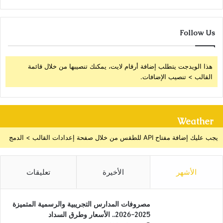
Follow Us
هذا الويدجت يتطلب إضافة أرقام لايت، يمكنك تنصيبها من خلال قائمة
القالب > تنصيب الإضافات.
Weather
يجب عليك إضافة مفتاح API للطقس من خلال صفحة إعدادات القالب > الدمج
الأشهر
الأخيرة
تعليقات
مصروفات المدارس التجريبية والرسمية المتميزة
2025-2026.. الأسعار وطرق السداد