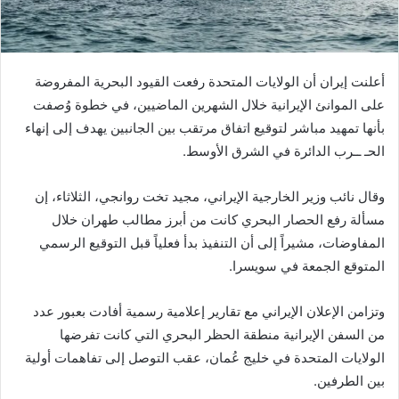
أعلنت إيران أن الولايات المتحدة رفعت القيود البحرية المفروضة
على الموانئ الإيرانية خلال الشهرين الماضيين، في خطوة وُصفت
بأنها تمهيد مباشر لتوقيع اتفاق مرتقب بين الجانبين يهدف إلى إنهاء
الحـ ــرب الدائرة في الشرق الأوسط.
وقال نائب وزير الخارجية الإيراني، مجيد تخت روانجي، الثلاثاء، إن
مسألة رفع الحصار البحري كانت من أبرز مطالب طهران خلال
المفاوضات، مشيراً إلى أن التنفيذ بدأ فعلياً قبل التوقيع الرسمي
المتوقع الجمعة في سويسرا.
وتزامن الإعلان الإيراني مع تقارير إعلامية رسمية أفادت بعبور عدد
من السفن الإيرانية منطقة الحظر البحري التي كانت تفرضها
الولايات المتحدة في خليج عُمان، عقب التوصل إلى تفاهمات أولية
بين الطرفين.