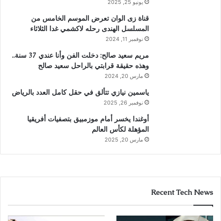
يونيو 25, 2025
قناة زى الوان تعرض الموسم الخامس من
المسلسل الهندى رحله لاكشمي غدا الثلاثاء
نوفمبر 11, 2024
مريم سعيد صالح: دخلت الفن وأنا عندي 37 سنة..
وهذه حقيقة قرابتي بالراحل سعيد صالح
مارس 20, 2024
ياسمين نيازي تتألق في حقل كامل العدد بالرياض
نوفمبر 26, 2025
أوغندا يخسر أمام موزمبيق بتصفيات أفريقيا
المؤهلة لكأس العالم
مارس 20, 2025
Recent Tech News