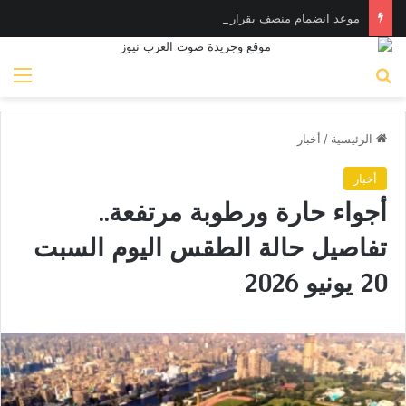
موعد انضمام منصف بقرار لمعسكر الأهلي في إسبانيا
بحث عن
الق
الرئيسية
/
أخبار
أخبار
أجواء حارة ورطوبة مرتفعة..
تفاصيل حالة الطقس اليوم السبت
20 يونيو 2026