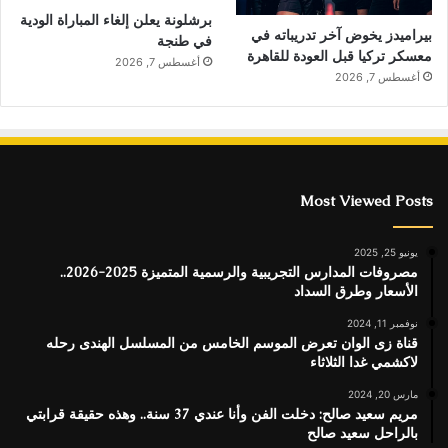
برشلونة يعلن إلغاء المباراة الودية
بيراميدز يخوض آخر تدريباته في
في طنجة
معسكر تركيا قبل العودة للقاهرة
أغسطس 7, 2026
أغسطس 7, 2026
Most Viewed Posts
يونيو 25, 2025
مصروفات المدارس التجريبية والرسمية المتميزة 2025-2026..
الأسعار وطرق السداد
نوفمبر 11, 2024
قناة زى الوان تعرض الموسم الخامس من المسلسل الهندى رحله
لاكشمي غدا الثلاثاء
مارس 20, 2024
مريم سعيد صالح: دخلت الفن وأنا عندي 37 سنة.. وهذه حقيقة قرابتي
بالراحل سعيد صالح