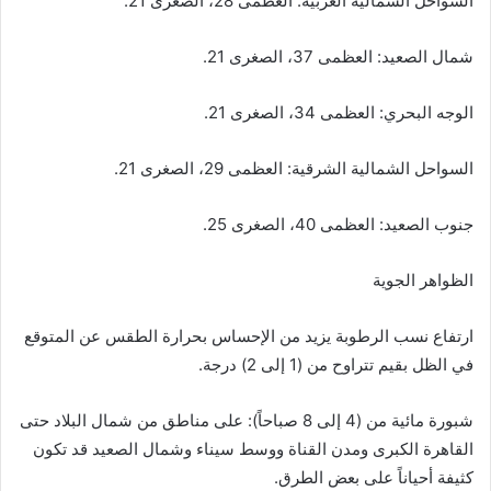
​السواحل الشمالية الغربية: العظمى 28، الصغرى 21.
​شمال الصعيد: العظمى 37، الصغرى 21.
​الوجه البحري: العظمى 34، الصغرى 21.
​السواحل الشمالية الشرقية: العظمى 29، الصغرى 21.
​جنوب الصعيد: العظمى 40، الصغرى 25.
الظواهر الجوية
​ارتفاع نسب الرطوبة يزيد من الإحساس بحرارة الطقس عن المتوقع
في الظل بقيم تتراوح من (1 إلى 2) درجة.
​شبورة مائية من (4 إلى 8 صباحاً): على مناطق من شمال البلاد حتى
القاهرة الكبرى ومدن القناة ووسط سيناء وشمال الصعيد قد تكون
كثيفة أحياناً على بعض الطرق.