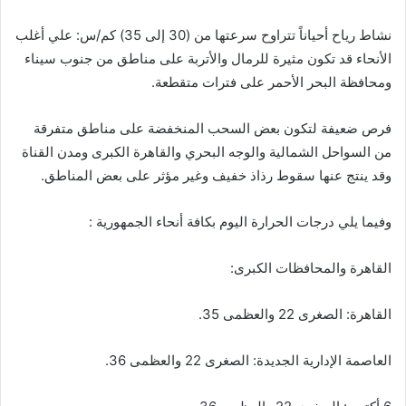
​نشاط رياح أحياناً تتراوح سرعتها من (30 إلى 35) كم/س: علي أغلب
الأنحاء قد تكون مثيرة للرمال والأتربة على مناطق من جنوب سيناء
ومحافظة البحر الأحمر على فترات متقطعة.
​فرص ضعيفة لتكون بعض السحب المنخفضة على مناطق متفرقة
من السواحل الشمالية والوجه البحري والقاهرة الكبرى ومدن القناة
وقد ينتج عنها سقوط رذاذ خفيف وغير مؤثر على بعض المناطق.
وفيما يلي درجات الحرارة اليوم بكافة أنحاء الجمهورية :
القاهرة والمحافظات الكبرى:
القاهرة: الصغرى 22 والعظمى 35.
العاصمة الإدارية الجديدة: الصغرى 22 والعظمى 36.