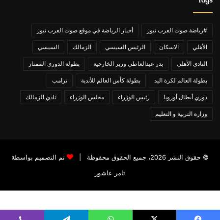
#رياضة صوت العرب نيوز
أخبار الرياضة في موقع صوت العرب نيوز
الأهلي
الاسكان
الرئيس السيسي
الزمالك
السيسي
النادي الأهلي
بدر عبدالعاطي وزير الخارجية
بطولة الدوري الممتاز
بطولة العالم لكرة اليد
بطولة كأس العالم للأندية
ترامب
دوري أبطال أوروبا
رئيس الوزراء
مجلس الوزراء
نادي الزمالك
وزارة التربية و التعليم
© حقوق النشر 2026، جميع الحقوق محفوظة |
تم التصميم بواسطة
تامر عاشور