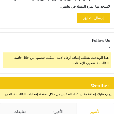
لاستخدامها المرة المقبلة في تعليقي.
Follow Us
هذا الويدجت يتطلب إضافة أرقام لايت، يمكنك تنصيبها من خلال قائمة
القالب > تنصيب الإضافات.
Weather
يجب عليك إضافة مفتاح API للطقس من خلال صفحة إعدادات القالب > الدمج
الأشهر
الأخيرة
تعليقات