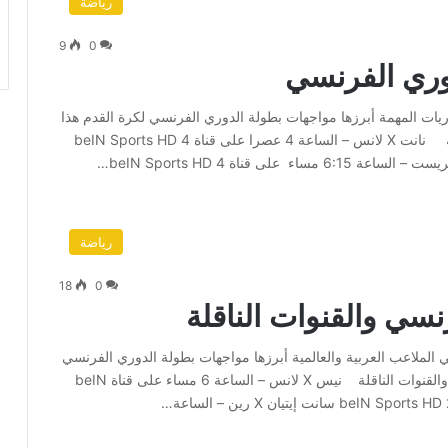
رياضة
9
0
وري الفرنسي
جاري العديد من المباريات المهمة أبرزها مواجهات بطولة الدوري الفرنسي لكرة القدم هذا
الموسم. مواعيد مباريات الدوري الفرنسي والقنوات الناقلة نانت X لانس – الساعة 4 عصرا على قناة beIN Sports HD 4
رياضة
18
0
رنسي والقنوات الناقلة
ديد من المباريات في الملاعب العربية والعالمية أبرزها مواجهات بطولة الدوري الفرنسي
لكرة القدم هذا الموسم. مواعيد مباريات الدوري الفرنسي والقنوات الناقلة نيس X لانس – الساعة 6 مساء على قناة beIN