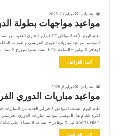
ادهم راجح
فبراير 23, 2025
مواعيد مواجهات بطولة الد
تقام اليوم الأحد الموافق ٢٣ فبراير ال
لوهافر X تولوز – الساعة 6:15 مساء ستراسبورج X ستاد بريست – الساعة 6:15 مساء على قناة beIN Sports HD 4…
أكمل القراءة »
ادهم راجح
فبراير 8, 2025
مواعيد مباريات الدوري الف
تقام اليوم السبت الموافق ٨ فبراير الع
Sports HD 4 ليل X لوهافر – الساعة 8 مساء على قناة beIN Sports HD 2 سانت إيتيان X رين – الساعة…
أكمل القراءة »