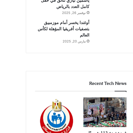
ياسمين نيازي تتألق في حقل
كامل العدد بالرياض
نوفمبر 26, 2025
أوغندا يخسر أمام موزمبيق
بتصفيات أفريقيا المؤهلة لكأس
العالم
مارس 20, 2025
Recent Tech News