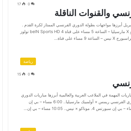
17
0
رنسي والقنوات الناقلة
د الملاعب العربية والعالمية اليوم السبت الموافق ١٢ أبريل أبرزها مواجهات بطولة الدوري الفرنسي الممتاز لكرة القدم .
مواعيد مباريات الدوري الفرنسي والقنوات الناقلة موناكو X مارسيليا – الساعة 5 مساء على قناة beIN Sports HD 4 تولوز
رياضة
15
0
رنسي
افق 29 مارس 2025 العديد من المباريات المهمة في الملاعب العربية والعالمية أبرزها مباريات الدوري
الفرنسي لكرة القدم هذا الموسم . مواعيد مواجهات الدوري الفرنسي ريمس × أولمبيك مارسيليا.. 6:00 مساء – بي إن