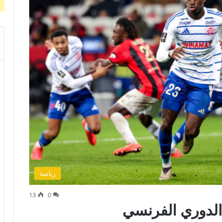
رياضة
13
0
الدوري الفرنسي