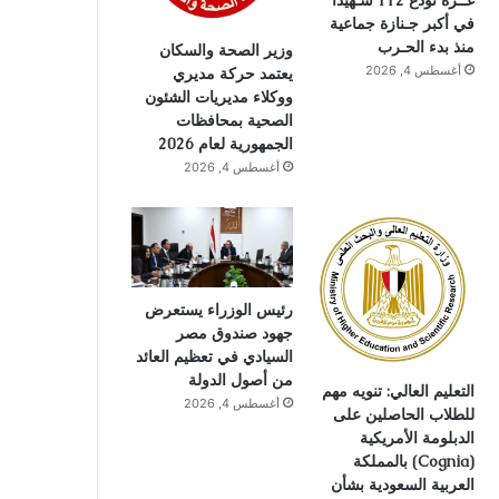
غــزة تودع 112 شـهيدًا
في أكبر جـنازة جماعية
منذ بدء الحـرب
وزير الصحة والسكان
أغسطس 4, 2026
يعتمد حركة مديري
ووكلاء مديريات الشئون
الصحية بمحافظات
الجمهورية لعام 2026
أغسطس 4, 2026
رئيس الوزراء يستعرض
جهود صندوق مصر
السيادي في تعظيم العائد
من أصول الدولة
التعليم العالي: تنويه مهم
أغسطس 4, 2026
للطلاب الحاصلين على
الدبلومة الأمريكية
(Cognia) بالمملكة
العربية السعودية بشأن