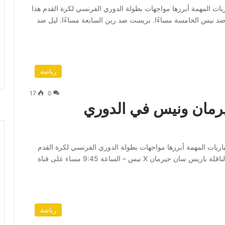
اري العديد من المباريات المهمة أبرزها مواجهات بطولة الدوري الفرنسي لكرة القدم هذا
 نيس الخامسة مساءًا. بريست ضد رين السابعة مساءًا. ليل ضد
رياضة
17
0
رمان ونيس في الدوري
الجاري العديد من المباريات المهمة أبرزها مواجهات بطولة الدوري الفرنسي لكرة القدم
هذا الموسم. مواعيد مباريات الدوري الفرنسي والقنوات الناقلة باريس سان جيرمان X نيس – الساعة 9:45 مساء على قناة
رياضة