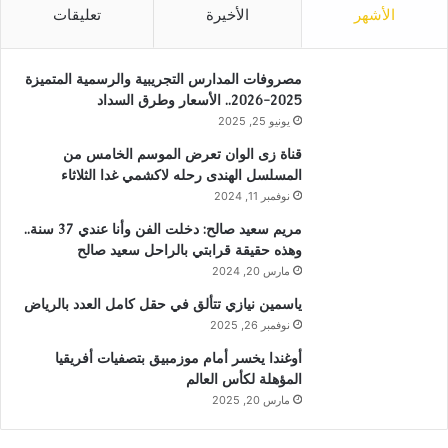
الأشهر
الأخيرة
تعليقات
مصروفات المدارس التجريبية والرسمية المتميزة
2025-2026.. الأسعار وطرق السداد
يونيو 25, 2025
قناة زى الوان تعرض الموسم الخامس من
المسلسل الهندى رحله لاكشمي غدا الثلاثاء
نوفمبر 11, 2024
مريم سعيد صالح: دخلت الفن وأنا عندي 37 سنة..
وهذه حقيقة قرابتي بالراحل سعيد صالح
مارس 20, 2024
ياسمين نيازي تتألق في حقل كامل العدد بالرياض
نوفمبر 26, 2025
أوغندا يخسر أمام موزمبيق بتصفيات أفريقيا
المؤهلة لكأس العالم
مارس 20, 2025