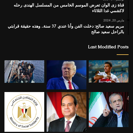
قناة زى الوان تعرض الموسم الخامس من المسلسل الهندى رحله
لاكشمي غدا الثلاثاء
مارس 20, 2024
مريم سعيد صالح: دخلت الفن وأنا عندي 37 سنة.. وهذه حقيقة قرابتي
بالراحل سعيد صالح
Last Modified Posts