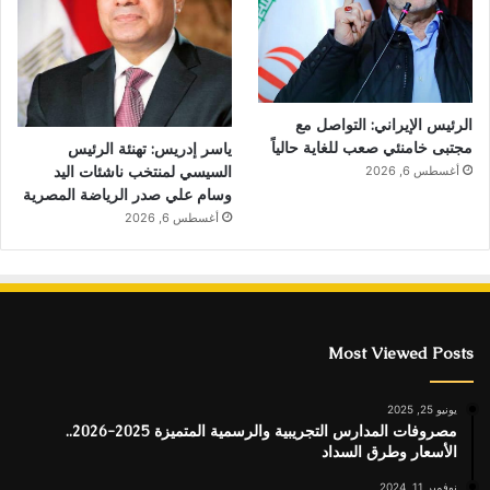
الرئيس الإيراني: التواصل مع
مجتبى خامنئي صعب للغاية حالياً
ياسر إدريس: تهنئة الرئيس
السيسي لمنتخب ناشئات اليد
أغسطس 6, 2026
وسام علي صدر الرياضة المصرية
أغسطس 6, 2026
Most Viewed Posts
يونيو 25, 2025
مصروفات المدارس التجريبية والرسمية المتميزة 2025-2026..
الأسعار وطرق السداد
نوفمبر 11, 2024