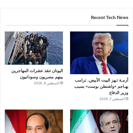
Recent Tech News
اليونان تنقذ عشرات المهاجرين
بينهم مصريون وسودانيون
أزمـة تـهز البيت الأبيض.. ترامب
أغسطس 6, 2026
يهـاجم «واشنطن بوست» بسبب
وزير الدفاع
أغسطس 7, 2026