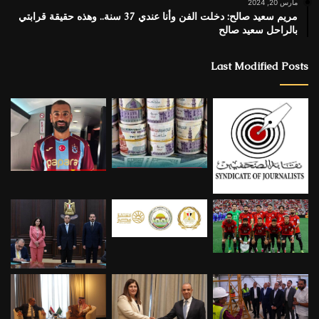
مارس 20, 2024
مريم سعيد صالح: دخلت الفن وأنا عندي 37 سنة.. وهذه حقيقة قرابتي
بالراحل سعيد صالح
Last Modified Posts