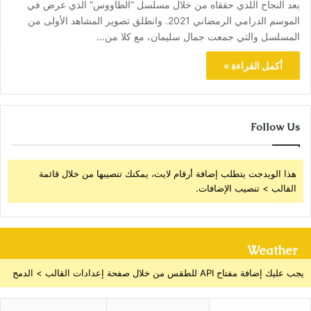
بعد النجاح اللذي حققاه من خلال مسلسل “الطاووس” الذي عرض في
الموسم الدرامي الرمضاني 2021. وانطلق تصوير المشاهد الأولى من
المسلسل والتي جمعت جمال سليمان، مع كلا من…
أكمل القراءة »
Follow Us
هذا الويدجت يتطلب إضافة أرقام لايت، يمكنك تنصيبها من خلال قائمة
القالب > تنصيب الإضافات.
Weather
يجب عليك إضافة مفتاح API للطقس من خلال صفحة إعدادات القالب > الدمج