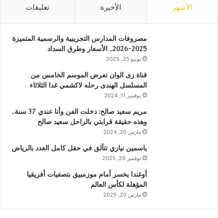
الأشهر
الأخيرة
تعليقات
مصروفات المدارس التجريبية والرسمية المتميزة
2025-2026.. الأسعار وطرق السداد
يونيو 25, 2025
قناة زى الوان تعرض الموسم الخامس من
المسلسل الهندى رحله لاكشمي غدا الثلاثاء
نوفمبر 11, 2024
مريم سعيد صالح: دخلت الفن وأنا عندي 37 سنة..
وهذه حقيقة قرابتي بالراحل سعيد صالح
مارس 20, 2024
ياسمين نيازي تتألق في حقل كامل العدد بالرياض
نوفمبر 26, 2025
أوغندا يخسر أمام موزمبيق بتصفيات أفريقيا
المؤهلة لكأس العالم
مارس 20, 2025