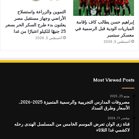
التموين والزراعة واستصلاح
الأراضي وجهاز مستقبل مصر
إبراهيم حسن يطالب كاف بإقامة
يعلنون بدء طرح السكر الحر بسعر
المباريات الودية قبل الرسمية في
25 جنيهًا للكيلو اعتبارًا من غدا
معسكر سبتمبر
أغسطس 5, 2026
أغسطس 5, 2026
Most Viewed Posts
يونيو 25, 2025
مصروفات المدارس التجريبية والرسمية المتميزة 2025-2026..
الأسعار وطرق السداد
نوفمبر 11, 2024
قناة زى الوان تعرض الموسم الخامس من المسلسل الهندى رحله
لاكشمي غدا الثلاثاء