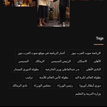
Tags
#رياضة صوت العرب نيوز
أخبار الرياضة في موقع صوت العرب نيوز
الأهلي
الاسكان
الرئيس السيسي
الزمالك
السيسي
النادي الأهلي
بدر عبدالعاطي وزير الخارجية
بطولة الدوري الممتاز
بطولة العالم لكرة اليد
بطولة كأس العالم للأندية
ترامب
دوري أبطال أوروبا
رئيس الوزراء
مجلس الوزراء
نادي الزمالك
وزارة التربية و التعليم