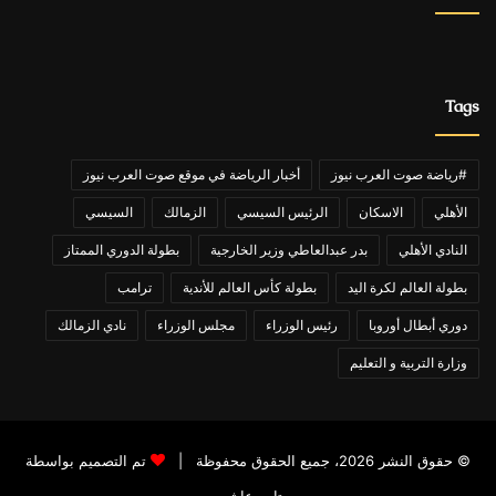
Tags
#رياضة صوت العرب نيوز
أخبار الرياضة في موقع صوت العرب نيوز
الأهلي
الاسكان
الرئيس السيسي
الزمالك
السيسي
النادي الأهلي
بدر عبدالعاطي وزير الخارجية
بطولة الدوري الممتاز
بطولة العالم لكرة اليد
بطولة كأس العالم للأندية
ترامب
دوري أبطال أوروبا
رئيس الوزراء
مجلس الوزراء
نادي الزمالك
وزارة التربية و التعليم
© حقوق النشر 2026، جميع الحقوق محفوظة |
تم التصميم بواسطة