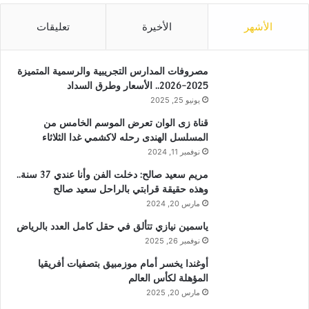
الأشهر
الأخيرة
تعليقات
مصروفات المدارس التجريبية والرسمية المتميزة
2025-2026.. الأسعار وطرق السداد
يونيو 25, 2025
قناة زى الوان تعرض الموسم الخامس من
المسلسل الهندى رحله لاكشمي غدا الثلاثاء
نوفمبر 11, 2024
مريم سعيد صالح: دخلت الفن وأنا عندي 37 سنة..
وهذه حقيقة قرابتي بالراحل سعيد صالح
مارس 20, 2024
ياسمين نيازي تتألق في حقل كامل العدد بالرياض
نوفمبر 26, 2025
أوغندا يخسر أمام موزمبيق بتصفيات أفريقيا
المؤهلة لكأس العالم
مارس 20, 2025