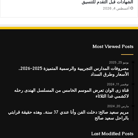
الشهادات قبل التقدم للتنسيق
أغسطس 4, 2026
Most Viewed Posts
يونيو 25, 2025
مصروفات المدارس التجريبية والرسمية المتميزة 2025-2026..
الأسعار وطرق السداد
نوفمبر 11, 2024
قناة زى الوان تعرض الموسم الخامس من المسلسل الهندى رحله
لاكشمي غدا الثلاثاء
مارس 20, 2024
مريم سعيد صالح: دخلت الفن وأنا عندي 37 سنة.. وهذه حقيقة قرابتي
بالراحل سعيد صالح
Last Modified Posts