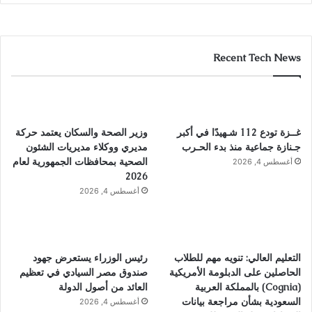
Recent Tech News
غــزة تودع 112 شـهيدًا في أكبر
وزير الصحة والسكان يعتمد حركة
جـنازة جماعية منذ بدء الحـرب
مديري ووكلاء مديريات الشئون
الصحية بمحافظات الجمهورية لعام
أغسطس 4, 2026
2026
أغسطس 4, 2026
التعليم العالي: تنويه مهم للطلاب
رئيس الوزراء يستعرض جهود
الحاصلين على الدبلومة الأمريكية
صندوق مصر السيادي في تعظيم
(Cognia) بالمملكة العربية
العائد من أصول الدولة
السعودية بشأن مراجعة بيانات
أغسطس 4, 2026