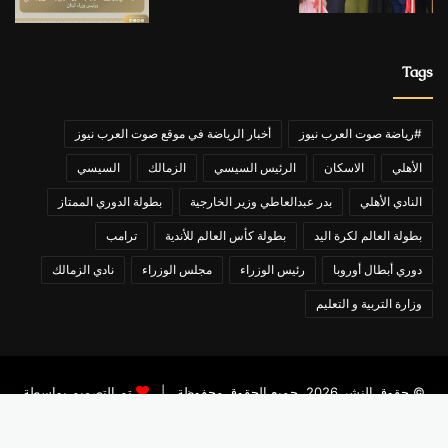
Tags
#رياضة صوت العرب نيوز
أخبار الرياضة في موقع صوت العرب نيوز
الأهلي
الاسكان
الرئيس السيسي
الزمالك
السيسي
النادي الأهلي
بدر عبدالعاطي وزير الخارجية
بطولة الدوري الممتاز
بطولة العالم لكرة اليد
بطولة كأس العالم للأندية
ترامب
دوري أبطال أوروبا
رئيس الوزراء
مجلس الوزراء
نادي الزمالك
وزارة التربية و التعليم
© حقوق النشر 2026، جميع الحقوق محفوظة |
تم التصميم بواسطة
تامر عاشور