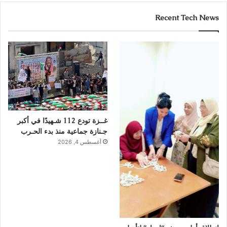
Recent Tech News
غــزة تودع 112 شـهيدًا في أكبر
جـنازة جماعية منذ بدء الحـرب
أغسطس 4, 2026