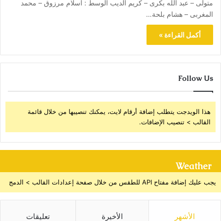
متولى – عبد الله بكرى – كريم الديب الوسط : اسلام مرزوق – محمد
المغربى – هشام بلحة…
أكمل القراءة »
Follow Us
هذا الويدجت يتطلب إضافة أرقام لايت، يمكنك تنصيبها من خلال قائمة
القالب > تنصيب الإضافات.
Weather
يجب عليك إضافة مفتاح API للطقس من خلال صفحة إعدادات القالب > الدمج
الأشهر
الأخيرة
تعليقات