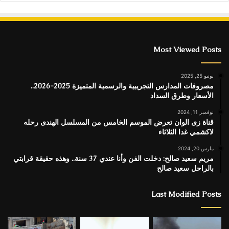
Most Viewed Posts
يونيو 25, 2025
مصروفات المدارس التجريبية والرسمية المتميزة 2025-2026..
الأسعار وطرق السداد
نوفمبر 11, 2024
قناة زى الوان تعرض الموسم الخامس من المسلسل الهندى رحله
لاكشمي غدا الثلاثاء
مارس 20, 2024
مريم سعيد صالح: دخلت الفن وأنا عندي 37 سنة.. وهذه حقيقة قرابتي
بالراحل سعيد صالح
Last Modified Posts