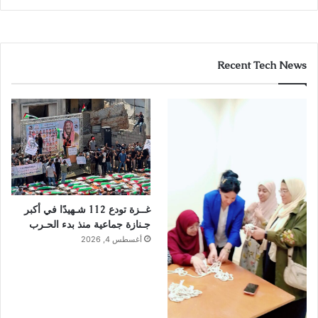
Recent Tech News
غــزة تودع 112 شـهيدًا في أكبر
جـنازة جماعية منذ بدء الحـرب
أغسطس 4, 2026