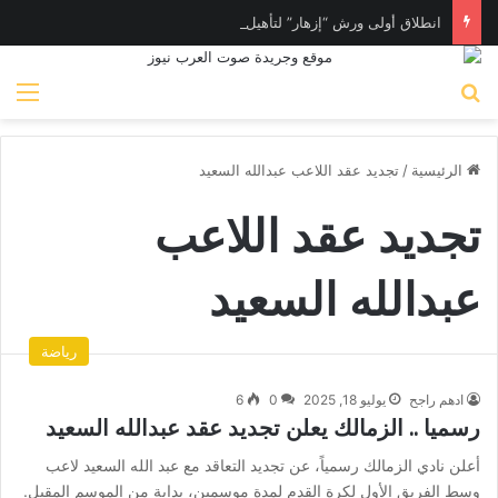
انطلاق أولى ورش “إزهار” لتأهيل المرأة لسوق العمل في فن المكرامية بمدينة حلوان بالقاهرة
بحث عن
الق
الرئيسية
/
تجديد عقد اللاعب عبدالله السعيد
تجديد عقد اللاعب
عبدالله السعيد
رياضة
ادهم راجح
يوليو 18, 2025
0
6
رسميا .. الزمالك يعلن تجديد عقد عبدالله السعيد
أعلن نادي الزمالك رسمياً، عن تجديد التعاقد مع عبد الله السعيد لاعب
وسط الفريق الأول لكرة القدم لمدة موسمين، بداية من الموسم المقبل.