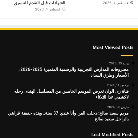
الشهادات قبل التقدم للتنسيق
أغسطس 4, 2026
أغسطس 4, 2026
Most Viewed Posts
يونيو 25, 2025
مصروفات المدارس التجريبية والرسمية المتميزة 2025-2026..
الأسعار وطرق السداد
نوفمبر 11, 2024
قناة زى الوان تعرض الموسم الخامس من المسلسل الهندى رحله
لاكشمي غدا الثلاثاء
مارس 20, 2024
مريم سعيد صالح: دخلت الفن وأنا عندي 37 سنة.. وهذه حقيقة قرابتي
بالراحل سعيد صالح
Last Modified Posts