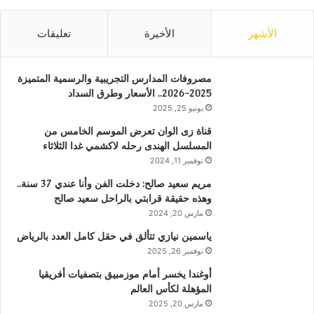
الأشهر
الأخيرة
تعليقات
مصروفات المدارس التجريبية والرسمية المتميزة
2025-2026.. الأسعار وطرق السداد
يونيو 25, 2025
قناة زى الوان تعرض الموسم الخامس من
المسلسل الهندى رحله لاكشمي غدا الثلاثاء
نوفمبر 11, 2024
مريم سعيد صالح: دخلت الفن وأنا عندي 37 سنة..
وهذه حقيقة قرابتي بالراحل سعيد صالح
مارس 20, 2024
ياسمين نيازي تتألق في حقل كامل العدد بالرياض
نوفمبر 26, 2025
أوغندا يخسر أمام موزمبيق بتصفيات أفريقيا
المؤهلة لكأس العالم
مارس 20, 2025