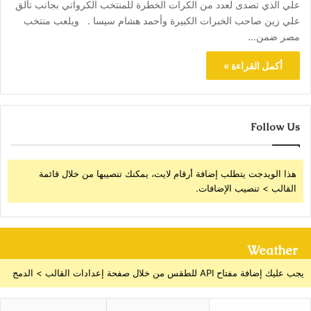
علي الذي تصدى لعدد من الكرات الخطرة للمنتخب الكرواتي بجانب تألق
علي زين صاحب الخبرات الكبيرة وأحمد هشام سيسا . ويلعب منتخب
مصر ضمن…
أكمل القراءة »
Follow Us
هذا الويدجت يتطلب إضافة أرقام لايت، يمكنك تنصيبها من خلال قائمة
القالب > تنصيب الإضافات.
Weather
يجب عليك إضافة مفتاح API للطقس من خلال صفحة إعدادات القالب > الدمج