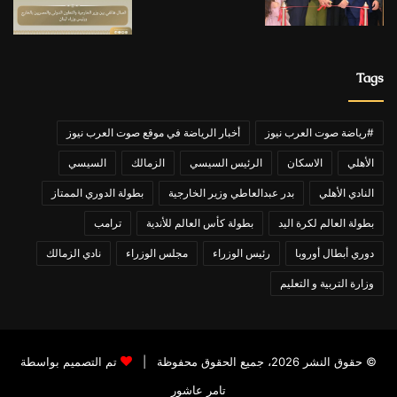
Tags
#رياضة صوت العرب نيوز
أخبار الرياضة في موقع صوت العرب نيوز
الأهلي
الاسكان
الرئيس السيسي
الزمالك
السيسي
النادي الأهلي
بدر عبدالعاطي وزير الخارجية
بطولة الدوري الممتاز
بطولة العالم لكرة اليد
بطولة كأس العالم للأندية
ترامب
دوري أبطال أوروبا
رئيس الوزراء
مجلس الوزراء
نادي الزمالك
وزارة التربية و التعليم
© حقوق النشر 2026، جميع الحقوق محفوظة |
تم التصميم بواسطة
تامر عاشور