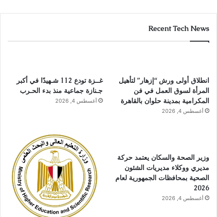
Recent Tech News
انطلاق أولى ورش “إزهار” لتأهيل
غــزة تودع 112 شـهيدًا في أكبر
المرأة لسوق العمل في فن
جـنازة جماعية منذ بدء الحـرب
المكرامية بمدينة حلوان بالقاهرة
أغسطس 4, 2026
أغسطس 4, 2026
وزير الصحة والسكان يعتمد حركة
مديري ووكلاء مديريات الشئون
الصحية بمحافظات الجمهورية لعام
2026
أغسطس 4, 2026