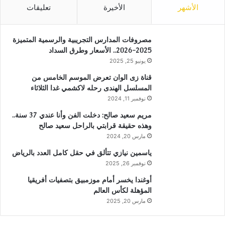
الأشهر
الأخيرة
تعليقات
مصروفات المدارس التجريبية والرسمية المتميزة
2025-2026.. الأسعار وطرق السداد
يونيو 25, 2025
قناة زى الوان تعرض الموسم الخامس من
المسلسل الهندى رحله لاكشمي غدا الثلاثاء
نوفمبر 11, 2024
مريم سعيد صالح: دخلت الفن وأنا عندي 37 سنة..
وهذه حقيقة قرابتي بالراحل سعيد صالح
مارس 20, 2024
ياسمين نيازي تتألق في حقل كامل العدد بالرياض
نوفمبر 26, 2025
أوغندا يخسر أمام موزمبيق بتصفيات أفريقيا
المؤهلة لكأس العالم
مارس 20, 2025