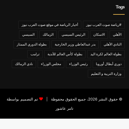
Tags
#رياضة صوت العرب نيوز
أخبار الرياضة في موقع صوت العرب نيوز
الأهلي
الاسكان
الرئيس السيسي
الزمالك
السيسي
النادي الأهلي
بدر عبدالعاطي وزير الخارجية
بطولة الدوري الممتاز
بطولة العالم لكرة اليد
بطولة كأس العالم للأندية
ترامب
دوري أبطال أوروبا
رئيس الوزراء
مجلس الوزراء
نادي الزمالك
وزارة التربية و التعليم
© حقوق النشر 2026، جميع الحقوق محفوظة |
تم التصميم بواسطة
تامر عاشور