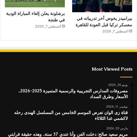
برشلونة يعلن إلغاء المباراة الودية
بيراميدز يخوض آخر تدريباته في
في طنجة
معسكر تركيا قبل العودة للقاهرة
أغسطس 7, 2026
أغسطس 7, 2026
Most Viewed Posts
يونيو 25, 2025
مصروفات المدارس التجريبية والرسمية المتميزة 2025-2026..
الأسعار وطرق السداد
نوفمبر 11, 2024
قناة زى الوان تعرض الموسم الخامس من المسلسل الهندى رحله
لاكشمي غدا الثلاثاء
مارس 20, 2024
مريم سعيد صالح: دخلت الفن وأنا عندي 37 سنة.. وهذه حقيقة قرابتي