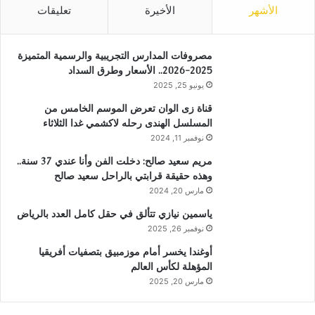
الأشهر
الأخيرة
تعليقات
مصروفات المدارس التجريبية والرسمية المتميزة
2025-2026.. الأسعار وطرق السداد
يونيو 25, 2025
قناة زى الوان تعرض الموسم الخامس من
المسلسل الهندى رحله لاكشمي غدا الثلاثاء
نوفمبر 11, 2024
مريم سعيد صالح: دخلت الفن وأنا عندي 37 سنة..
وهذه حقيقة قرابتي بالراحل سعيد صالح
مارس 20, 2024
ياسمين نيازي تتألق في حقل كامل العدد بالرياض
نوفمبر 26, 2025
أوغندا يخسر أمام موزمبيق بتصفيات أفريقيا
المؤهلة لكأس العالم
مارس 20, 2025