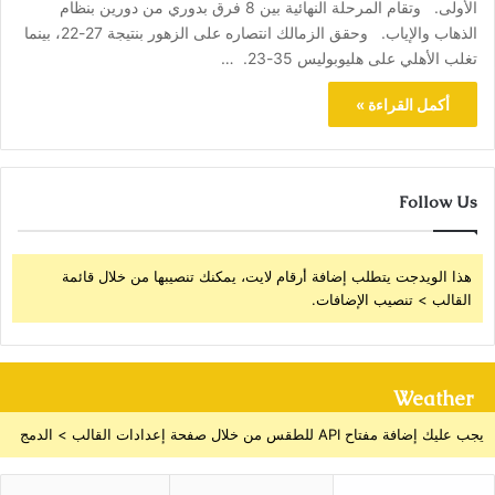
الأولى. وتقام المرحلة النهائية بين 8 فرق بدوري من دورين بنظام
الذهاب والإياب. وحقق الزمالك انتصاره على الزهور بنتيجة 27-22، بينما
تغلب الأهلي على هليوبوليس 35-23. …
أكمل القراءة »
Follow Us
هذا الويدجت يتطلب إضافة أرقام لايت، يمكنك تنصيبها من خلال قائمة
القالب > تنصيب الإضافات.
Weather
يجب عليك إضافة مفتاح API للطقس من خلال صفحة إعدادات القالب > الدمج