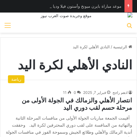
موعد مباراة بايرن ميونخ وأستون فيلا وديا والقنوات الناقلة
بحث عن
الق
الرئيسية
/
النادي الأهلي لكرة اليد
النادي الأهلي لكرة اليد
رياضة
ادهم راجح
فبراير 7, 2025
0
11
انتصار الأهلي والزمالك في الجولة الأولى من
مرحلة حسم لقب دوري اليد
أقيمت الجمعة مباريات الجولة الأولى من منافسات المرحلة الثانية
والنهائية من المنافسة على لقب دوري المحترفين لكرة اليد. وحققت
أندية الزمالك والأهلي وطلائع الجيش وسموحة الفوز في منافسات الجولة