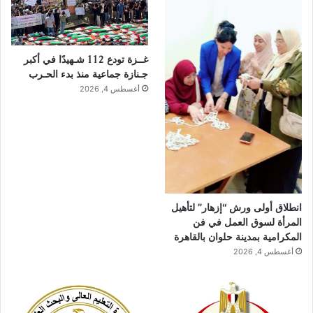
غــزة تودع 112 شـهيدًا في أكبر
جـنازة جماعية منذ بدء الحـرب
أغسطس 4, 2026
انطلاق أولى ورش “إزهار” لتأهيل
المرأة لسوق العمل في فن
المكرامية بمدينة حلوان بالقاهرة
أغسطس 4, 2026