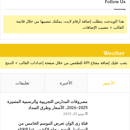
Follow Us
هذا الويدجت يتطلب إضافة أرقام لايت، يمكنك تنصيبها من خلال قائمة
القالب > تنصيب الإضافات.
Weather
يجب عليك إضافة مفتاح API للطقس من خلال صفحة إعدادات القالب > الدمج
الأشهر
الأخيرة
تعليقات
مصروفات المدارس التجريبية والرسمية المتميزة
2025-2026.. الأسعار وطرق السداد
يونيو 25, 2025
قناة زى الوان تعرض الموسم الخامس من
المسلسل الهندى رحله لاكشمي غدا الثلاثاء