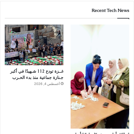
Recent Tech News
غــزة تودع 112 شـهيدًا في أكبر
جـنازة جماعية منذ بدء الحـرب
أغسطس 4, 2026