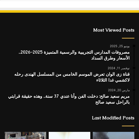
Most Viewed Posts
يونيو 25, 2025
مصروفات المدارس التجريبية والرسمية المتميزة 2025-2026..
الأسعار وطرق السداد
نوفمبر 11, 2024
قناة زى الوان تعرض الموسم الخامس من المسلسل الهندى رحله
لاكشمي غدا الثلاثاء
مارس 20, 2024
مريم سعيد صالح: دخلت الفن وأنا عندي 37 سنة.. وهذه حقيقة قرابتي
بالراحل سعيد صالح
Last Modified Posts