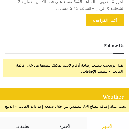
الخور X العربي – الساعة 5:45 مساء على قناة الكأس القطرية 2
الشحانية X الريان – الساعة 5:45 مساء…
أكمل القراءة »
Follow Us
هذا الويدجت يتطلب إضافة أرقام لايت، يمكنك تنصيبها من خلال قائمة
القالب > تنصيب الإضافات.
Weather
يجب عليك إضافة مفتاح API للطقس من خلال صفحة إعدادات القالب > الدمج
الأشهر
الأخيرة
تعليقات