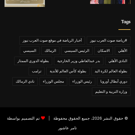
Tags
#رياضة صوت العرب نيوز
أخبار الرياضة في موقع صوت العرب نيوز
الأهلي
الاسكان
الرئيس السيسي
الزمالك
السيسي
النادي الأهلي
بدر عبدالعاطي وزير الخارجية
بطولة الدوري الممتاز
بطولة العالم لكرة اليد
بطولة كأس العالم للأندية
ترامب
دوري أبطال أوروبا
رئيس الوزراء
مجلس الوزراء
نادي الزمالك
وزارة التربية و التعليم
© حقوق النشر 2026، جميع الحقوق محفوظة |
تم التصميم بواسطة
تامر عاشور