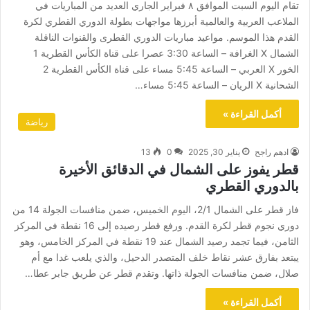
تقام اليوم السبت الموافق ٨ فبراير الجاري العديد من المباريات في
الملاعب العربية والعالمية أبرزها مواجهات بطولة الدوري القطري لكرة
القدم هذا الموسم. مواعيد مباريات الدوري القطرى والقنوات الناقلة
الشمال X الغرافة – الساعة 3:30 عصرا على قناة الكأس القطرية 1
الخور X العربي – الساعة 5:45 مساء على قناة الكأس القطرية 2
الشحانية X الريان – الساعة 5:45 مساء…
أكمل القراءة »
رياضة
ادهم راجح
يناير 30, 2025
0
13
قطر يفوز على الشمال في الدقائق الأخيرة
بالدوري القطري
فاز قطر على الشمال 2/1، اليوم الخميس، ضمن منافسات الجولة 14 من
دوري نجوم قطر لكرة القدم. ورفع قطر رصيده إلى 16 نقطة في المركز
الثامن، فيما تجمد رصيد الشمال عند 19 نقطة في المركز الخامس، وهو
يبتعد بفارق عشر نقاط خلف المتصدر الدحيل، والذي يلعب غدا مع أم
صلال، ضمن منافسات الجولة ذاتها. وتقدم قطر عن طريق جابر عطا…
أكمل القراءة »