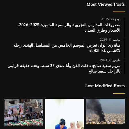
Most Viewed Posts
يونيو 25, 2025
مصروفات المدارس التجريبية والرسمية المتميزة 2025-2026..
الأسعار وطرق السداد
نوفمبر 11, 2024
قناة زى الوان تعرض الموسم الخامس من المسلسل الهندى رحله
لاكشمي غدا الثلاثاء
مارس 20, 2024
مريم سعيد صالح: دخلت الفن وأنا عندي 37 سنة.. وهذه حقيقة قرابتي
بالراحل سعيد صالح
Last Modified Posts