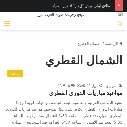
انطلاق أولى ورش “إزهار” لتأهيل المرأة لسوق العمل في فن المكرامية بمدينة حلوان بالقاهرة
بحث عن
الق
الرئيسية
/
الشمال القطري
الشمال القطري
رياضة
ادهم راجح
أبريل 18, 2025
0
18
مواعيد مباريات الدوري القطرى
تشهد الملاعب العربية والعالمية اليوم الجمعة مواجهات قوية أبرزها
مباريات الدوري القطرى لكرة القدم هذا الموسم. مواعيد مباريات الدوري
القطري الريان ضد قطر – الساعة 5:30 الشمال ضد الوكرة – الساعة
5:30 السد ضد الأهلي – الساعة 5:30 الغرافة ضد الشحانية – الساعة