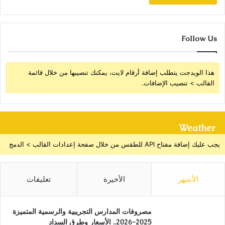
Follow Us
هذا الويدجت يتطلب إضافة أرقام لايت، يمكنك تنصيبها من خلال قائمة
القالب > تنصيب الإضافات.
Weather
يجب عليك إضافة مفتاح API للطقس من خلال صفحة إعدادات القالب > الدمج
الأشهر
الأخيرة
تعليقات
مصروفات المدارس التجريبية والرسمية المتميزة
2025-2026.. الأسعار وطرق السداد