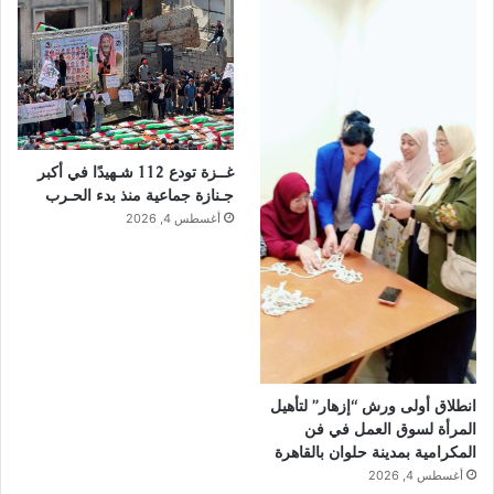
غــزة تودع 112 شـهيدًا في أكبر
جـنازة جماعية منذ بدء الحـرب
أغسطس 4, 2026
انطلاق أولى ورش “إزهار” لتأهيل
المرأة لسوق العمل في فن
المكرامية بمدينة حلوان بالقاهرة
أغسطس 4, 2026