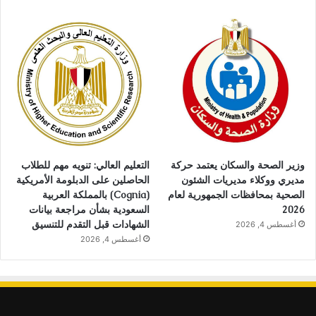
وزير الصحة والسكان يعتمد حركة
التعليم العالي: تنويه مهم للطلاب
مديري ووكلاء مديريات الشئون
الحاصلين على الدبلومة الأمريكية
الصحية بمحافظات الجمهورية لعام
(Cognia) بالمملكة العربية
2026
السعودية بشأن مراجعة بيانات
الشهادات قبل التقدم للتنسيق
أغسطس 4, 2026
أغسطس 4, 2026