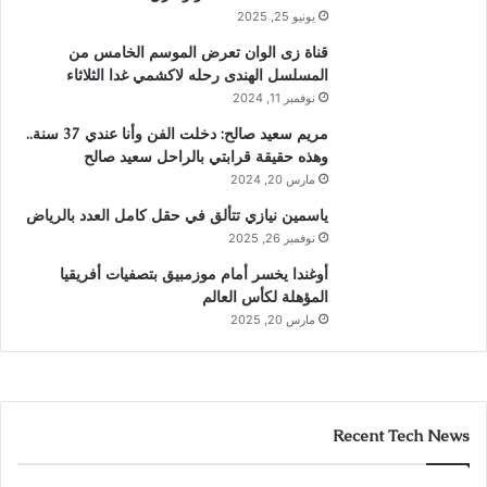
يونيو 25, 2025
قناة زى الوان تعرض الموسم الخامس من
المسلسل الهندى رحله لاكشمي غدا الثلاثاء
نوفمبر 11, 2024
مريم سعيد صالح: دخلت الفن وأنا عندي 37 سنة..
وهذه حقيقة قرابتي بالراحل سعيد صالح
مارس 20, 2024
ياسمين نيازي تتألق في حقل كامل العدد بالرياض
نوفمبر 26, 2025
أوغندا يخسر أمام موزمبيق بتصفيات أفريقيا
المؤهلة لكأس العالم
مارس 20, 2025
Recent Tech News