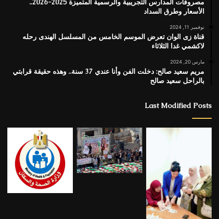
مصروفات المدارس التجريبية والرسمية المتميزة 2025-2026..
الأسعار وطرق السداد
نوفمبر 11, 2024
قناة زى الوان تعرض الموسم الخامس من المسلسل الهندى رحله
لاكشمي غدا الثلاثاء
مارس 20, 2024
مريم سعيد صالح: دخلت الفن وأنا عندي 37 سنة.. وهذه حقيقة قرابتي
بالراحل سعيد صالح
Last Modified Posts