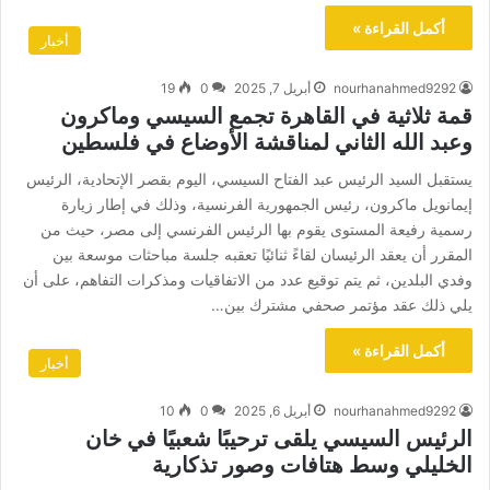
أكمل القراءة »
أخبار
nourhanahmed9292
أبريل 7, 2025
0
19
قمة ثلاثية في القاهرة تجمع السيسي وماكرون
وعبد الله الثاني لمناقشة الأوضاع في فلسطين
يستقبل السيد الرئيس عبد الفتاح السيسي، اليوم بقصر الإتحادية، الرئيس
إيمانويل ماكرون، رئيس الجمهورية الفرنسية، وذلك في إطار زيارة
رسمية رفيعة المستوى يقوم بها الرئيس الفرنسي إلى مصر، حيث من
المقرر أن يعقد الرئيسان لقاءً ثنائيًا تعقبه جلسة مباحثات موسعة بين
وفدي البلدين، ثم يتم توقيع عدد من الاتفاقيات ومذكرات التفاهم، على أن
يلي ذلك عقد مؤتمر صحفي مشترك بين…
أكمل القراءة »
أخبار
nourhanahmed9292
أبريل 6, 2025
0
10
الرئيس السيسي يلقى ترحيبًا شعبيًا في خان
الخليلي وسط هتافات وصور تذكارية