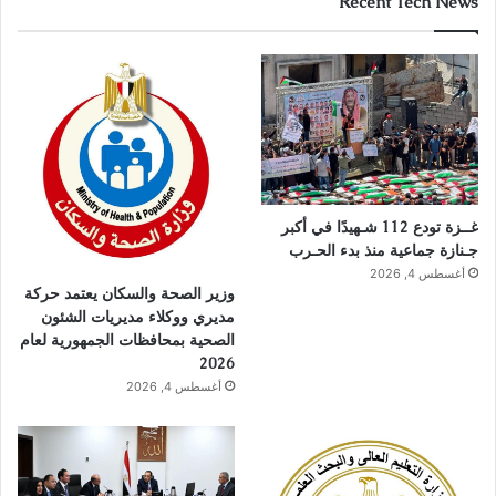
Recent Tech News
غــزة تودع 112 شـهيدًا في أكبر
جـنازة جماعية منذ بدء الحـرب
أغسطس 4, 2026
وزير الصحة والسكان يعتمد حركة
مديري ووكلاء مديريات الشئون
الصحية بمحافظات الجمهورية لعام
2026
أغسطس 4, 2026