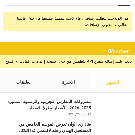
هذا الويدجت يتطلب إضافة أرقام لايت، يمكنك تنصيبها من خلال قائمة
القالب > تنصيب الإضافات.
Weather
يجب عليك إضافة مفتاح API للطقس من خلال صفحة إعدادات القالب > الدمج
الأشهر
الأخيرة
تعليقات
مصروفات المدارس التجريبية والرسمية المتميزة
2025-2026.. الأسعار وطرق السداد
يونيو 25, 2025
قناة زى الوان تعرض الموسم الخامس من
المسلسل الهندى رحله لاكشمي غدا الثلاثاء