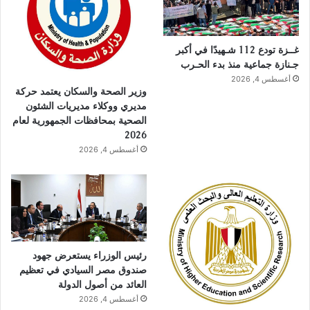
غــزة تودع 112 شـهيدًا في أكبر
جـنازة جماعية منذ بدء الحـرب
أغسطس 4, 2026
وزير الصحة والسكان يعتمد حركة
مديري ووكلاء مديريات الشئون
الصحية بمحافظات الجمهورية لعام
2026
أغسطس 4, 2026
رئيس الوزراء يستعرض جهود
صندوق مصر السيادي في تعظيم
العائد من أصول الدولة
أغسطس 4, 2026