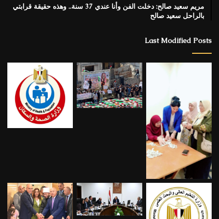
مريم سعيد صالح: دخلت الفن وأنا عندي 37 سنة.. وهذه حقيقة قرابتي
بالراحل سعيد صالح
Last Modified Posts