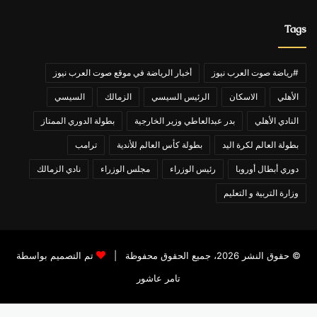
Tags
#رياضة صوت العرب نيوز
أخبار الرياضة في موقع صوت العرب نيوز
الأهلي
الاسكان
الرئيس السيسي
الزمالك
السيسي
النادي الأهلي
بدر عبدالعاطي وزير الخارجية
بطولة الدوري الممتاز
بطولة العالم لكرة اليد
بطولة كأس العالم للأندية
ترامب
دوري أبطال أوروبا
رئيس الوزراء
مجلس الوزراء
نادي الزمالك
وزارة التربية و التعليم
© حقوق النشر 2026، جميع الحقوق محفوظة |
تم التصميم بواسطة
تامر عاشور