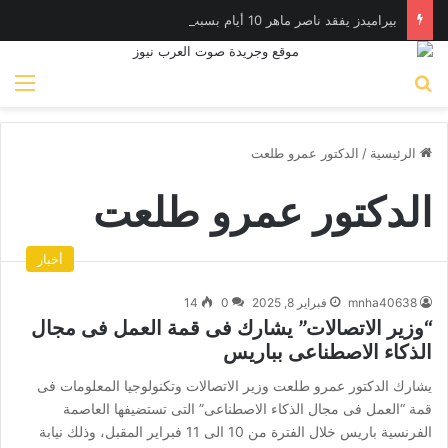
بيراميدز يفقد ناصر ماهر 10 أيام بسبب الإصابة
بحث عن
الق
الرئيسية
/
الدكتور عمرو طلعت
الدكتور عمرو طلعت
أخبار
mnha40638
فبراير 8, 2025
0
14
“وزير الاتصالات” يشارك فى قمة العمل فى مجال
الذكاء الاصطناعى بباريس
يشارك الدكتور عمرو طلعت وزير الاتصالات وتكنولوجيا المعلومات فى
قمة “العمل فى مجال الذكاء الاصطناعى” التى تستضيفها العاصمة
الفرنسية باريس خلال الفترة من 10 الى 11 فبراير المقبل، وذلك نيابة