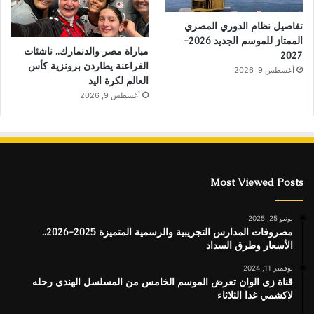
تفاصيل نظام الدوري المصري
الممتاز للموسم الجديد 2026-
مباراة مصر والدنمارك.. ناشئات
2027
الفراعنة يطاردن برونزية كأس
أغسطس 9, 2026
العالم لكرة اليد
أغسطس 9, 2026
Most Viewed Posts
يونيو 25, 2025
مصروفات المدارس التجريبية والرسمية المتميزة 2025-2026..
الأسعار وطرق السداد
نوفمبر 11, 2024
قناة زى الوان تعرض الموسم الخامس من المسلسل الهندى رحله
لاكشمي غدا الثلاثاء