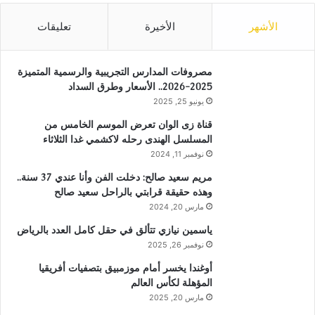
الأشهر
الأخيرة
تعليقات
مصروفات المدارس التجريبية والرسمية المتميزة
2025-2026.. الأسعار وطرق السداد
يونيو 25, 2025
قناة زى الوان تعرض الموسم الخامس من
المسلسل الهندى رحله لاكشمي غدا الثلاثاء
نوفمبر 11, 2024
مريم سعيد صالح: دخلت الفن وأنا عندي 37 سنة..
وهذه حقيقة قرابتي بالراحل سعيد صالح
مارس 20, 2024
ياسمين نيازي تتألق في حقل كامل العدد بالرياض
نوفمبر 26, 2025
أوغندا يخسر أمام موزمبيق بتصفيات أفريقيا
المؤهلة لكأس العالم
مارس 20, 2025