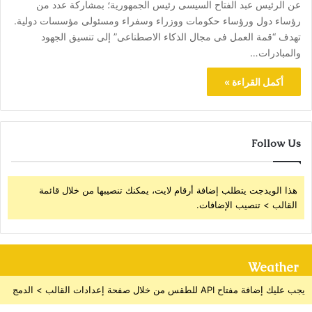
عن الرئيس عبد الفتاح السيسى رئيس الجمهورية؛ بمشاركة عدد من
رؤساء دول ورؤساء حكومات ووزراء وسفراء ومسئولى مؤسسات دولية.
تهدف “قمة العمل فى مجال الذكاء الاصطناعى” إلى تنسيق الجهود
والمبادرات…
أكمل القراءة »
Follow Us
هذا الويدجت يتطلب إضافة أرقام لايت، يمكنك تنصيبها من خلال قائمة
القالب > تنصيب الإضافات.
Weather
يجب عليك إضافة مفتاح API للطقس من خلال صفحة إعدادات القالب > الدمج