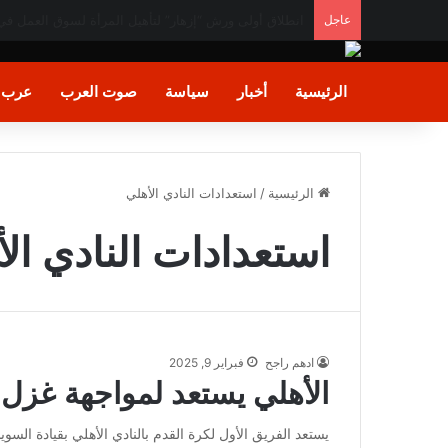
عاجل
غــزة تودع 112 شـهيدًا في أكبر جـنازة جماعية منذ بدء الحـرب
الرئيسية
أخبار
سياسة
صوت العرب
عرب و
الرئيسية
/
استعدادات النادي الأهلي
استعدادات النادي ال
ادهم راجح
فبراير 9, 2025
الأهلي يستعد لمواجهة غزل 
يستعد الفريق الأول لكرة القدم بالنادي الأهلي بقيادة 