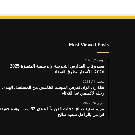
Most Viewed Posts
يونيو 25, 2025
مصروفات المدارس التجريبية والرسمية المتميزة 2025-
2026.. الأسعار وطرق السداد
نوفمبر 11, 2024
قناة زى الوان تعرض الموسم الخامس من المسلسل الهندى
رحله لاكشمي غدا الثلاثاء
مارس 20, 2024
مريم سعيد صالح: دخلت الفن وأنا عندي 37 سنة.. وهذه حقيق
قرابتي بالراحل سعيد صالح