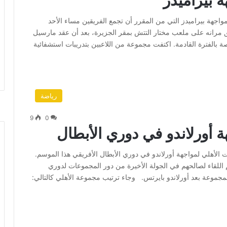
هة بيراميدز
لمواجهة بيراميدز التي من المقرر أن تجمع الفريقين مساء الأحد
 مرانه على ملعب مختار التتش بمقر الجزيرة، بعد أن عقد مارسيل
صة بالفترة القادمة. اكتفت مجموعة من اللاعبين بتدريبات استشفائية
رياضة
9
0
هة أورلاندو في دوري الأبطال
ت الأهلي لمواجهة أورلاندو في دوري الأبطال الأفريقي هذا الموسم.
لقاء لصالحهم في الجولة الأخيرة من دور المجموعات لدوري
لمجموعة بعد أورلاندو بايرتس. وجاء ترتيب مجموعة الأهلي كالتالي: