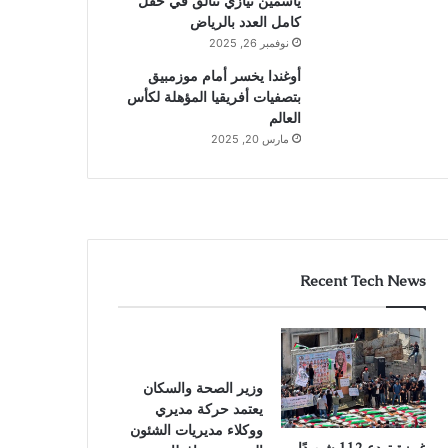
ياسمين نيازي تتألق في حقل
كامل العدد بالرياض
نوفمبر 26, 2025
أوغندا يخسر أمام موزمبيق
بتصفيات أفريقيا المؤهلة لكأس
العالم
مارس 20, 2025
Recent Tech News
وزير الصحة والسكان
يعتمد حركة مديري
ووكلاء مديريات الشئون