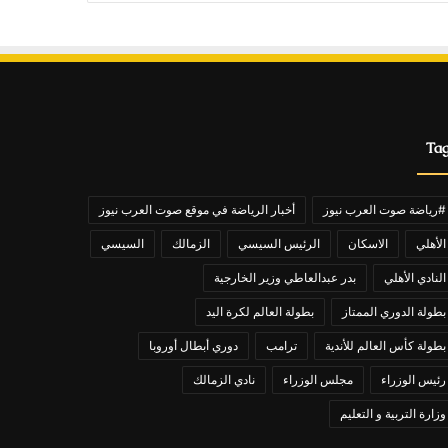
Ta
#رياضة صوت العرب نيوز
أخبار الرياضة في موقع صوت العرب نيوز
الأهلي
الاسكان
الرئيس السيسي
الزمالك
السيسي
النادي الأهلي
بدر عبدالعاطي وزير الخارجية
بطولة الدوري الممتاز
بطولة العالم لكرة اليد
بطولة كأس العالم للأندية
ترامب
دوري أبطال أوروبا
رئيس الوزراء
مجلس الوزراء
نادي الزمالك
وزارة التربية و التعليم