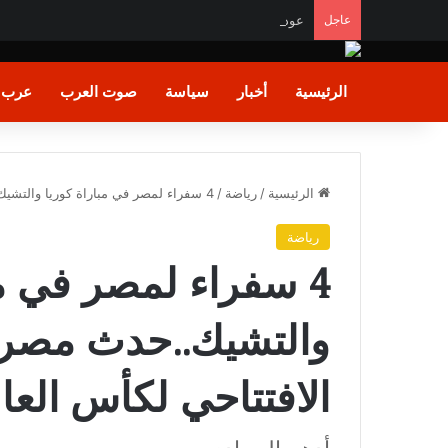
عاجل
عودة الأموال السـاخنة.. المستثمرون الأجانب والعرب يضخون 282 مليون دولار في أدوات الدين
الرئيسية
أخبار
سياسة
صوت العرب
عرب و
الرئيسية
/
رياضة
/
4 سفراء لمصر في مباراة كوريا والتشيك..حدث مصري تاريخي في اليوم الافتتاحي لكأس العالم
رياضة
4 سفراء لمصر في مب
والتشيك..حدث مصري
الافتتاحي لكأس العا