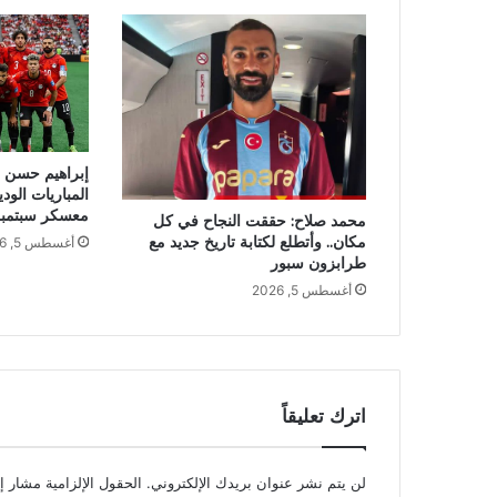
إبراهيم حسن ي
المباريات الود
معسكر سبتمب
محمد صلاح: حققت النجاح في كل
مكان.. وأتطلع لكتابة تاريخ جديد مع
أغسطس 5, 2026
طرابزون سبور
أغسطس 5, 2026
اترك تعليقاً
لن يتم نشر عنوان بريدك الإلكتروني.
الحقول الإلزامية مشار إل