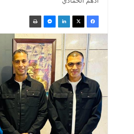
أدهم الحمادي
فيسبوك
X
لينكدإن
ماسنجر
طباعة