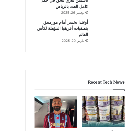
ياسمين نيازي تتألق في حقل
كامل العدد بالرياض
نوفمبر 26, 2025
أوغندا يخسر أمام موزمبيق
بتصفيات أفريقيا المؤهلة لكأس
العالم
مارس 20, 2025
Recent Tech News