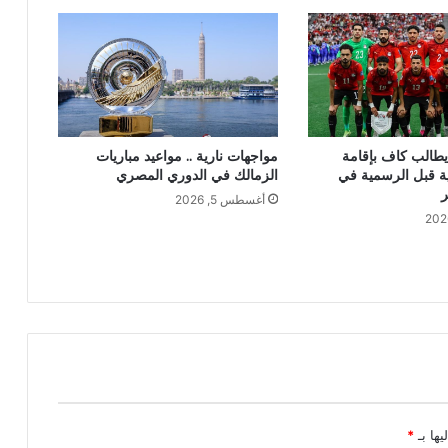
طالب كاف بإقامة
مواجهات نارية .. مواعيد مباريات
ية قبل الرسمية في
الزمالك في الدوري المصري
ر
أغسطس 5, 2026
يها بـ
*