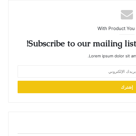
With Product You
Subscribe to our mailing lis
Lorem ipsum dolor sit am