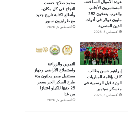
عودة الأموال السـاخنة..
محمد صلاح: حققت
المستثمرون الأجانب
النجاح في كل مكان..
والعرب يضخون 282
وأتطلع لكتابة تاريخ جديد
مليون دولار في أدوات
مع طرابزون سبور
الدين المصرية
أغسطس 5, 2026
أغسطس 5, 2026
التموين والزراعة
واستصلاح الأراضي وجهاز
إبراهيم حسن يطالب
مستقبل مصر يعلنون بدء
كاف بإقامة المباريات
طرح السكر الحر بسعر
الودية قبل الرسمية في
25 جنيهًا للكيلو اعتبارًا
معسكر سبتمبر
من غدا
أغسطس 5, 2026
أغسطس 5, 2026