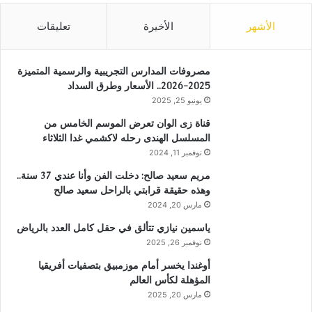
الأشهر
الأخيرة
تعليقات
مصروفات المدارس التجريبية والرسمية المتميزة
2025-2026.. الأسعار وطرق السداد
يونيو 25, 2025
قناة زى الوان تعرض الموسم الخامس من
المسلسل الهندى رحله لاكشمي غدا الثلاثاء
نوفمبر 11, 2024
مريم سعيد صالح: دخلت الفن وأنا عندي 37 سنة..
وهذه حقيقة قرابتي بالراحل سعيد صالح
مارس 20, 2024
ياسمين نيازي تتألق في حقل كامل العدد بالرياض
نوفمبر 26, 2025
أوغندا يخسر أمام موزمبيق بتصفيات أفريقيا
المؤهلة لكأس العالم
مارس 20, 2025