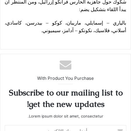
شكوك حول جاهزية الحارس فرانكو إزرائيل، ومن المنتظر أن
يبدأ اللقاء بتشكيل يضم:
بالياري – إسمايلي، ماريبان، كوكو – بيدرسن، كاسادي،
أسلاني، فلاسيك، نكونكو – آدامز، سيميوني.
With Product You Purchase
Subscribe to our mailing list to
get the new updates!
Lorem ipsum dolor sit amet, consectetur.
أدخل