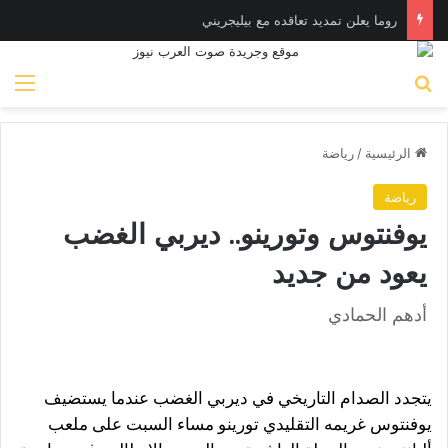
روما يعلن تمديد تعاقده مع بيليجريني
بحث عن
الق
الرئيسية
/
رياضة
رياضة
يوفنتوس وتورينو.. ديربي الغضب
يعود من جديد
أدهم الحمادي
يتجدد الصدام التاريخي في ديربي الغضب عندما يستضيف
يوفنتوس غريمه التقليدي تورينو مساء السبت على ملعب