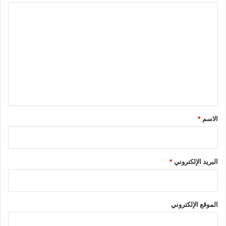
ا
ل
ت
ع
ل
ي
ق
*
الاسم
*
البريد الإلكتروني
*
الموقع الإلكتروني