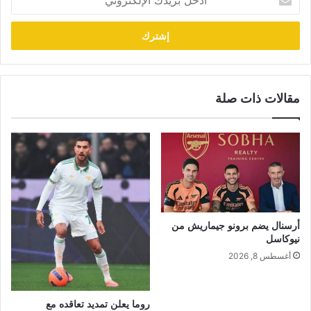
بريدك
الإلكتروني
مقالات ذات صلة
أرسنال يضم برونو جيماريش من
نيوكاسل
أغسطس 8, 2026
روما يعلن تمديد تعاقده مع