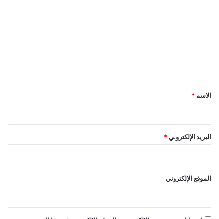
ل
ت
ع
ل
ي
ق
*
الاسم
*
البريد الإلكتروني
*
الموقع الإلكتروني