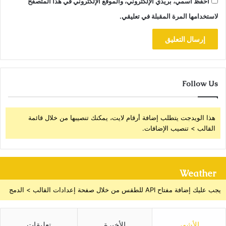
احفظ اسمي، بريدي الإلكتروني، والموقع الإلكتروني في هذا المتصفح
لاستخدامها المرة المقبلة في تعليقي.
Follow Us
هذا الويدجت يتطلب إضافة أرقام لايت، يمكنك تنصيبها من خلال قائمة
القالب > تنصيب الإضافات.
Weather
يجب عليك إضافة مفتاح API للطقس من خلال صفحة إعدادات القالب > الدمج
الأشهر
الأخيرة
تعليقات