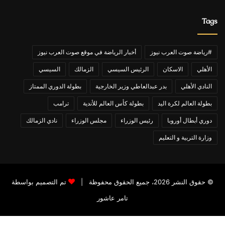
Tags
#رياضة صوت العرب نيوز
أخبار الرياضة في موقع صوت العرب نيوز
الأهلي
الاسكان
الرئيس السيسي
الزمالك
السيسي
النادي الأهلي
بدر عبدالعاطي وزير الخارجية
بطولة الدوري الممتاز
بطولة العالم لكرة اليد
بطولة كأس العالم للأندية
ترامب
دوري أبطال أوروبا
رئيس الوزراء
مجلس الوزراء
نادي الزمالك
وزارة التربية و التعليم
© حقوق النشر 2026، جميع الحقوق محفوظة |
تم التصميم بواسطة
تامر عاشور