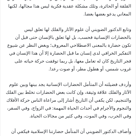
القلقة أو الحائرة، وتلك مشكلة عقدية فكرية ليس هذا مجالها، لكنها
المعاني يدعو بعضها بعضا.
وتابع الدكتور الضويني أن علوم الآثار والفلك لها تعلق ليس
بالحضارات الإنسانية فحسب، بل لها تعلق بالإنسان حتى قبل أن
تكون حضارة بالمعنى الاصطلاحي المعروف؛ وبغض النظر عن شيوع
التفكير الخرافي لدى إنسان ما قبل الحضارة إلا أن هذا الإنسان في
فجر التاريخ كان له تعامل معها، بل ربما توقفت حركة حياته على
غروب شمس، أو هطول مطر، أو صوت رعد!.
وأردف فضيلته أن المتأمل الحضارات الإنسانية يجد بينها وبين علوم
الآثار والفلك علاقة وثيقة، وإن كانت بعض الحضارات تخلط بين الفلك
والتنجيم، لكن يكفي أن التاريخ أشار إلى مراعاة الناس حركة الأفلاك
والنجوم والأجرام في أحداث الحياة المهمة: في الزواج، وفي السفر،
وفي الحرب، وفي الموت، وفي كثير من مجالات الحياة.
وأضاف الدكتور الضويني أن المتأمل حضارتنا الإسلامية فيكفي أن