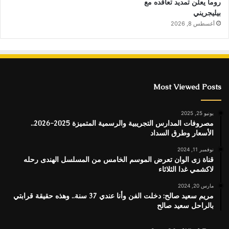
روما يعلن تمديد تعاقده مع
بيليجريني
أغسطس 8, 2026
Most Viewed Posts
يونيو 25, 2025
مصروفات المدارس التجريبية والرسمية المتميزة 2025-2026..
الأسعار وطرق السداد
نوفمبر 11, 2024
قناة زى الوان تعرض الموسم الخامس من المسلسل الهندى رحله
لاكشمي غدا الثلاثاء
مارس 20, 2024
مريم سعيد صالح: دخلت الفن وأنا عندي 37 سنة.. وهذه حقيقة قرابتي
بالراحل سعيد صالح