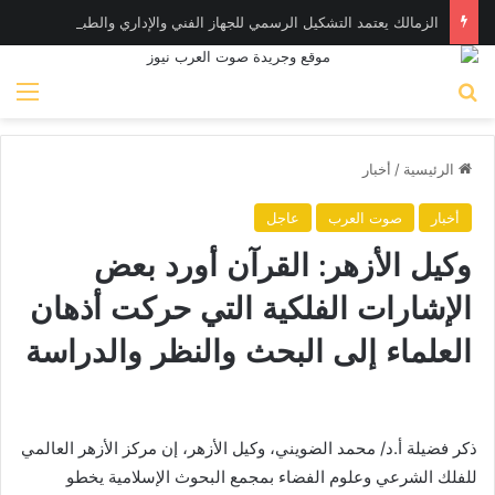
الزمالك يعتمد التشكيل الرسمي للجهاز الفني والإداري والطبي للفريق الأول
بحث عن
الق
الرئيسية
/
أخبار
أخبار
صوت العرب
عاجل
وكيل الأزهر: القرآن أورد بعض
الإشارات الفلكية التي حركت أذهان
العلماء إلى البحث والنظر والدراسة
ذكر فضيلة أ.د/ محمد الضويني، وكيل الأزهر، إن مركز الأزهر العالمي
للفلك الشرعي وعلوم الفضاء بمجمع البحوث الإسلامية يخطو