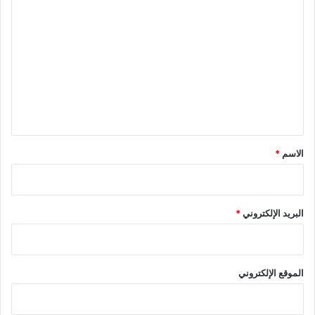
ا
ل
ت
ع
ل
ي
ق
*
الاسم
*
البريد الإلكتروني
*
الموقع الإلكتروني