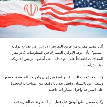
أفاد مصدر مقرب من فريق التفاوض الإيراني، في تصريح لوكالة
“تسنيم”، بأن الوفد الإيراني المشارك في المفاوضات غادر مقر
المحادثات احتجاجاً على التهديدات التي أطلقها الرئيس الأمريكي
دونالد ترامب.
وكانت قد رُفعت الجلسة الرباعية بين إيران وأمريكا، المنعقدة بحضور
وسطاء من باكستان وقطر، بعد 80 دقيقة من المباحثات للحصول
على استراحة وإجراء مشاورات داخلية.
وكان مصدر مطلع أوضح قبل قليل، أن المفاوضات الجارية في