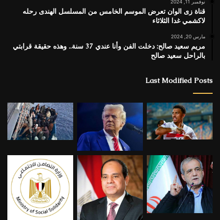
نوفمبر 11, 2024
قناة زى الوان تعرض الموسم الخامس من المسلسل الهندى رحله
لاكشمي غدا الثلاثاء
مارس 20, 2024
مريم سعيد صالح: دخلت الفن وأنا عندي 37 سنة.. وهذه حقيقة قرابتي
بالراحل سعيد صالح
Last Modified Posts