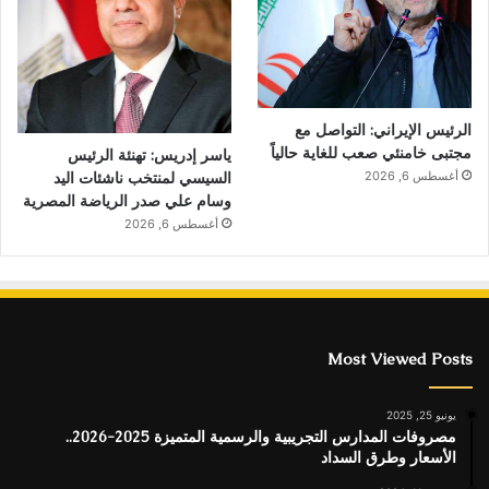
الرئيس الإيراني: التواصل مع
مجتبى خامنئي صعب للغاية حالياً
ياسر إدريس: تهنئة الرئيس
السيسي لمنتخب ناشئات اليد
أغسطس 6, 2026
وسام علي صدر الرياضة المصرية
أغسطس 6, 2026
Most Viewed Posts
يونيو 25, 2025
مصروفات المدارس التجريبية والرسمية المتميزة 2025-2026..
الأسعار وطرق السداد