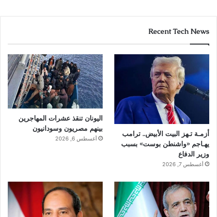
Recent Tech News
اليونان تنقذ عشرات المهاجرين
بينهم مصريون وسودانيون
أزمـة تـهز البيت الأبيض.. ترامب
أغسطس 6, 2026
يهـاجم «واشنطن بوست» بسبب
وزير الدفاع
أغسطس 7, 2026