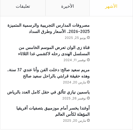
الأشهر
الأخيرة
تعليقات
مصروفات المدارس التجريبية والرسمية المتميزة
2025-2026.. الأسعار وطرق السداد
يونيو 25, 2025
قناة زى الوان تعرض الموسم الخامس من
المسلسل الهندى رحله لاكشمي غدا الثلاثاء
نوفمبر 11, 2024
مريم سعيد صالح: دخلت الفن وأنا عندي 37 سنة..
وهذه حقيقة قرابتي بالراحل سعيد صالح
مارس 20, 2024
ياسمين نيازي تتألق في حقل كامل العدد بالرياض
نوفمبر 26, 2025
أوغندا يخسر أمام موزمبيق بتصفيات أفريقيا
المؤهلة لكأس العالم
مارس 20, 2025