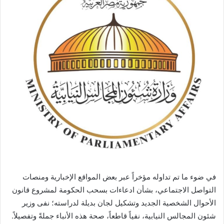
في ضوء ما تم تداوله مؤخراً عبر بعض المواقع الإخبارية ومنصات
التواصل الاجتماعي، بشأن ادعاءات بسحب الحكومة لمشروع قانون
الأحوال الشخصية الجديد وتشكيل لجان بديلة لدراسته؛ نفى وزير
شئون المجالس النيابية، نفياً قاطعاً، صحة هذه الأنباء جملةً وتفصيلاً.