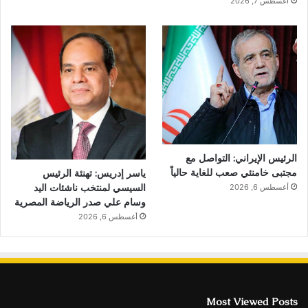
أغسطس 7, 2026
الرئيس الإيراني: التواصل مع
مجتبى خامنئي صعب للغاية حالياً
ياسر إدريس: تهنئة الرئيس
السيسي لمنتخب ناشئات اليد
أغسطس 6, 2026
وسام علي صدر الرياضة المصرية
أغسطس 6, 2026
Most Viewed Posts