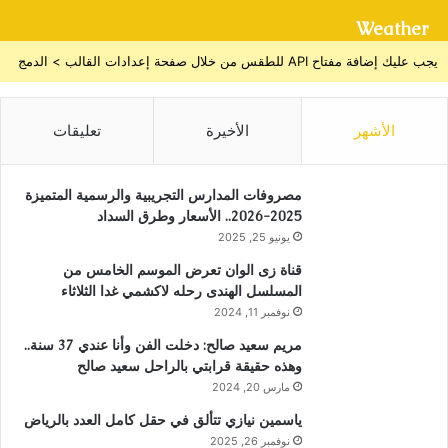
Weather
يجب عليك إضافة مفتاح API للطقس من خلال صفحة إعدادات القالب > الدمج
الأشهر
الأخيرة
تعليقات
مصروفات المدارس التجريبية والرسمية المتميزة
2025-2026.. الأسعار وطرق السداد
يونيو 25, 2025
قناة زى الوان تعرض الموسم الخامس من
المسلسل الهندى رحله لاكشمي غدا الثلاثاء
نوفمبر 11, 2024
مريم سعيد صالح: دخلت الفن وأنا عندي 37 سنة..
وهذه حقيقة قرابتي بالراحل سعيد صالح
مارس 20, 2024
ياسمين نيازي تتألق في حقل كامل العدد بالرياض
نوفمبر 26, 2025