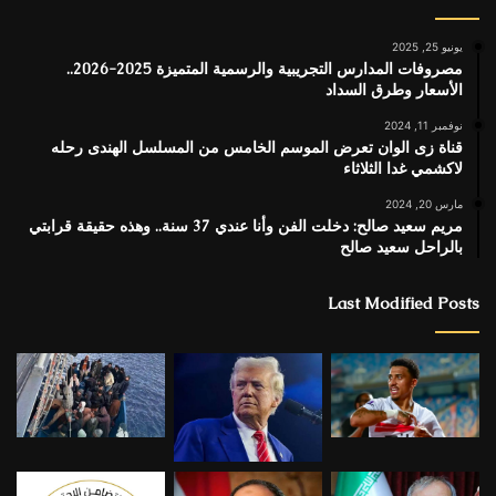
يونيو 25, 2025
مصروفات المدارس التجريبية والرسمية المتميزة 2025-2026..
الأسعار وطرق السداد
نوفمبر 11, 2024
قناة زى الوان تعرض الموسم الخامس من المسلسل الهندى رحله
لاكشمي غدا الثلاثاء
مارس 20, 2024
مريم سعيد صالح: دخلت الفن وأنا عندي 37 سنة.. وهذه حقيقة قرابتي
بالراحل سعيد صالح
Last Modified Posts