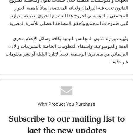
الجهات والمؤسسات المعنية خلال جلسات تداول ومناقشة مشروع
القانون تحت قبة البرلمان ولجانه المختصة، إيماناً بأهمية الحوار
المجتمعي والمؤسسي لخروج هذا التشريع الحيوي بصياغة متوازنة
تُلبي طموحات المجتمع وتُحقق المصلحة الفضلى للأسرة المصرية.
وتُهيب وزارة شئون المجالس النيابية بكافة وسائل الإعلام، تحري
الدقة والموضوعية، واستقاء المعلومات الخاصة بالتشريعات والأداء
البرلماني من مصادرها الرسمية، تجنباً لإثارة البلبلة أو نشر معلومات
غير دقيقة.
With Product You Purchase
Subscribe to our mailing list to
get the new updates!