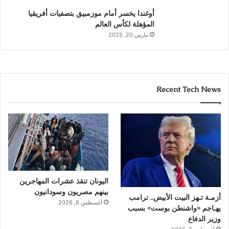
أوغندا يخسر أمام موزمبيق بتصفيات أفريقيا
المؤهلة لكأس العالم
مارس 20, 2025
Recent Tech News
اليونان تنقذ عشرات المهاجرين
بينهم مصريون وسودانيون
أزمـة تـهز البيت الأبيض.. ترامب
أغسطس 6, 2026
يهـاجم «واشنطن بوست» بسبب
وزير الدفاع