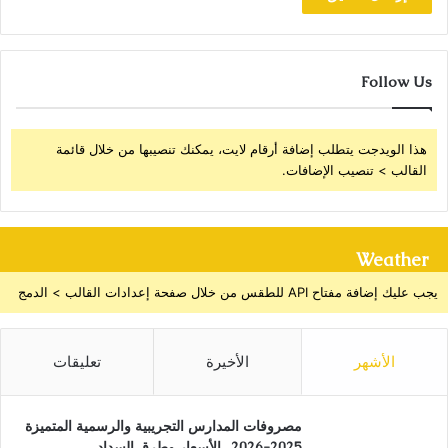
Follow Us
هذا الويدجت يتطلب إضافة أرقام لايت، يمكنك تنصيبها من خلال قائمة
القالب > تنصيب الإضافات.
Weather
يجب عليك إضافة مفتاح API للطقس من خلال صفحة إعدادات القالب > الدمج
الأشهر
الأخيرة
تعليقات
مصروفات المدارس التجريبية والرسمية المتميزة
2025-2026.. الأسعار وطرق السداد