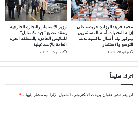
محمد فريد: الوزارة حريصة على
وزير الاستثمار والتجارة الخارجية
إزالة التحديات أمام المستثمرين
يتفقد مصنع “جيد تكستايل”
وتوفير بيئة أعمال تنافسية تدعم
للملابس الجاهزة بالمنطقة الحرة
التوسع والاستثمار
العامة بالإسماعيلية
يوليو 28, 2026
يوليو 26, 2026
اترك تعليقاً
لن يتم نشر عنوان بريدك الإلكتروني.
الحقول الإلزامية مشار إليها بـ
*
ا
ل
ت
ع