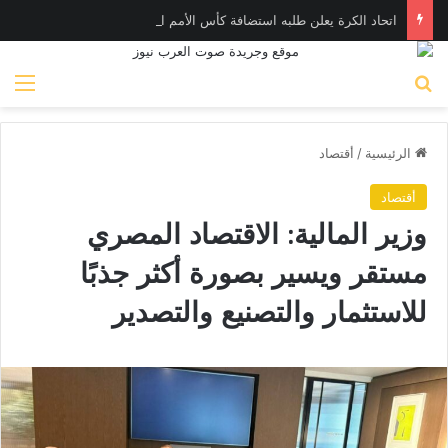
اتحاد الكرة يعلن طلبه استضافة كأس الأمم الإفريقية تحت ٢٣ عاما
بحث عن
الق
الرئيسية
/
أقتصاد
أقتصاد
وزير المالية: الاقتصاد المصري
مستقر ويسير بصورة أكثر جذبًا
للاستثمار والتصنيع والتصدير