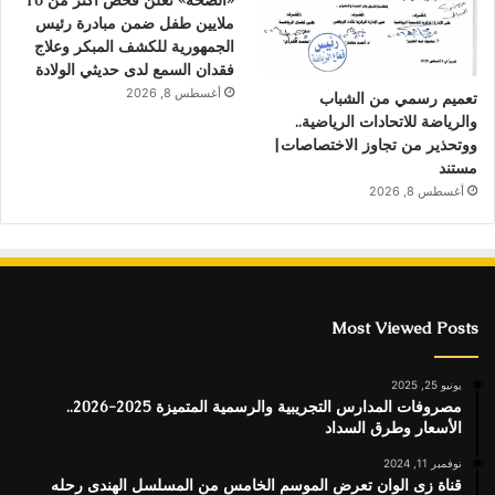
«الصحة» تعلن فحص أكثر من 10
ملايين طفل ضمن مبادرة رئيس
الجمهورية للكشف المبكر وعلاج
فقدان السمع لدى حديثي الولادة
أغسطس 8, 2026
تعميم رسمي من الشباب
والرياضة للاتحادات الرياضية..
ووتحذير من تجاوز الاختصاصات|
مستند
أغسطس 8, 2026
Most Viewed Posts
يونيو 25, 2025
مصروفات المدارس التجريبية والرسمية المتميزة 2025-2026..
الأسعار وطرق السداد
نوفمبر 11, 2024
قناة زى الوان تعرض الموسم الخامس من المسلسل الهندى رحله