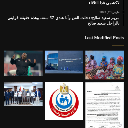
لاكشمي غدا الثلاثاء
مارس 20, 2024
مريم سعيد صالح: دخلت الفن وأنا عندي 37 سنة.. وهذه حقيقة قرابتي
بالراحل سعيد صالح
Last Modified Posts