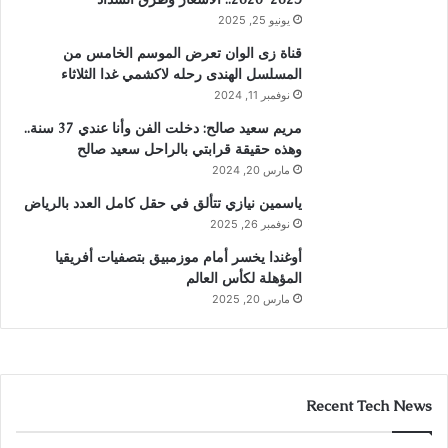
يونيو 25, 2025
قناة زى الوان تعرض الموسم الخامس من
المسلسل الهندى رحله لاكشمي غدا الثلاثاء
نوفمبر 11, 2024
مريم سعيد صالح: دخلت الفن وأنا عندي 37 سنة..
وهذه حقيقة قرابتي بالراحل سعيد صالح
مارس 20, 2024
ياسمين نيازي تتألق في حقل كامل العدد بالرياض
نوفمبر 26, 2025
أوغندا يخسر أمام موزمبيق بتصفيات أفريقيا
المؤهلة لكأس العالم
مارس 20, 2025
Recent Tech News