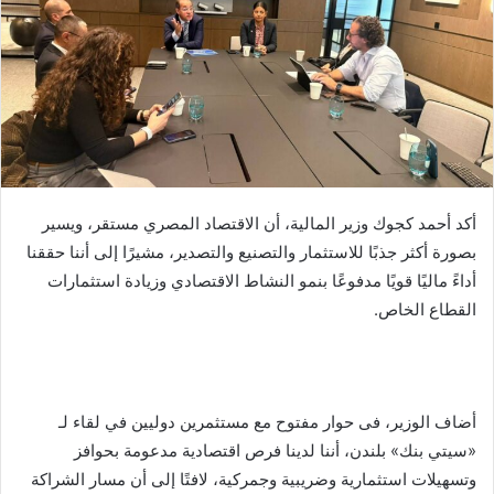
أكد أحمد كجوك وزير المالية، أن الاقتصاد المصري مستقر، ويسير
بصورة أكثر جذبًا للاستثمار والتصنيع والتصدير، مشيرًا إلى أننا حققنا
أداءً ماليًا قويًا مدفوعًا بنمو النشاط الاقتصادي وزيادة استثمارات
القطاع الخاص.
أضاف الوزير، فى حوار مفتوح مع مستثمرين دوليين في لقاء لـ
«سيتي بنك» بلندن، أننا لدينا فرص اقتصادية مدعومة بحوافز
وتسهيلات استثمارية وضريبية وجمركية، لافتًا إلى أن مسار الشراكة