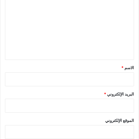
ا
ل
ت
ع
ل
ي
ق
*
الاسم
*
البريد الإلكتروني
*
الموقع الإلكتروني