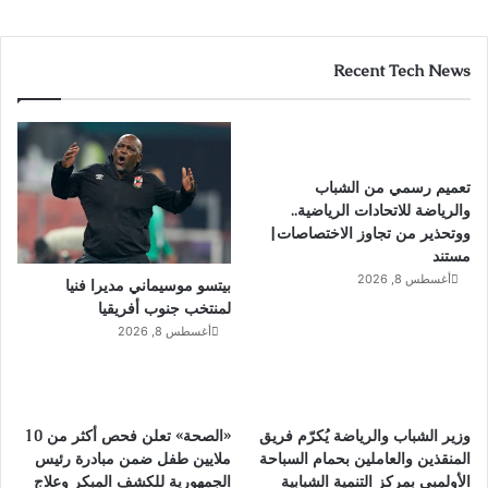
Recent Tech News
تعميم رسمي من الشباب
والرياضة للاتحادات الرياضية..
ووتحذير من تجاوز الاختصاصات|
مستند
أغسطس 8, 2026
بيتسو موسيماني مديرا فنيا
لمنتخب جنوب أفريقيا
أغسطس 8, 2026
وزير الشباب والرياضة يُكرّم فريق
«الصحة» تعلن فحص أكثر من 10
المنقذين والعاملين بحمام السباحة
ملايين طفل ضمن مبادرة رئيس
الأولمبي بمركز التنمية الشبابية
الجمهورية للكشف المبكر وعلاج