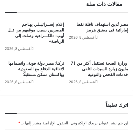
مقالات ذات صلة
مصر تُدين استهداف ناقلة نفط
إعلام إســرائيــلي يهـاجم
إماراتية في مضيق هرمز
المصريين بسبب موقفهم من تــل
أبيب: «الكـــراهية وصلت إلى
أغسطس 8, 2026
الرياضة»
أغسطس 8, 2026
وزارة الصحة تستقبل أكثر من 71
تركيا: مصر دولة قوية.. وانضمامها
مليون زيارة للسيدات لتلقي
لاتفاقية الدفاع مع السعودية
خدمات الفحص والتوعية
وباكستان ممكن مستقبلًا
أغسطس 8, 2026
أغسطس 8, 2026
اترك تعليقاً
لن يتم نشر عنوان بريدك الإلكتروني.
الحقول الإلزامية مشار إليها بـ
*