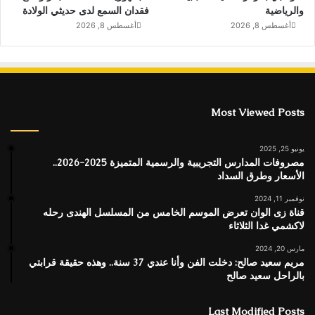
والرياضية
فقدان السمع لدى حديثي الولادة
أغسطس 8, 2026
أغسطس 8, 2026
Most Viewed Posts
يونيو 25, 2025
مصروفات المدارس التجريبية والرسمية المتميزة 2025-2026..
الأسعار وطرق السداد
نوفمبر 11, 2024
قناة زى الوان تعرض الموسم الخامس من المسلسل الهندى رحله
لاكشمي غدا الثلاثاء
مارس 20, 2024
مريم سعيد صالح: دخلت الفن وأنا عندي 37 سنة.. وهذه حقيقة قرابتي
بالراحل سعيد صالح
Last Modified Posts