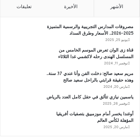
الأشهر
الأخيرة
تعليقات
مصروفات المدارس التجريبية والرسمية المتميزة
2025-2026.. الأسعار وطرق السداد
يونيو 25, 2025
قناة زى الوان تعرض الموسم الخامس من
المسلسل الهندى رحله لاكشمي غدا الثلاثاء
نوفمبر 11, 2024
مريم سعيد صالح: دخلت الفن وأنا عندي 37 سنة..
وهذه حقيقة قرابتي بالراحل سعيد صالح
مارس 20, 2024
ياسمين نيازي تتألق في حقل كامل العدد بالرياض
نوفمبر 26, 2025
أوغندا يخسر أمام موزمبيق بتصفيات أفريقيا
المؤهلة لكأس العالم
مارس 20, 2025