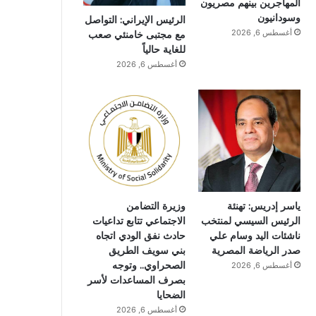
المهاجرين بينهم مصريون
وسودانيون
الرئيس الإيراني: التواصل
أغسطس 6, 2026
مع مجتبى خامنئي صعب
للغاية حالياً
أغسطس 6, 2026
ياسر إدريس: تهنئة
وزيرة التضامن
الرئيس السيسي لمنتخب
الاجتماعي تتابع تداعيات
ناشئات اليد وسام علي
حادث نفق الودي اتجاه
صدر الرياضة المصرية
بني سويف الطريق
الصحراوي.. وتوجه
أغسطس 6, 2026
بصرف المساعدات لأسر
الضحايا
أغسطس 6, 2026