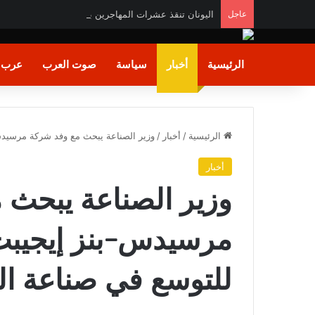
عاجل
اليونان تنقذ عشرات المهاجرين بينهم مصريون وسودانيو
الرئيسية
أخبار
سياسة
صوت العرب
عرب و
الرئيسية
/
أخبار
/
وزير الصناعة يبحث مع وفد شركة مرسي
أخبار
وزير الصناعة يبحث 
مرسيدس-بنز إيجيب
للتوسع في صناعة ا