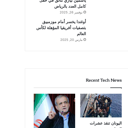
ياسمين نيازي تتألق في حقل
كامل العدد بالرياض
نوفمبر 26, 2025
أوغندا يخسر أمام موزمبيق
بتصفيات أفريقيا المؤهلة لكأس
العالم
مارس 20, 2025
Recent Tech News
اليونان تنقذ عشرات