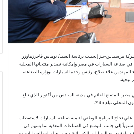
 شركة مرسيدس-بنز إيجيبت برئاسة السيد/ توماس ڤاجرزهاوزر
ي صناعة السيارات في مصر وإمكانية تصدير منتجاتها المحلية
اء المهندس علاء صلاح، رئيس وحدة السيارات بوزارة الصناعة،
تيجية.
ي مصر بالمصنع القائم في مدينة السادس من أكتوبر الذي تبلغ
د علي نجاح البرنامج الوطني لتنمية صناعة السيارات لاستقطاب
نتاج ما لا يقل عن 100 ألف سيارة سنوياً إلى جانب التوسع في الصناعات المغذية بما يسهم في
زيادة تصنيع السيارات الكهربائية وتعزيز صادرات السيارات من