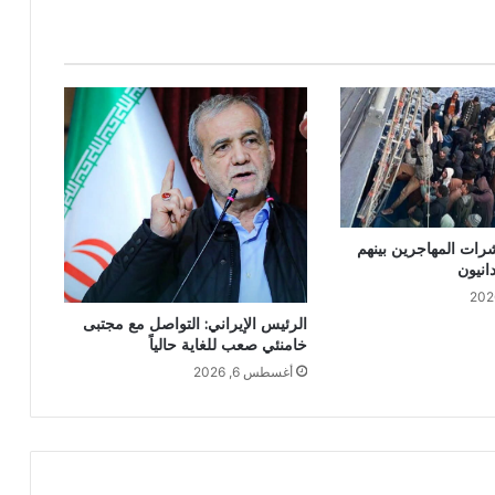
شرات المهاجرين بينهم
نيون
الرئيس الإيراني: التواصل مع مجتبى
خامنئي صعب للغاية حالياً
أغسطس 6, 2026