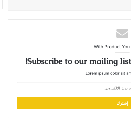
With Product You
Subscribe to our mailing lis
Lorem ipsum dolor sit am