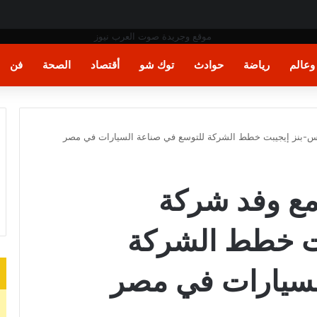
ن
عالم
رياضة
حوادث
توك شو
أقتصاد
الصحة
فن
دس-بنز إيجيبت خطط الشركة للتوسع في صناعة السيارات في مصر
مع وفد شركة
ت خطط الشركة
لسيارات في مصر