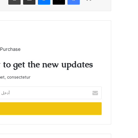
 Purchase
t to get the new updates!
et, consectetur.
أدخل
بريدك
الإلكتروني