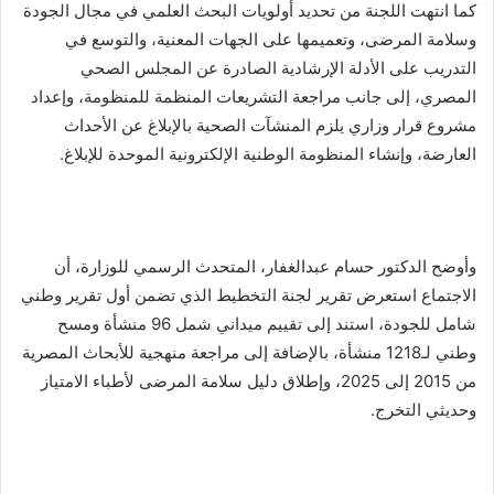
كما انتهت اللجنة من تحديد أولويات البحث العلمي في مجال الجودة
وسلامة المرضى، وتعميمها على الجهات المعنية، والتوسع في
التدريب على الأدلة الإرشادية الصادرة عن المجلس الصحي
المصري، إلى جانب مراجعة التشريعات المنظمة للمنظومة، وإعداد
مشروع قرار وزاري يلزم المنشآت الصحية بالإبلاغ عن الأحداث
العارضة، وإنشاء المنظومة الوطنية الإلكترونية الموحدة للإبلاغ.
وأوضح الدكتور حسام عبدالغفار، المتحدث الرسمي للوزارة، أن
الاجتماع استعرض تقرير لجنة التخطيط الذي تضمن أول تقرير وطني
شامل للجودة، استند إلى تقييم ميداني شمل 96 منشأة ومسح
وطني لـ1218 منشأة، بالإضافة إلى مراجعة منهجية للأبحاث المصرية
من 2015 إلى 2025، وإطلاق دليل سلامة المرضى لأطباء الامتياز
وحديثي التخرج.