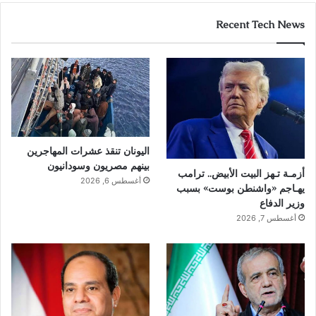
Recent Tech News
اليونان تنقذ عشرات المهاجرين
بينهم مصريون وسودانيون
أزمـة تـهز البيت الأبيض.. ترامب
أغسطس 6, 2026
يهـاجم «واشنطن بوست» بسبب
وزير الدفاع
أغسطس 7, 2026