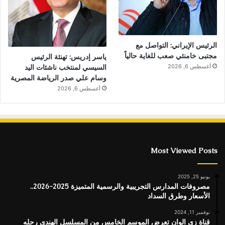
الرئيس الإيراني: التواصل مع
مجتبى خامنئي صعب للغاية حالياً
ياسر إدريس: تهنئة الرئيس
السيسي لمنتخب ناشئات اليد
أغسطس 6, 2026
وسام علي صدر الرياضة المصرية
أغسطس 6, 2026
Most Viewed Posts
يونيو 25, 2025
مصروفات المدارس التجريبية والرسمية المتميزة 2025-2026..
الأسعار وطرق السداد
نوفمبر 11, 2024
قناة زى الوان تعرض الموسم الخامس من المسلسل الهندى رحله