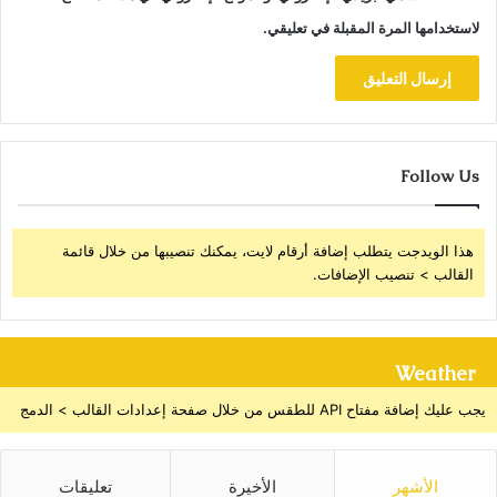
لاستخدامها المرة المقبلة في تعليقي.
Follow Us
هذا الويدجت يتطلب إضافة أرقام لايت، يمكنك تنصيبها من خلال قائمة
القالب > تنصيب الإضافات.
Weather
يجب عليك إضافة مفتاح API للطقس من خلال صفحة إعدادات القالب > الدمج
الأشهر
الأخيرة
تعليقات