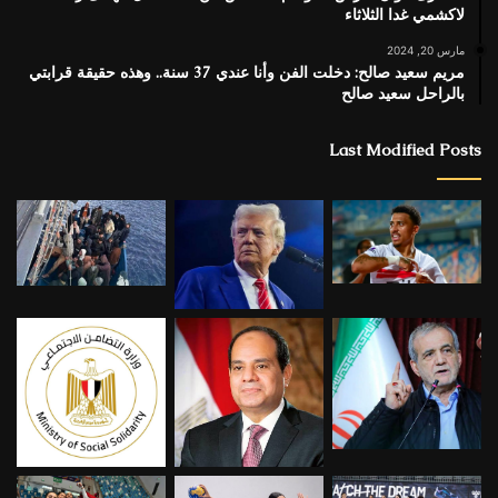
لاكشمي غدا الثلاثاء
مارس 20, 2024
مريم سعيد صالح: دخلت الفن وأنا عندي 37 سنة.. وهذه حقيقة قرابتي
بالراحل سعيد صالح
Last Modified Posts