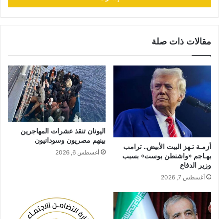
مقالات ذات صلة
اليونان تنقذ عشرات المهاجرين
بينهم مصريون وسودانيون
أزمـة تـهز البيت الأبيض.. ترامب
أغسطس 6, 2026
يهـاجم «واشنطن بوست» بسبب
وزير الدفاع
أغسطس 7, 2026