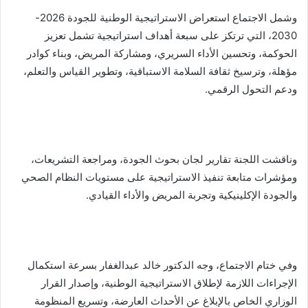
وشمل الاجتماع استعراض الاستراتيجية الوطنية للجودة 2026-
2030، التي ترتكز على سبعة أهداف استراتيجية تشمل تعزيز
الحوكمة، وتحسين الأداء السريري، ومشاركة المريض، وبناء كوادر
مؤهلة، وترسيخ ثقافة السلامة الاستباقية، وتطوير القياس والتعلم،
ودعم التحول الرقمي.
وناقشت اللجنة تقارير لجان بحوث الجودة، ومراجعة التشريعات،
ومؤشرات متابعة تنفيذ الاستراتيجية على مستويات النظام الصحي
والجودة الإكلينيكية وتجربة المريض والأداء القيادي.
وفي ختام الاجتماع، وجه الدكتور خالد عبدالغفار بسرعة استكمال
الإجراءات اللازمة لإطلاق الاستراتيجية الوطنية، وإصدار القرار
الوزاري الخاص بالإبلاغ عن الأحداث العارضة، وتسريع المنظومة