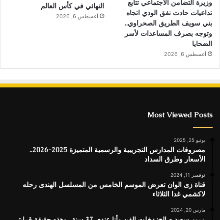
وزيرة التضامن الاجتماعي تتابع
النهائي في كأس العالم
تداعيات حادث نفق الودي اتجاه
أغسطس 6, 2026
بني سويف الطريق الصحراوي..
وتوجه بصرف المساعدات لأسر
الضحايا
أغسطس 6, 2026
Most Viewed Posts
يونيو 25, 2025
مصروفات المدارس التجريبية والرسمية المتميزة 2025-2026..
الأسعار وطرق السداد
نوفمبر 11, 2024
قناة زى الوان تعرض الموسم الخامس من المسلسل الهندى رحله
لاكشمي غدا الثلاثاء
مارس 20, 2024
مريم سعيد صالح: دخلت الفن وأنا عندي 37 سنة.. وهذه حقيقة قرابتي