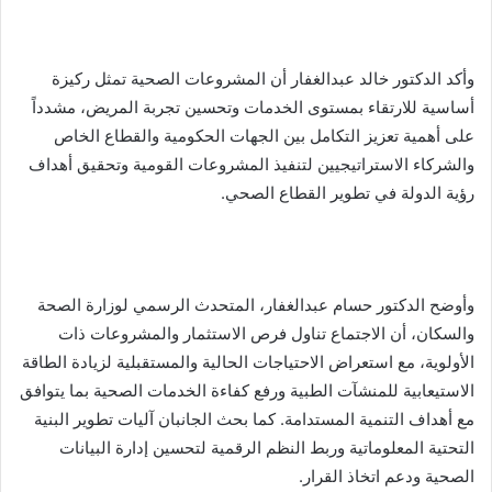
وأكد الدكتور خالد عبدالغفار أن المشروعات الصحية تمثل ركيزة
أساسية للارتقاء بمستوى الخدمات وتحسين تجربة المريض، مشدداً
على أهمية تعزيز التكامل بين الجهات الحكومية والقطاع الخاص
والشركاء الاستراتيجيين لتنفيذ المشروعات القومية وتحقيق أهداف
رؤية الدولة في تطوير القطاع الصحي.
وأوضح الدكتور حسام عبدالغفار، المتحدث الرسمي لوزارة الصحة
والسكان، أن الاجتماع تناول فرص الاستثمار والمشروعات ذات
الأولوية، مع استعراض الاحتياجات الحالية والمستقبلية لزيادة الطاقة
الاستيعابية للمنشآت الطبية ورفع كفاءة الخدمات الصحية بما يتوافق
مع أهداف التنمية المستدامة. كما بحث الجانبان آليات تطوير البنية
التحتية المعلوماتية وربط النظم الرقمية لتحسين إدارة البيانات
الصحية ودعم اتخاذ القرار.