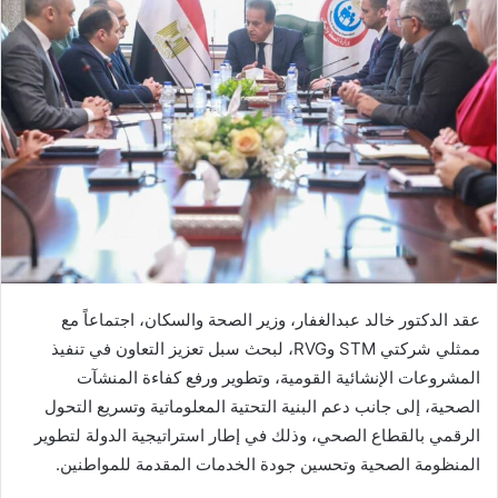
عقد الدكتور خالد عبدالغفار، وزير الصحة والسكان، اجتماعاً مع
ممثلي شركتي STM وRVG، لبحث سبل تعزيز التعاون في تنفيذ
المشروعات الإنشائية القومية، وتطوير ورفع كفاءة المنشآت
الصحية، إلى جانب دعم البنية التحتية المعلوماتية وتسريع التحول
الرقمي بالقطاع الصحي، وذلك في إطار استراتيجية الدولة لتطوير
المنظومة الصحية وتحسين جودة الخدمات المقدمة للمواطنين.