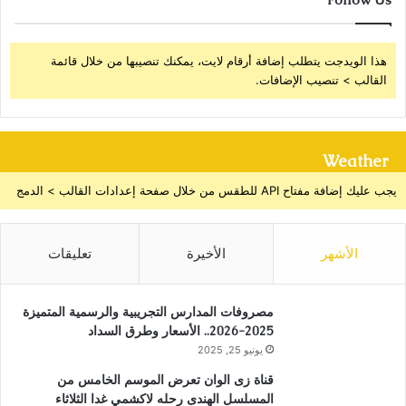
هذا الويدجت يتطلب إضافة أرقام لايت، يمكنك تنصيبها من خلال قائمة
القالب > تنصيب الإضافات.
Weather
يجب عليك إضافة مفتاح API للطقس من خلال صفحة إعدادات القالب > الدمج
الأشهر
الأخيرة
تعليقات
مصروفات المدارس التجريبية والرسمية المتميزة
2025-2026.. الأسعار وطرق السداد
يونيو 25, 2025
قناة زى الوان تعرض الموسم الخامس من
المسلسل الهندى رحله لاكشمي غدا الثلاثاء