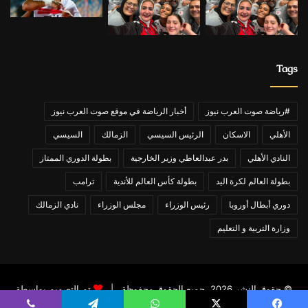
Tags
#رياضة صوت العرب نيوز
أخبار الرياضة في موقع صوت العرب نيوز
الأهلي
الاسكان
الرئيس السيسي
الزمالك
السيسي
النادي الأهلي
بدر عبدالعاطي وزير الخارجية
بطولة الدوري الممتاز
بطولة العالم لكرة اليد
بطولة كأس العالم للأندية
ترامب
دوري أبطال أوروبا
رئيس الوزراء
مجلس الوزراء
نادي الزمالك
وزارة التربية و التعليم
© حقوق النشر 2026، جميع الحقوق محفوظة |
تم التصميم بواسطة