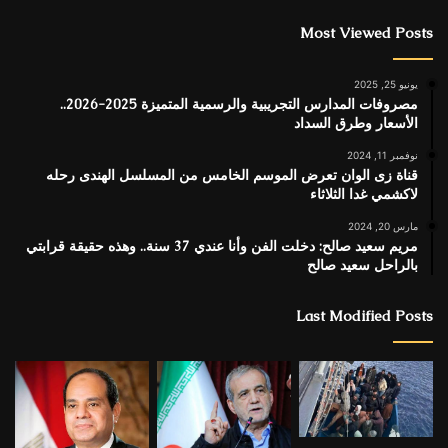
Most Viewed Posts
يونيو 25, 2025
مصروفات المدارس التجريبية والرسمية المتميزة 2025-2026..
الأسعار وطرق السداد
نوفمبر 11, 2024
قناة زى الوان تعرض الموسم الخامس من المسلسل الهندى رحله
لاكشمي غدا الثلاثاء
مارس 20, 2024
مريم سعيد صالح: دخلت الفن وأنا عندي 37 سنة.. وهذه حقيقة قرابتي
بالراحل سعيد صالح
Last Modified Posts