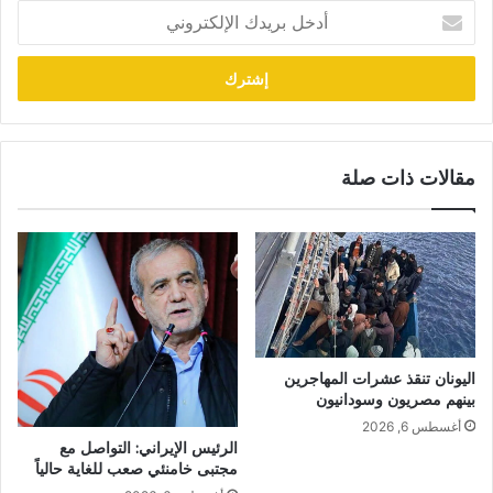
أدخل
بريدك
الإلكتروني
مقالات ذات صلة
اليونان تنقذ عشرات المهاجرين
بينهم مصريون وسودانيون
أغسطس 6, 2026
الرئيس الإيراني: التواصل مع
مجتبى خامنئي صعب للغاية حالياً