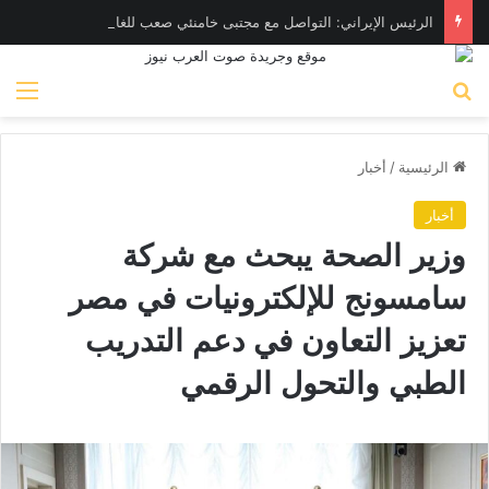
الرئيس الإيراني: التواصل مع مجتبى خامنئي صعب للغاية حالياً
بحث عن
الق
الرئيسية
/
أخبار
أخبار
وزير الصحة يبحث مع شركة
سامسونج للإلكترونيات في مصر
تعزيز التعاون في دعم التدريب
الطبي والتحول الرقمي