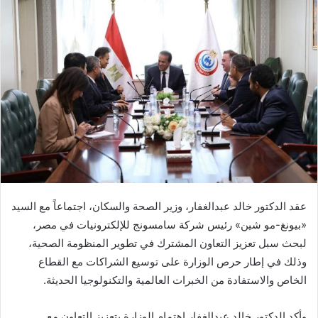
عقد الدكتور خالد عبدالغفار، وزير الصحة والسكان، اجتماعاً مع السيد
«بيونغ-مو شين» رئيس شركة سامسونج للإلكترونيات في مصر،
لبحث سبل تعزيز التعاون المشترك في تطوير المنظومة الصحية،
وذلك في إطار حرص الوزارة على توسيع الشراكات مع القطاع
الخاص والاستفادة من الخبرات العالمية والتكنولوجيا الحديثة.
وأكد الدكتور خالد عبدالغفار اهتمام الوزارة بتعزيز التعاون مع