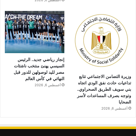
أغسطس 6, 2026
إنجاز رياضي جديد.. الرئيس
السيسي يهنئ منتخب ناشئات
مصر لليد لوصولهن للدور قبل
وزيرة التضامن الاجتماعي تتابع
النهائي في كأس العالم
تداعيات حادث نفق الودي اتجاه
أغسطس 6, 2026
بني سويف الطريق الصحراوي..
وتوجه بصرف المساعدات لأسر
الضحايا
أغسطس 6, 2026