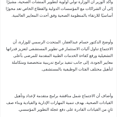
وأكد الوزير أن الوزارة تولي أولوية لتطوير المنشآت الصحية، مشيرًا
إلى أن الشراكات مع المؤسسات الدولية والقطاع الخاص تعد محورًا
أساسيًا للارتقاء بالمنظومة الصحية وفق أحدث المعايير العالمية.
وأوضح الدكتور حسام عبدالغفار، المتحدث الرسمي للوزارة، أن
الاجتماع تناول آليات الاستثمار في تطوير المستشفى لتعزيز قدراتها
التشغيلية ورفع كفاءة الخدمات الطبية المقدمة للمرضى بأعلى
معايير الجودة، إلى جانب تنفيذ برامج تدريبية متخصصة ومتكاملة
لتأهيل مختلف الفئات الوظيفية بالمستشفى.
وأضاف أن الاجتماع شمل مناقشة برامج متقدمة لإعداد وتأهيل
القيادات الصحية، بهدف تنمية المهارات الإدارية والقيادية وبناء صف
ثانٍ من القيادات القادرة على دفع عجلة التطوير المؤسسي.