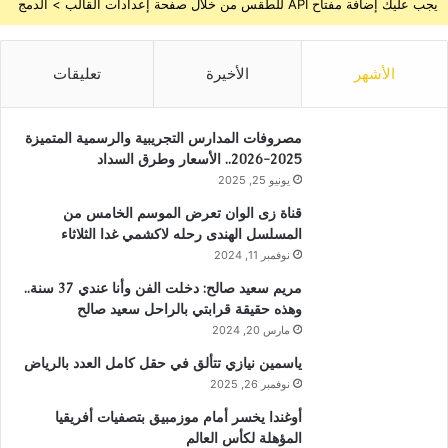
يجب عليك إضافة مفتاح API للطقس من خلال صفحة إعدادات القالب > الدمج
الأشهر
الأخيرة
تعليقات
مصروفات المدارس التجريبية والرسمية المتميزة
2025-2026.. الأسعار وطرق السداد
يونيو 25, 2025
قناة زى الوان تعرض الموسم الخامس من
المسلسل الهندى رحله لاكشمي غدا الثلاثاء
نوفمبر 11, 2024
مريم سعيد صالح: دخلت الفن وأنا عندي 37 سنة..
وهذه حقيقة قرابتي بالراحل سعيد صالح
مارس 20, 2024
ياسمين نيازي تتألق في حقل كامل العدد بالرياض
نوفمبر 26, 2025
أوغندا يخسر أمام موزمبيق بتصفيات أفريقيا
المؤهلة لكأس العالم