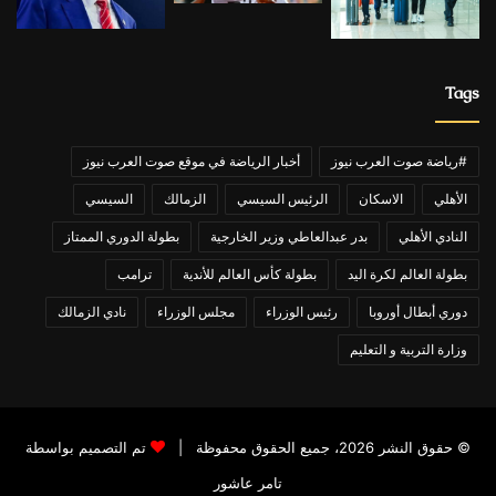
Tags
#رياضة صوت العرب نيوز
أخبار الرياضة في موقع صوت العرب نيوز
الأهلي
الاسكان
الرئيس السيسي
الزمالك
السيسي
النادي الأهلي
بدر عبدالعاطي وزير الخارجية
بطولة الدوري الممتاز
بطولة العالم لكرة اليد
بطولة كأس العالم للأندية
ترامب
دوري أبطال أوروبا
رئيس الوزراء
مجلس الوزراء
نادي الزمالك
وزارة التربية و التعليم
© حقوق النشر 2026، جميع الحقوق محفوظة |
تم التصميم بواسطة
تامر عاشور