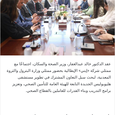
عقد الدكتور خالد عبدالغفار، وزير الصحة والسكان، اجتماعًا مع
ممثلي شركة «إيني» الإيطالية بحضور ممثلي وزارة البترول والثروة
المعدنية، لبحث سبل التعاون المشترك في تطوير مستشفى
هليوبوليس الجديدة التابعة للهيئة العامة للتأمين الصحي، وتعزيز
برامج التدريب وبناء القدرات للعاملين بالقطاع الصحي.