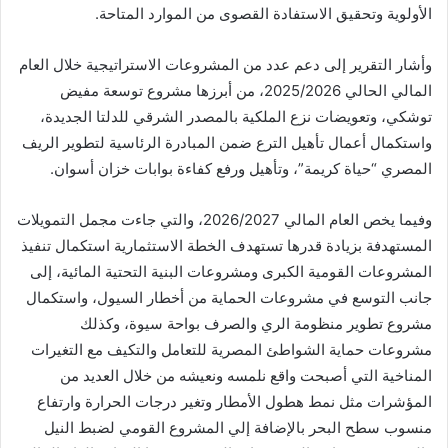
الأولوية وتحقيق الاستفادة القصوى من الموارد المتاحة.
وأشار التقرير إلى دعم عدد من المشروعات الاستراتيجية خلال العام
المالي الحالي 2025/2026، من أبرزها مشروع توسعة مفيض
توشكي، وتعويضات نزع الملكية بالمصدر الشرقي للدلتا الجديدة،
واستكمال أعمال تأهيل الترع ضمن المبادرة الرئاسية لتطوير الريف
المصري “حياة كريمة”، وتأهيل ورفع كفاءة بوابات خزان أسوان.
وفيما يخص العام المالي 2026/2027، والتي جاءت مجمل التمويلات
المستهدفة بزيادة قدرها تستهدف الخطة الاستثمارية استكمال تنفيذ
المشروعات القومية الكبرى ومشروعات البنية التحتية المائية، إلى
جانب التوسع في مشروعات الحماية من أخطار السيول، واستكمال
مشروع تطوير منظومة الري والصرف بواحة سيوة، وكذلك
مشروعات حماية الشواطئ المصرية للتعامل والتكيف مع التغيرات
المناخية التي أصبحت واقع نلمسه ونعيشه من خلال العديد من
المؤشرات مثل نمط هطول الأمطار وتغير درجات الحرارة وارتفاع
منسوب سطح البحر بالإضافة إلي المشروع القومي لضبط النيل