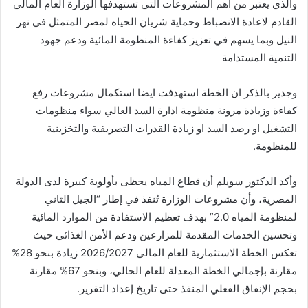
والذي يعتبر من اهم المشروعات التي تستهدفها الوزارة العام المالي
القادم لاعادة الانضباط وحماية شريان الحياه لمصر المتمثل في نهر
النيل وبما يسهم في تعزيز كفاءة المنظومة المائية ودعم جهود
التنمية المستدامة
وجدير بالذكر ان الخطة استهدفت ايضا استكمال مشروعات رفع
كفاءة وزيادة مرونة منظومة ادارة السد العالي سواء منظومات
التشغيل او رصد السد او زيادة القدرات التصريفية والتخزينية
للمنظومة.
وأكد الدكتور سويلم أن قطاع المياه يحظى بأولوية كبيرة لدى الدولة
المصرية، وأن مشروعات الوزارة تُنفذ في إطار “الجيل الثاني
لمنظومة المياه 2.0” بهدف تعظيم الاستفادة من الموارد المائية
وتحسين الخدمات المقدمة للمزارعين ودعم الأمن الغذائي حيث
تعكس الخطة الاستثمارية للعام المالي 2026/2027 زيادة بنحو 28%
مقارنة بإجمالي الخطة المعدلة للعام الحالي، وبنحو 67% مقارنة
بحجم الإنفاق الفعلي المنفذ حتى تاريخ إعداد التقرير.