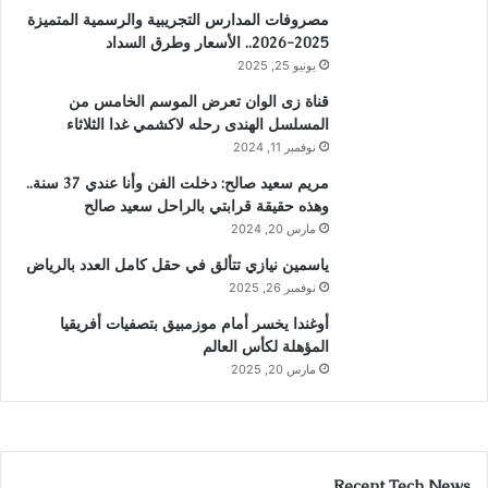
مصروفات المدارس التجريبية والرسمية المتميزة
2025-2026.. الأسعار وطرق السداد
يونيو 25, 2025
قناة زى الوان تعرض الموسم الخامس من
المسلسل الهندى رحله لاكشمي غدا الثلاثاء
نوفمبر 11, 2024
مريم سعيد صالح: دخلت الفن وأنا عندي 37 سنة..
وهذه حقيقة قرابتي بالراحل سعيد صالح
مارس 20, 2024
ياسمين نيازي تتألق في حقل كامل العدد بالرياض
نوفمبر 26, 2025
أوغندا يخسر أمام موزمبيق بتصفيات أفريقيا
المؤهلة لكأس العالم
مارس 20, 2025
Recent Tech News