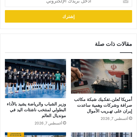
بريدك
الإلكتروني
مقالات ذات صلة
أمريكا تُعلن..تفكـيك شبكة مكاتب
وزير الشباب والرياضة يشيد بالأداء
صرافة وشركات وهمية ساعدت
البطولي لمنتخب ناشئات اليد في
إيران على تهـريب الأموال
مونديال العالم
أغسطس 7, 2026
أغسطس 7, 2026