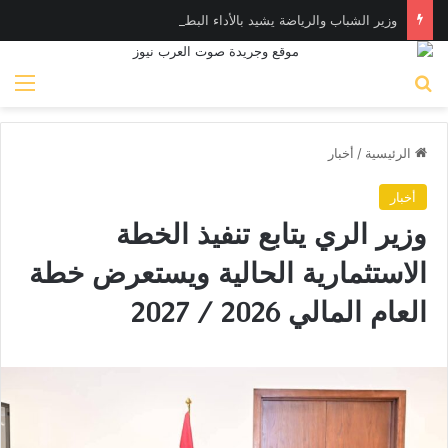
وزير الشباب والرياضة يشيد بالأداء البطولي لمنتخب ناشئات اليد في مونديال العالم
بحث عن
الق
الرئيسية
/
أخبار
أخبار
وزير الري يتابع تنفيذ الخطة
الاستثمارية الحالية ويستعرض خطة
العام المالي 2026 / 2027