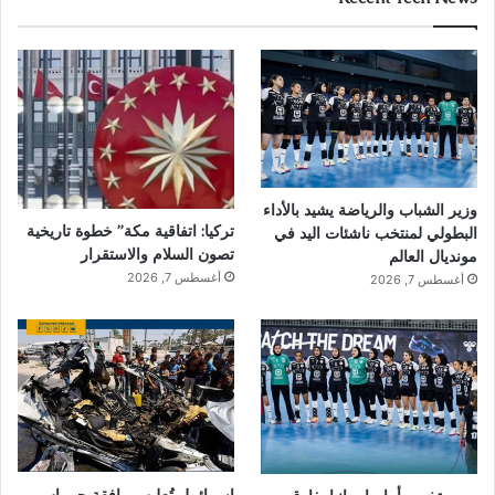
وزير الشباب والرياضة يشيد بالأداء
تركيا: اتفاقية مكة” خطوة تاريخية
البطولي لمنتخب ناشئات اليد في
تصون السلام والاستقرار
مونديال العالم
أغسطس 7, 2026
أغسطس 7, 2026
إسرائـيل تُعلن..موافقة حــماس