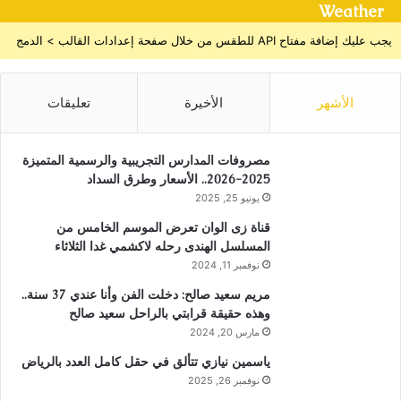
Weather
يجب عليك إضافة مفتاح API للطقس من خلال صفحة إعدادات القالب > الدمج
الأشهر
الأخيرة
تعليقات
مصروفات المدارس التجريبية والرسمية المتميزة
2025-2026.. الأسعار وطرق السداد
يونيو 25, 2025
قناة زى الوان تعرض الموسم الخامس من
المسلسل الهندى رحله لاكشمي غدا الثلاثاء
نوفمبر 11, 2024
مريم سعيد صالح: دخلت الفن وأنا عندي 37 سنة..
وهذه حقيقة قرابتي بالراحل سعيد صالح
مارس 20, 2024
ياسمين نيازي تتألق في حقل كامل العدد بالرياض
نوفمبر 26, 2025