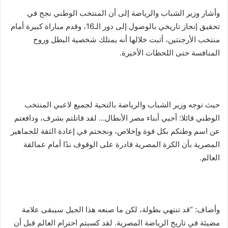
وأشار وزير الشباب والرياضة إلى أن المنتخب الوطني نجح في
تحقيق إنجاز تاريخي بالوصول إلى دور الـ16، وقدم مباراة كبيرة أمام
منتخب الأرجنتين، أثبت خلالها أنه يمتلك شخصية البطل وروح
المنافسة حتى اللحظات الأخيرة.
حيث توجه وزير الشباب والرياضة بالتحية لجميع لاعبي المنتخب
الوطني قائلا: أحيي أبناء مصر الأبطال… لقد قاتلتم بشرف، ودافعتم
عن اسم وطنكم بكل قوة وإخلاص، ونجحتم في إعادة الثقة للجماهير
المصرية بأن الكرة المصرية قادرة على الوقوف ندًا أمام عمالقة
العالم.
وأضاف: “قد تنتهي بطولة، لكن ما صنعه هذا الجيل سيبقى علامة
مضيئة في تاريخ الرياضة المصرية. لقد كسبتم احترام العالم قبل أن