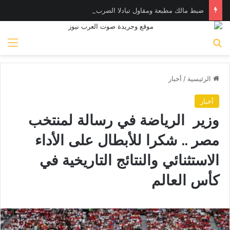
ضبط مالك مطبعة ومقاول تبادلا الضرب بسبب حسابات مالية بشبين الكوم
بحث عن
الق
الرئيسية
/
أخبار
أخبار
وزير الرياضة في رسالة لمنتخب
مصر .. شكرا للأبطال على الأداء
الاستثنائي والنتائج التاريخية في
كأس العالم