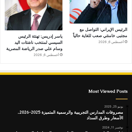
الرئيس الإيراني: التواصل مع
مجتبى خامنئي صعب للغاية حالياً
ياسر إدريس: تهنئة الرئيس
السيسي لمنتخب ناشئات اليد
أغسطس 6, 2026
وسام علي صدر الرياضة المصرية
أغسطس 6, 2026
Most Viewed Posts
يونيو 25, 2025
مصروفات المدارس التجريبية والرسمية المتميزة 2025-2026..
الأسعار وطرق السداد
نوفمبر 11, 2024