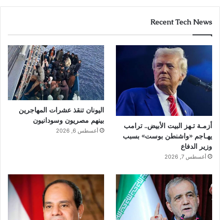
Recent Tech News
اليونان تنقذ عشرات المهاجرين
بينهم مصريون وسودانيون
أزمـة تـهز البيت الأبيض.. ترامب
أغسطس 6, 2026
يهـاجم «واشنطن بوست» بسبب
وزير الدفاع
أغسطس 7, 2026