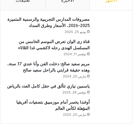
الأشهر
الأخيرة
تعليقات
مصروفات المدارس التجريبية والرسمية المتميزة
2025-2026.. الأسعار وطرق السداد
يونيو 25, 2025
قناة زى الوان تعرض الموسم الخامس من
المسلسل الهندى رحله لاكشمي غدا الثلاثاء
نوفمبر 11, 2024
مريم سعيد صالح: دخلت الفن وأنا عندي 37 سنة..
وهذه حقيقة قرابتي بالراحل سعيد صالح
مارس 20, 2024
ياسمين نيازي تتألق في حقل كامل العدد بالرياض
نوفمبر 26, 2025
أوغندا يخسر أمام موزمبيق بتصفيات أفريقيا
المؤهلة لكأس العالم
مارس 20, 2025