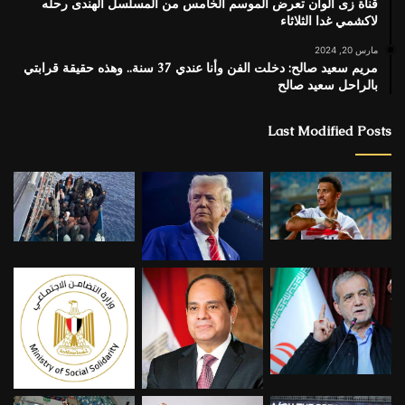
قناة زى الوان تعرض الموسم الخامس من المسلسل الهندى رحله
لاكشمي غدا الثلاثاء
مارس 20, 2024
مريم سعيد صالح: دخلت الفن وأنا عندي 37 سنة.. وهذه حقيقة قرابتي
بالراحل سعيد صالح
Last Modified Posts