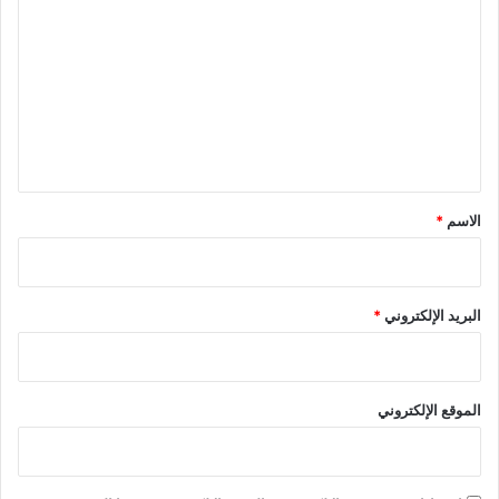
ل
ت
ع
ل
ي
ق
*
الاسم
*
البريد الإلكتروني
*
الموقع الإلكتروني