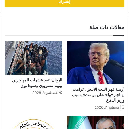
مقالات ذات صلة
اليونان تنقذ عشرات المهاجرين
بينهم مصريون وسودانيون
أزمـة تـهز البيت الأبيض.. ترامب
أغسطس 6, 2026
يهـاجم «واشنطن بوست» بسبب
وزير الدفاع
أغسطس 7, 2026