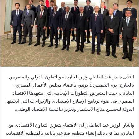
التقى د بدر عبد العاطي وزير الخارجية والتعاون الدولي والمصريين
بالخارج، يوم الخميس ٤ يونيو، بأعضاء مجلس الأعمال المصري–
الياباني، حيث استعرض التطورات الإيجابية التي يشهدها الاقتصاد
المصري في ضوء برنامج الإصلاح الاقتصادي والإجراءات التي اتخذتها
الدولة لتحسين مناخ الاستثمار وتعزيز تنافسية الاقتصاد الوطني.
وأشار الوزير عبد العاطي إلى الاهتمام بتعزيز التعاون الاقتصادي مع
اليابان، بما في ذلك إنشاء منطقة صناعية يابانية بالمنطقة الاقتصادية