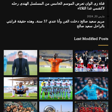
قناة زى الوان تعرض الموسم الخامس من المسلسل الهندى رحله
لاكشمي غدا الثلاثاء
مارس 20, 2024
مريم سعيد صالح: دخلت الفن وأنا عندي 37 سنة.. وهذه حقيقة قرابتي
بالراحل سعيد صالح
Last Modified Posts