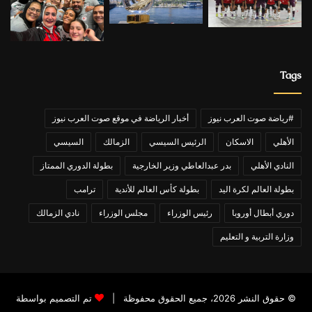
Tags
#رياضة صوت العرب نيوز
أخبار الرياضة في موقع صوت العرب نيوز
الأهلي
الاسكان
الرئيس السيسي
الزمالك
السيسي
النادي الأهلي
بدر عبدالعاطي وزير الخارجية
بطولة الدوري الممتاز
بطولة العالم لكرة اليد
بطولة كأس العالم للأندية
ترامب
دوري أبطال أوروبا
رئيس الوزراء
مجلس الوزراء
نادي الزمالك
وزارة التربية و التعليم
© حقوق النشر 2026، جميع الحقوق محفوظة |
تم التصميم بواسطة