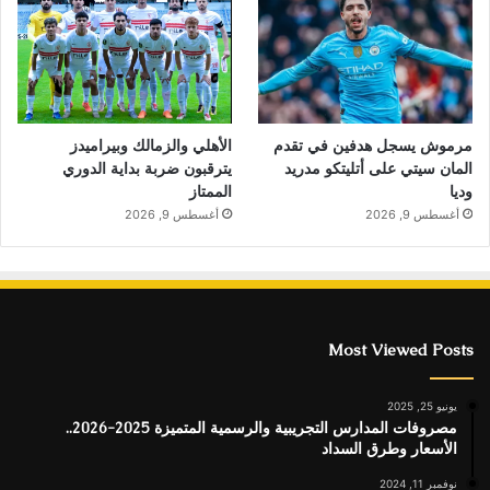
الأهلي والزمالك وبيراميدز
مرموش يسجل هدفين في تقدم
يترقبون ضربة بداية الدوري
المان سيتي على أتليتكو مدريد
الممتاز
وديا
أغسطس 9, 2026
أغسطس 9, 2026
Most Viewed Posts
يونيو 25, 2025
مصروفات المدارس التجريبية والرسمية المتميزة 2025-2026..
الأسعار وطرق السداد
نوفمبر 11, 2024