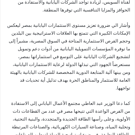
لقناة السويس، لزيادة تواجد الشركات اليابانية والاستفادة من
الحوافز والمزايا التنافسية التي توفرها المنطقة.
وأشار الي ضرورة تعزيز مستوى الاستثمارات اليابانية بمصر ليعكس
الإمكانات الكبيرة التي تتمتع بها العلاقات الاستراتيجية بين البلدين
وحجم الفرص الاستثمارية المتاحة في السوق المصرية، مشيراً إلى
ما توفره المؤسسات التمويلية اليابانية من أدوات دعم وتمويل
لتشجيع الشركات اليابانية على التوسع في استثماراتها بمصر،
مستعرضاً الجهود التي تبذلها الدولة لرعاية الاستثمارات اليابانية،
ومن بينها آلية المتابعة الدورية المخصصة للشركات اليابانية بالهيئة
العامة للاستثمار والمناطق الحرة بهدف تذليل أية تحديات قد
تواجهها.
كما دعا الوزير عبد العاطي مجتمع الأعمال الياباني إلى الاستفادة
من الفرص الواعدة التي تتيحها مصر في عدد من القطاعات ذات
الأولوية، وعلى رأسها الطاقة الجديدة والمتجددة، والبنية التحتية،
وتحلية المياه، وصناعة السيارات الكهربائية، والصناعات المرتبطة
بالطاقة النظيفة، في ضوء استراتيجية الدولة لتوطين الصناعات