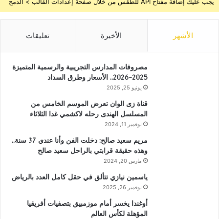
يجب عليك إضافة مفتاح API للطقس من خلال صفحة إعدادات القالب > الدمج
الأشهر
الأخيرة
تعليقات
مصروفات المدارس التجريبية والرسمية المتميزة
2025-2026.. الأسعار وطرق السداد
يونيو 25, 2025
قناة زى الوان تعرض الموسم الخامس من
المسلسل الهندى رحله لاكشمي غدا الثلاثاء
نوفمبر 11, 2024
مريم سعيد صالح: دخلت الفن وأنا عندي 37 سنة..
وهذه حقيقة قرابتي بالراحل سعيد صالح
مارس 20, 2024
ياسمين نيازي تتألق في حقل كامل العدد بالرياض
نوفمبر 26, 2025
أوغندا يخسر أمام موزمبيق بتصفيات أفريقيا
المؤهلة لكأس العالم