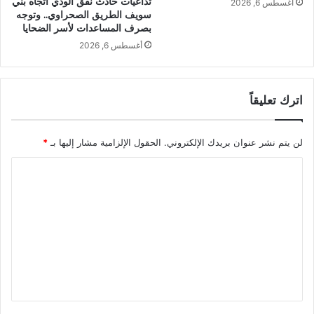
تداعيات حادث نفق الودي اتجاه بني
أغسطس 6, 2026
سويف الطريق الصحراوي.. وتوجه
بصرف المساعدات لأسر الضحايا
أغسطس 6, 2026
اترك تعليقاً
لن يتم نشر عنوان بريدك الإلكتروني.
الحقول الإلزامية مشار إليها بـ
*
ا
ل
ت
ع
ل
ي
ق