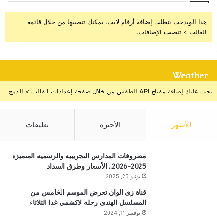
هذا الويدجت يتطلب إضافة أرقام لايت، يمكنك تنصيبها من خلال قائمة
القالب > تنصيب الإضافات.
Weather
يجب عليك إضافة مفتاح API للطقس من خلال صفحة إعدادات القالب > الدمج
الأشهر
الأخيرة
تعليقات
مصروفات المدارس التجريبية والرسمية المتميزة
2025-2026.. الأسعار وطرق السداد
يونيو 25, 2025
قناة زى الوان تعرض الموسم الخامس من
المسلسل الهندى رحله لاكشمي غدا الثلاثاء
نوفمبر 11, 2024