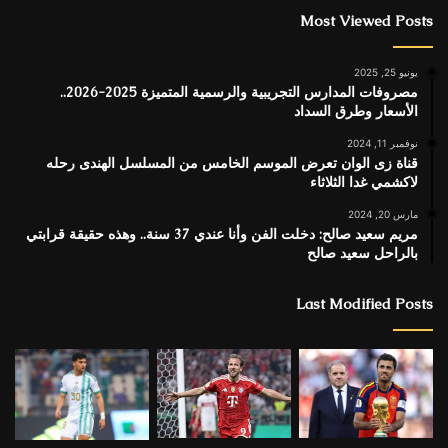
Most Viewed Posts
يونيو 25, 2025
مصروفات المدارس التجريبية والرسمية المتميزة 2025-2026..
الأسعار وطرق السداد
نوفمبر 11, 2024
قناة زى الوان تعرض الموسم الخامس من المسلسل الهندى رحله
لاكشمي غدا الثلاثاء
مارس 20, 2024
مريم سعيد صالح: دخلت الفن وأنا عندي 37 سنة.. وهذه حقيقة قرابتي
بالراحل سعيد صالح
Last Modified Posts