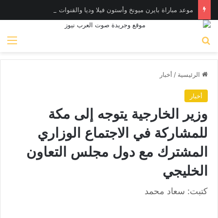
موعد مباراة بايرن ميونخ وأستون فيلا وديا والقنوات الناقلة
بحث عن
الق
الرئيسية
/
أخبار
أخبار
وزير الخارجية يتوجه إلى مكة
للمشاركة في الاجتماع الوزاري
المشترك مع دول مجلس التعاون
الخليجي
كتبت: سعاد محمد