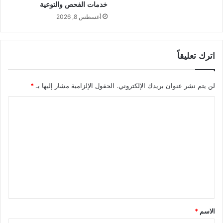
خدمات الفحص والتوعية
أغسطس 8, 2026
اترك تعليقاً
لن يتم نشر عنوان بريدك الإلكتروني.
الحقول الإلزامية مشار إليها بـ
*
ا
ل
ت
ع
ل
ي
ق
*
الاسم
*