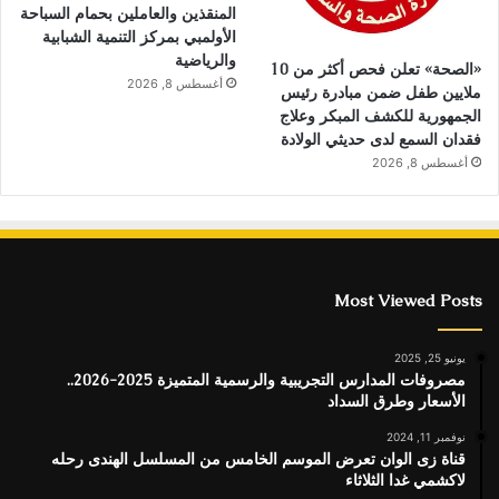
المنقذين والعاملين بحمام السباحة
الأولمبي بمركز التنمية الشبابية
والرياضية
«الصحة» تعلن فحص أكثر من 10
أغسطس 8, 2026
ملايين طفل ضمن مبادرة رئيس
الجمهورية للكشف المبكر وعلاج
فقدان السمع لدى حديثي الولادة
أغسطس 8, 2026
Most Viewed Posts
يونيو 25, 2025
مصروفات المدارس التجريبية والرسمية المتميزة 2025-2026..
الأسعار وطرق السداد
نوفمبر 11, 2024
قناة زى الوان تعرض الموسم الخامس من المسلسل الهندى رحله
لاكشمي غدا الثلاثاء