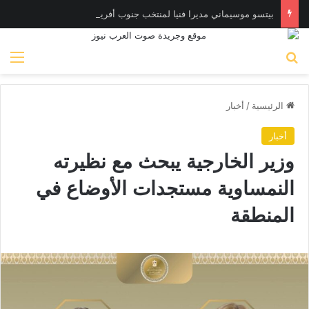
بيتسو موسيماني مديرا فنيا لمنتخب جنوب أفريقيا
بحث عن
الق
الرئيسية
/
أخبار
أخبار
وزير الخارجية يبحث مع نظيرته
النمساوية مستجدات الأوضاع في
المنطقة