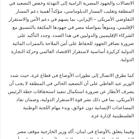
الاتصالات والجهود المصرية الرامية إلى التهدئة وخفض التصعيد في
المنطقة وتغليب المسار الدبلوماسي، مؤكداً أهمية دعم المسار
التفاوضي الأمريكى – الإيرانى، بما يسهم في دعم الأمن والاستقرار
الإقليمي، ومنوهاً بمواصلة مصر في جهودها المكثفة بالتنسيق مع
الشركاء الإقليميين والدوليين في هذا الصدد. وجدد التأكيد على
ضرورة تضافر الجهود للحفاظ على أمن الملاحة بالممرات المائية
الدولية كركيزة أساسية لاستقرار الاقتصاد العالمي وحركة التجارة
الدولية.
كما تطرق الاتصال إلى تطورات الأوضاع فى قطاع غزة، حيث شدد
الوزير عبد العاطي على أن التصعيد الحالي في المنطقة لا يجب أن
يصرف الأنظار عن ضرورة استكمال تنفيذ استحقاقات خطة الرئيس
الأمريكي، بما في ذلك نشر قوة الاستقرار الدولية، وضمان نفاذ
المساعدات الإنسانية دون عوائق، وبدء مهام اللجنة الوطنية
الفلسطينية لإدارة غزة.
وفيما يتعلق بالأوضاع فى لبنان، أكد وزير الخارجية موقف مصر