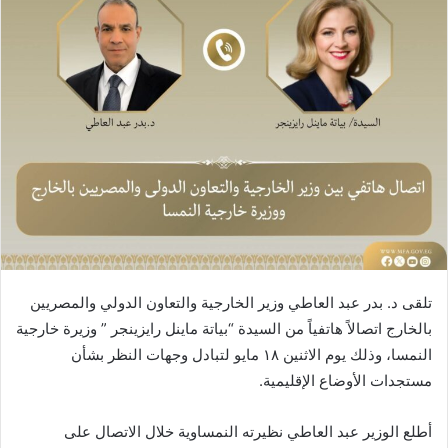
تلقى د. بدر عبد العاطي وزير الخارجية والتعاون الدولي والمصريين
بالخارج اتصالاً هاتفياً من السيدة “بياتة ماينل رايزينجر ” وزيرة خارجية
النمسا، وذلك يوم الاثنين ١٨ مايو لتبادل وجهات النظر بشأن
مستجدات الأوضاع الإقليمية.
أطلع الوزير عبد العاطي نظيرته النمساوية خلال الاتصال على