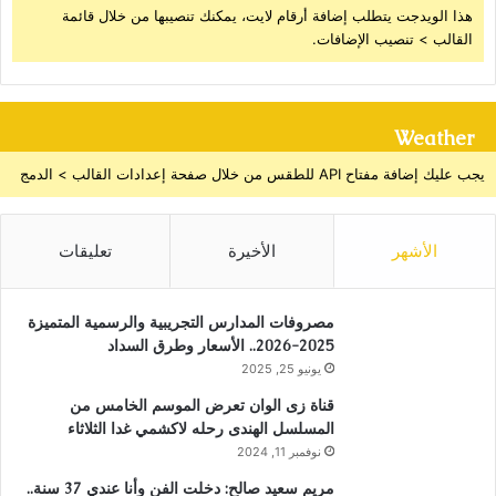
هذا الويدجت يتطلب إضافة أرقام لايت، يمكنك تنصيبها من خلال قائمة
القالب > تنصيب الإضافات.
Weather
يجب عليك إضافة مفتاح API للطقس من خلال صفحة إعدادات القالب > الدمج
الأشهر
الأخيرة
تعليقات
مصروفات المدارس التجريبية والرسمية المتميزة
2025-2026.. الأسعار وطرق السداد
يونيو 25, 2025
قناة زى الوان تعرض الموسم الخامس من
المسلسل الهندى رحله لاكشمي غدا الثلاثاء
نوفمبر 11, 2024
مريم سعيد صالح: دخلت الفن وأنا عندي 37 سنة..