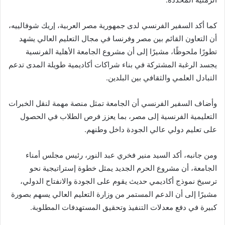
كما أكد السفير الفرنسي لدى جمهورية مصر العربية، إريك شوفالييه،
أن التعاون القائم بين مصر وفرنسا في مجال التعليم العالي يشهد
تطورًا ملحوظًا، مشيرًا إلى أن مشروع الجامعة الأهلية الفرنسية
يجسد الرغبة المشتركة في بناء شراكات أكاديمية طويلة المدى تدعم
التبادل العلمي والثقافي بين البلدين.
وأضاف السفير الفرنسي أن الجامعة تمثل منصة مهمة لنقل الخبرات
التعليمية الفرنسية إلى مصر، بما يعزز فرص الطلاب في الحصول
على تعليم دولي عالي الجودة داخل وطنهم.
ومن جانبه، أكد السيد منير فخري عبد النور، رئيس مجلس أمناء
الجامعة، أن مشروع الحرم الجديد يمثل خطوة إستراتيجية نحو
ترسيخ نموذج أكاديمي حديث يقوم على الجودة والانفتاح الدولي،
مشيرًا إلى أن الدعم المستمر من وزارة التعليم العالي يسهم بصورة
كبيرة في دفع معدلات التنفيذ وتحقيق المستهدفات المطلوبة.