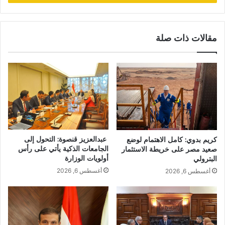
مقالات ذات صلة
عبدالعزيز قنصوة: التحول إلى
كريم بدوي: كامل الاهتمام لوضع
الجامعات الذكية يأتي على رأس
صعيد مصر على خريطة الاستثمار
أولويات الوزارة
البترولي
أغسطس 6, 2026
أغسطس 6, 2026