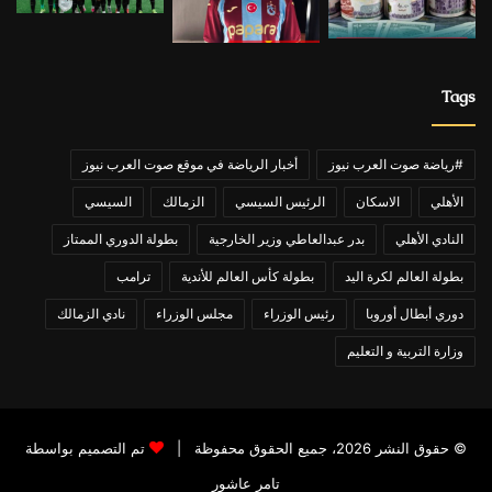
Tags
#رياضة صوت العرب نيوز
أخبار الرياضة في موقع صوت العرب نيوز
الأهلي
الاسكان
الرئيس السيسي
الزمالك
السيسي
النادي الأهلي
بدر عبدالعاطي وزير الخارجية
بطولة الدوري الممتاز
بطولة العالم لكرة اليد
بطولة كأس العالم للأندية
ترامب
دوري أبطال أوروبا
رئيس الوزراء
مجلس الوزراء
نادي الزمالك
وزارة التربية و التعليم
© حقوق النشر 2026، جميع الحقوق محفوظة |
تم التصميم بواسطة
تامر عاشور