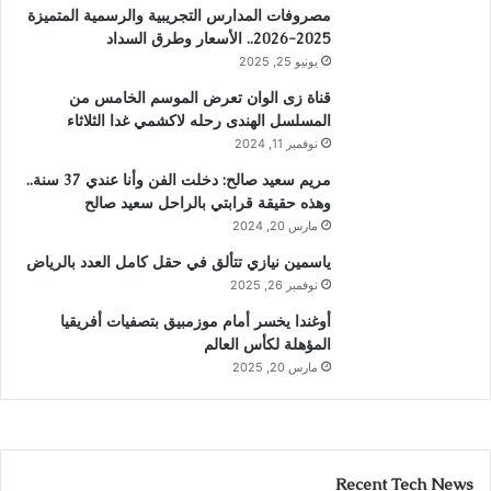
مصروفات المدارس التجريبية والرسمية المتميزة
2025-2026.. الأسعار وطرق السداد
يونيو 25, 2025
قناة زى الوان تعرض الموسم الخامس من
المسلسل الهندى رحله لاكشمي غدا الثلاثاء
نوفمبر 11, 2024
مريم سعيد صالح: دخلت الفن وأنا عندي 37 سنة..
وهذه حقيقة قرابتي بالراحل سعيد صالح
مارس 20, 2024
ياسمين نيازي تتألق في حقل كامل العدد بالرياض
نوفمبر 26, 2025
أوغندا يخسر أمام موزمبيق بتصفيات أفريقيا
المؤهلة لكأس العالم
مارس 20, 2025
Recent Tech News