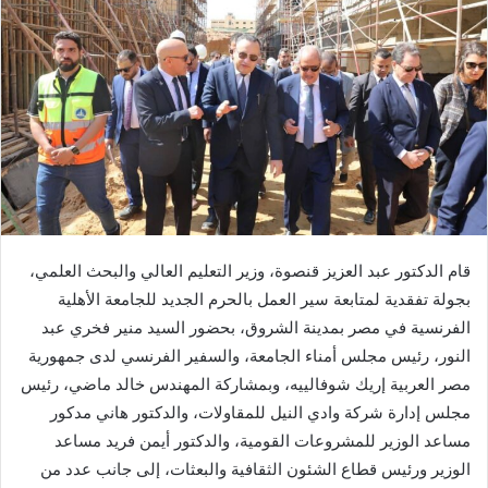
قام الدكتور عبد العزيز قنصوة، وزير التعليم العالي والبحث العلمي،
بجولة تفقدية لمتابعة سير العمل بالحرم الجديد للجامعة الأهلية
الفرنسية في مصر بمدينة الشروق، بحضور السيد منير فخري عبد
النور، رئيس مجلس أمناء الجامعة، والسفير الفرنسي لدى جمهورية
مصر العربية إريك شوفالييه، وبمشاركة المهندس خالد ماضي، رئيس
مجلس إدارة شركة وادي النيل للمقاولات، والدكتور هاني مدكور
مساعد الوزير للمشروعات القومية، والدكتور أيمن فريد مساعد
الوزير ورئيس قطاع الشئون الثقافية والبعثات، إلى جانب عدد من