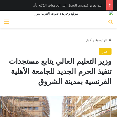
عبدالعزيز قنصوة: التحول إلى الجامعات الذكية يأتي على رأس أولويات الوزارة
بحث عن
الق
الرئيسية
/
أخبار
أخبار
وزير التعليم العالي يتابع مستجدات
تنفيذ الحرم الجديد للجامعة الأهلية
الفرنسية بمدينة الشروق