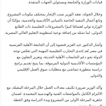
قيادات الوزارة والجامعة ومسئولي الجهات المنفذة.
وخلال الجولة، تفقد الوزير نسب الإنجاز بمختلف مكونات المشروع،
وتابع أعمال التنفيذ الخاصة بالمباني الأكاديمية والخدمية، مؤكدًا أن
الوزارة تولي اهتمامًا كبيرًا بالمشروعات التعليمية ذات الطابع
الدولي، لما تمثله من إضافة نوعية لمنظومة التعليم العالي المصرية.
وأشار الدكتور عبد العزيز قنصوة إلى أن الجامعة الأهلية الفرنسية
في مصر تُعد إحدى التجارب التعليمية المهمة التي تعكس توجه
الدولة نحو دعم الجامعات الأهلية الحديثة، وتعزيز التعاون مع
المؤسسات الأكاديمية الدولية المرموقة، بما يتيح تقديم برامج
دراسية متطورة تتماشى مع متطلبات سوق العمل الإقليمي
والدولي.
وأكد الوزير ضرورة تكثيف معدلات العمل خلال المرحلة المقبلة، مع
الالتزام الكامل بالمواصفات الفنية والهندسية المعتمدة، لضمان
جاهزية المرحلة الأولى من المشروع وبدء الدراسة وفق الخطة
الزمنية المحددة.