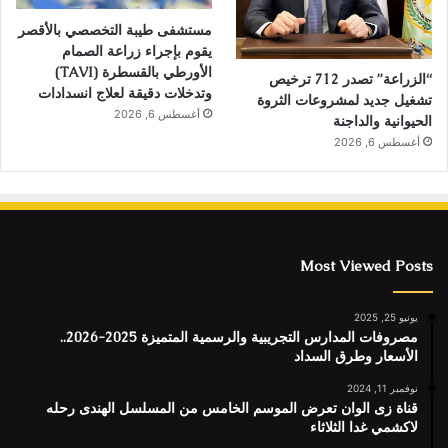
مستشفى طيبة التخصصي بالأقصر
يقوم بإجراء زراعة الصمام
الأورطي بالقسطرة (TAVI)
“الزراعة” تصدر 712 ترخيص
وتدخلات دقيقة لعلاج انسدادات
تشغيل جديد لمشروعات الثروة
أغسطس 6, 2026
الحيوانية والداجنة
أغسطس 6, 2026
Most Viewed Posts
يونيو 25, 2025
مصروفات المدارس التجريبية والرسمية المتميزة 2025-2026..
الأسعار وطرق السداد
نوفمبر 11, 2024
قناة زى الوان تعرض الموسم الخامس من المسلسل الهندى رحله
لاكشمي غدا الثلاثاء