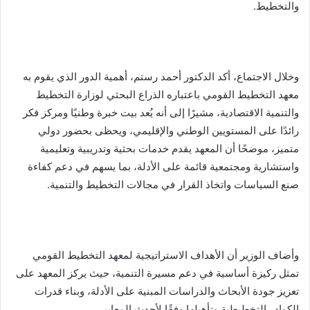
والتخطيط.
وخلال الاجتماع، أكد الدكتور أحمد رستم، أهمية الدور الذي يقوم به
معهد التخطيط القومي باعتباره الذراع البحثي لوزارة التخطيط
والتنمية الاقتصادية، مشيرًا إلى أنه يُعد بيت خبرة وطنيًا ومركز فكر
رائدًا على المستويين الوطني والإقليمي، ويحظى بحضور دولي
متميز، موضحًا أن المعهد يقدم خدمات بحثية وتدريبية وتعليمية
واستشارية ومجتمعية قائمة على الأدلة، بما يسهم في دعم كفاءة
صنع السياسات واتخاذ القرار في مجالات التخطيط والتنمية.
وأضاف الوزير أن الأهداف الاستراتيجية لمعهد التخطيط القومي
تمثل ركيزة أساسية في دعم مسيرة التنمية، حيث يركز المعهد على
تعزيز جودة الأبحاث والدراسات المبنية على الأدلة، وبناء قدرات
الكوادر التخطيطية وتأهيلها وفقًا لأحدث المعايير.