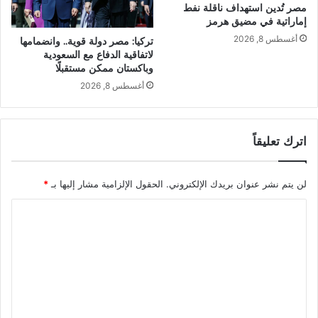
مصر تُدين استهداف ناقلة نفط
إماراتية في مضيق هرمز
أغسطس 8, 2026
تركيا: مصر دولة قوية.. وانضمامها
لاتفاقية الدفاع مع السعودية
وباكستان ممكن مستقبلًا
أغسطس 8, 2026
اترك تعليقاً
لن يتم نشر عنوان بريدك الإلكتروني.
الحقول الإلزامية مشار إليها بـ
*
ا
ل
ت
ع
ل
ي