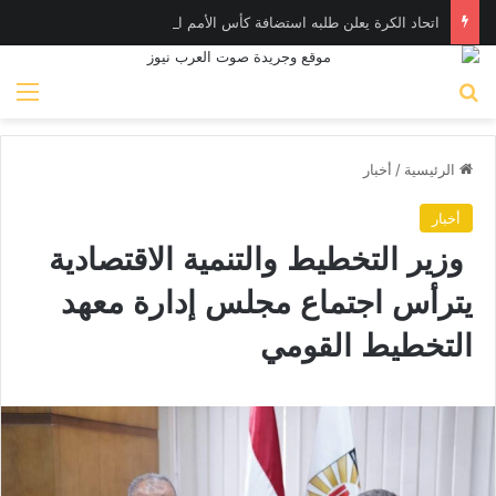
اتحاد الكرة يعلن طلبه استضافة كأس الأمم الإفريقية تحت ٢٣ عاما
بحث عن
الق
الرئيسية
/
أخبار
أخبار
وزير التخطيط والتنمية الاقتصادية
يترأس اجتماع مجلس إدارة معهد
التخطيط القومي