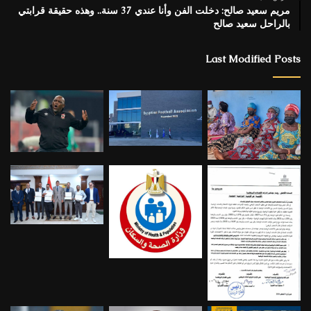
مريم سعيد صالح: دخلت الفن وأنا عندي 37 سنة.. وهذه حقيقة قرابتي
بالراحل سعيد صالح
Last Modified Posts