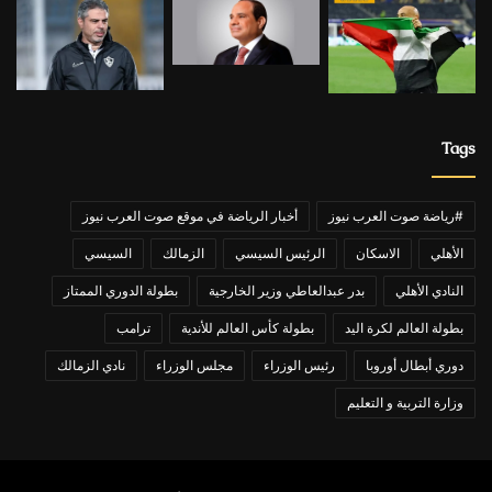
Tags
#رياضة صوت العرب نيوز
أخبار الرياضة في موقع صوت العرب نيوز
الأهلي
الاسكان
الرئيس السيسي
الزمالك
السيسي
النادي الأهلي
بدر عبدالعاطي وزير الخارجية
بطولة الدوري الممتاز
بطولة العالم لكرة اليد
بطولة كأس العالم للأندية
ترامب
دوري أبطال أوروبا
رئيس الوزراء
مجلس الوزراء
نادي الزمالك
وزارة التربية و التعليم