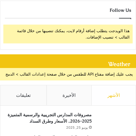
Follow Us
هذا الويدجت يتطلب إضافة أرقام لايت، يمكنك تنصيبها من خلال قائمة
القالب > تنصيب الإضافات.
Weather
يجب عليك إضافة مفتاح API للطقس من خلال صفحة إعدادات القالب > الدمج
الأشهر
الأخيرة
تعليقات
مصروفات المدارس التجريبية والرسمية المتميزة
2025-2026.. الأسعار وطرق السداد
يونيو 25, 2025