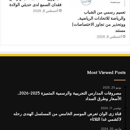
فقدان السمع لدى حديثي الولادة
أغسطس 8, 2026
تعميم رسمي من الشباب
والرياضة للاتحادات الرياضية..
ووتحذير من تجاوز الاختصاصات|
مستند
أغسطس 8, 2026
Most Viewed Posts
يونيو 25, 2025
مصروفات المدارس التجريبية والرسمية المتميزة 2025-2026..
الأسعار وطرق السداد
نوفمبر 11, 2024
قناة زى الوان تعرض الموسم الخامس من المسلسل الهندى رحله
لاكشمي غدا الثلاثاء
مارس 20, 2024