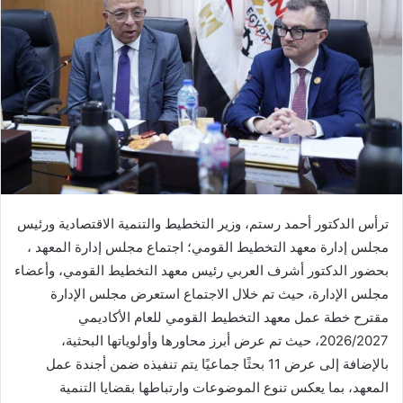
ترأس الدكتور أحمد رستم، وزير التخطيط والتنمية الاقتصادية ورئيس
مجلس إدارة معهد التخطيط القومي؛ اجتماع مجلس إدارة المعهد ،
بحضور الدكتور أشرف العربي رئيس معهد التخطيط القومي، وأعضاء
مجلس الإدارة، حيث تم خلال الاجتماع استعرض مجلس الإدارة
مقترح خطة عمل معهد التخطيط القومي للعام الأكاديمي
2026/2027، حيث تم عرض أبرز محاورها وأولوياتها البحثية،
بالإضافة إلى عرض 11 بحثًا جماعيًا يتم تنفيذه ضمن أجندة عمل
المعهد، بما يعكس تنوع الموضوعات وارتباطها بقضايا التنمية