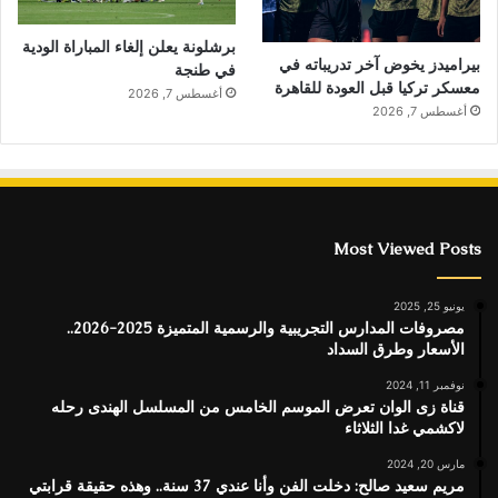
برشلونة يعلن إلغاء المباراة الودية
بيراميدز يخوض آخر تدريباته في
في طنجة
معسكر تركيا قبل العودة للقاهرة
أغسطس 7, 2026
أغسطس 7, 2026
Most Viewed Posts
يونيو 25, 2025
مصروفات المدارس التجريبية والرسمية المتميزة 2025-2026..
الأسعار وطرق السداد
نوفمبر 11, 2024
قناة زى الوان تعرض الموسم الخامس من المسلسل الهندى رحله
لاكشمي غدا الثلاثاء
مارس 20, 2024
مريم سعيد صالح: دخلت الفن وأنا عندي 37 سنة.. وهذه حقيقة قرابتي