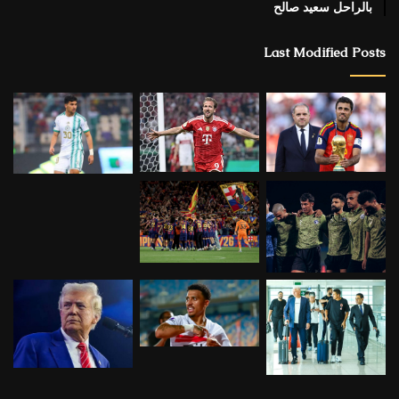
بالراحل سعيد صالح
Last Modified Posts