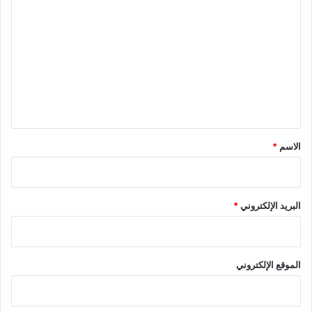
ل
ت
ع
ل
ي
ق
*
الاسم
*
البريد الإلكتروني
*
الموقع الإلكتروني