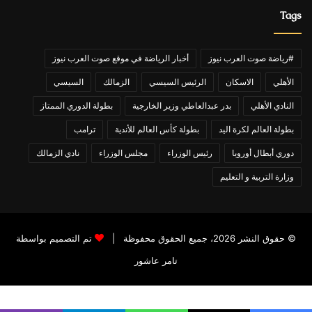
Tags
#رياضة صوت العرب نيوز
أخبار الرياضة في موقع صوت العرب نيوز
الأهلي
الاسكان
الرئيس السيسي
الزمالك
السيسي
النادي الأهلي
بدر عبدالعاطي وزير الخارجية
بطولة الدوري الممتاز
بطولة العالم لكرة اليد
بطولة كأس العالم للأندية
ترامب
دوري أبطال أوروبا
رئيس الوزراء
مجلس الوزراء
نادي الزمالك
وزارة التربية و التعليم
© حقوق النشر 2026، جميع الحقوق محفوظة |
تم التصميم بواسطة
تامر عاشور