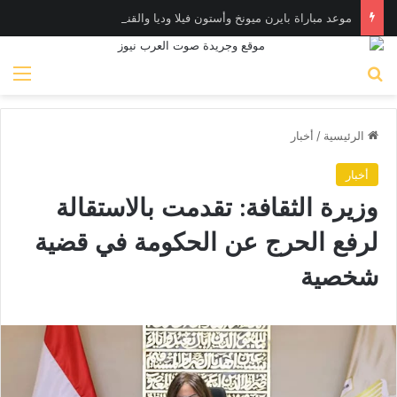
موعد مباراة بايرن ميونخ وأستون فيلا وديا والقنوات الناقلة
بحث عن
الق
الرئيسية
/
أخبار
أخبار
وزيرة الثقافة: تقدمت بالاستقالة
لرفع الحرج عن الحكومة في قضية
شخصية