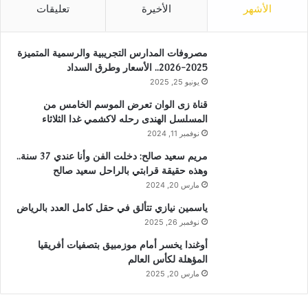
الأشهر
الأخيرة
تعليقات
مصروفات المدارس التجريبية والرسمية المتميزة
2025-2026.. الأسعار وطرق السداد
يونيو 25, 2025
قناة زى الوان تعرض الموسم الخامس من
المسلسل الهندى رحله لاكشمي غدا الثلاثاء
نوفمبر 11, 2024
مريم سعيد صالح: دخلت الفن وأنا عندي 37 سنة..
وهذه حقيقة قرابتي بالراحل سعيد صالح
مارس 20, 2024
ياسمين نيازي تتألق في حقل كامل العدد بالرياض
نوفمبر 26, 2025
أوغندا يخسر أمام موزمبيق بتصفيات أفريقيا
المؤهلة لكأس العالم
مارس 20, 2025