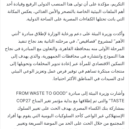
التكريم، مؤكدة على أن تولى هذا المنصب الدولى الرفيع وقيادة أحد
أهم الملفات البيئية الخاصة بالتصحر والأمن الغذائي، يعكس المكانة
التي باتت تحتلها الكفاءات المصرية على الساحة الدولية.
وأكدت وزيرة البيئة على دعم ورعاية الوزارة لإطلاق مبادرة “أنتي
الأهم” لمشروع “قصاقيص”، في مرحلته الثانية بعد نجاح تنفيذ
المرحلة الأولى منه بمحافظة القاهرة، والتعاون مع المبادرة فى نجاح
هذا النموذج وانتشاره فى محافظات الجمهورية، والذي يهدف إلى
التمكين الاقتصادي للمرأة عبر إعادة تدوير المخلفات وتحويلها إلى
منتجات مبتكرة تساهم في توفير فرص عمل وتعزيز الوعي البيئي
لدى السيدات في المناطق الأكثر احتياجا.
وأشارت وزيرة البيئة إلى مبادرة “FROM WASTE TO GOOD
TASTE” والتى تم إطلاقها مع بداية مؤتمر تغير المناخ COP27
بمشاركة بنك الكساء المصرى بهدف الحث على تغيير السلوك
الإستهلاكي غير الواعى كأحد السلوكيات اليومية التي يقوم بها أفراد
المجتمع من خلال الحث على الحد من الموضة السريعة وتغيير