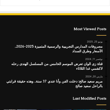
Most Viewed Posts
يونيو 25, 2025
مصروفات المدارس التجريبية والرسمية المتميزة 2025-2026..
الأسعار وطرق السداد
نوفمبر 11, 2024
قناة زى الوان تعرض الموسم الخامس من المسلسل الهندى رحله
لاكشمي غدا الثلاثاء
مارس 20, 2024
مريم سعيد صالح: دخلت الفن وأنا عندي 37 سنة.. وهذه حقيقة قرابتي
بالراحل سعيد صالح
Last Modified Posts