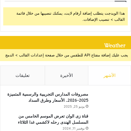
هذا الويدجت يتطلب إضافة أرقام لايت، يمكنك تنصيبها من خلال قائمة
القالب > تنصيب الإضافات.
Weather
يجب عليك إضافة مفتاح API للطقس من خلال صفحة إعدادات القالب > الدمج
الأشهر
الأخيرة
تعليقات
مصروفات المدارس التجريبية والرسمية المتميزة
2025-2026.. الأسعار وطرق السداد
يونيو 25, 2025
قناة زى الوان تعرض الموسم الخامس من
المسلسل الهندى رحله لاكشمي غدا الثلاثاء
نوفمبر 11, 2024