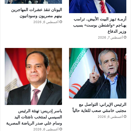
اليونان تنقذ عشرات المهاجرين
بينهم مصريون وسودانيون
أزمـة تـهز البيت الأبيض.. ترامب
أغسطس 6, 2026
يهـاجم «واشنطن بوست» بسبب
وزير الدفاع
أغسطس 7, 2026
الرئيس الإيراني: التواصل مع
مجتبى خامنئي صعب للغاية حالياً
ياسر إدريس: تهنئة الرئيس
السيسي لمنتخب ناشئات اليد
أغسطس 6, 2026
وسام علي صدر الرياضة المصرية
أغسطس 6, 2026