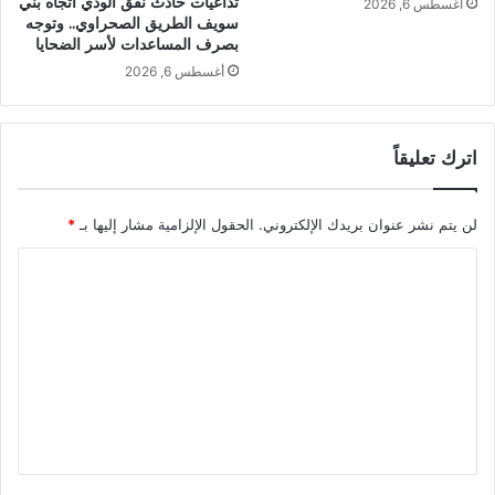
تداعيات حادث نفق الودي اتجاه بني
أغسطس 6, 2026
سويف الطريق الصحراوي.. وتوجه
بصرف المساعدات لأسر الضحايا
أغسطس 6, 2026
اترك تعليقاً
لن يتم نشر عنوان بريدك الإلكتروني.
الحقول الإلزامية مشار إليها بـ
*
ا
ل
ت
ع
ل
ي
ق