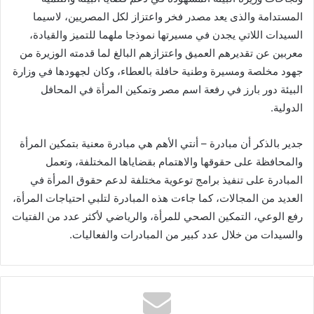
المستدامة والذى يعد مصدر فخر واعتزاز لكل المصريين، لاسيما
السيدات اللاتي يجدن في مسيرتها نموذجا ملهما للتميز والقيادة،
معربين عن تقديرهم العميق واعتزازهم البالغ لما قدمته الوزيرة من
جهود مخلصة ومسيرة وطنية حافلة بالعطاء، وكان لجهودها في وزارة
البيئة دور بارز في رفعة اسم مصر وتمكين المرأة في المحافل
الدولية.
جدير بالذكر أن مبادرة – أنتي الأهم هي مبادرة معنية بتمكين المرأة
والمحافظة على حقوقها والاهتمام بقضاياها المختلفة، وتعمل
المبادرة على تنفيذ برامج توعوية مختلفة لدعم حقوق المرأة في
العديد من المجالات، كما جاءت هذه المبادرة لتلبي احتياجات المرأة،
رفع الوعي، التمكين الصحي للمرأة، والرياضي لأكثر عدد من الفتيات
والسيدات من خلال عدد كبير من المبادرات والفعاليات.