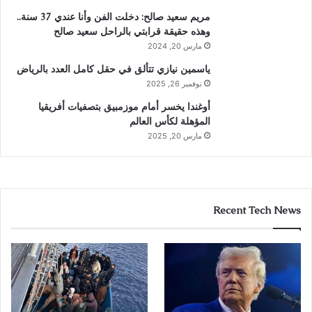
مريم سعيد صالح: دخلت الفن وأنا عندي 37 سنة..
وهذه حقيقة قرابتي بالراحل سعيد صالح
مارس 20, 2024
ياسمين نيازي تتألق في حقل كامل العدد بالرياض
نوفمبر 26, 2025
أوغندا يخسر أمام موزمبيق بتصفيات أفريقيا
المؤهلة لكأس العالم
مارس 20, 2025
Recent Tech News