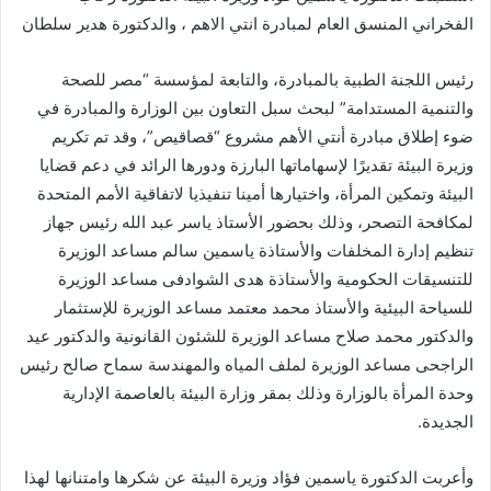
الفخراني المنسق العام لمبادرة انتي الاهم ، والدكتورة هدير سلطان
رئيس اللجنة الطبية بالمبادرة، والتابعة لمؤسسة “مصر للصحة
والتنمية المستدامة” لبحث سبل التعاون بين الوزارة والمبادرة في
ضوء إطلاق مبادرة أنتي الأهم مشروع “قصاقيص”، وقد تم تكريم
وزيرة البيئة تقديرًا لإسهاماتها البارزة ودورها الرائد في دعم قضايا
البيئة وتمكين المرأة، واختيارها أمينا تنفيذيا لاتفاقية الأمم المتحدة
لمكافحة التصحر، وذلك بحضور الأستاذ ياسر عبد الله رئيس جهاز
تنظيم إدارة المخلفات والأستاذة ياسمين سالم مساعد الوزيرة
للتنسيقات الحكومية والأستاذة هدى الشوادفى مساعد الوزيرة
للسياحة البيئية والأستاذ محمد معتمد مساعد الوزيرة للإستثمار
والدكتور محمد صلاح مساعد الوزيرة للشئون القانونية والدكتور عيد
الراجحى مساعد الوزيرة لملف المياه والمهندسة سماح صالح رئيس
وحدة المرأة بالوزارة وذلك بمقر وزارة البيئة بالعاصمة الإدارية
الجديدة.
وأعربت الدكتورة ياسمين فؤاد وزيرة البيئة عن شكرها وامتنانها لهذا