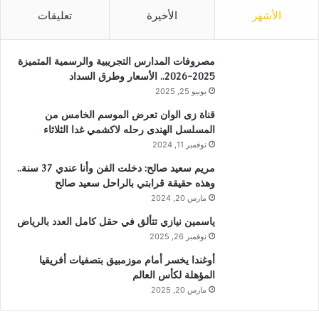
الأشهر
الأخيرة
تعليقات
مصروفات المدارس التجريبية والرسمية المتميزة
2025-2026.. الأسعار وطرق السداد
يونيو 25, 2025
قناة زى الوان تعرض الموسم الخامس من
المسلسل الهندى رحله لاكشمي غدا الثلاثاء
نوفمبر 11, 2024
مريم سعيد صالح: دخلت الفن وأنا عندي 37 سنة..
وهذه حقيقة قرابتي بالراحل سعيد صالح
مارس 20, 2024
ياسمين نيازي تتألق في حقل كامل العدد بالرياض
نوفمبر 26, 2025
أوغندا يخسر أمام موزمبيق بتصفيات أفريقيا
المؤهلة لكأس العالم
مارس 20, 2025