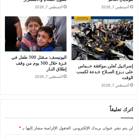
أغسطس 7, 2026
أغسطس 7, 2026
اليونيسف: مـقتل 300 طفل في
غـزة خلال 300 يوم من وقف
إسرائـيل تُعلن..موافقة حــماس
إطلاق النـار
على نــزع السـلاح خـدعة لكسب
أغسطس 7, 2026
الوقت
أغسطس 7, 2026
اترك تعليقاً
لن يتم نشر عنوان بريدك الإلكتروني.
الحقول الإلزامية مشار إليها بـ
*