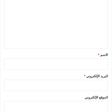
ا
ل
ت
ع
ل
ي
ق
*
الاسم
*
البريد الإلكتروني
*
الموقع الإلكتروني