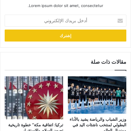
Lorem ipsum dolor sit amet, consectetur.
أدخل
بريدك
الإلكتروني
مقالات ذات صلة
وزير الشباب والرياضة يشيد بالأداء
تركيا: اتفاقية مكة” خطوة تاريخية
البطولي لمنتخب ناشئات اليد في
تصون السلام والاستقرار
مونديال العالم