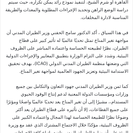
القاهرة او شرم الشيخ، لتنفيذ نموذج رائد يمكن تكراره، حيث سيتم
دراسة الوضع الراهن وتحديد الإجراءات المطلوبة والمعدات والطريقة
المناسبة لادارة المخلفات.
في هذا السياق ، أكد الدكتور سامح الحفني وزير الطيران المدني أن
مواجهة تغير المناخ تمثل تحديًا عالميًا له تأثير كبير على قطاع
الطيران، نظرًا لطبيعته الحساسة واعتماده المباشر على الظروف
البيئية. وشدد على التزام الوزارة بتطبيق المعايير والإجراءات الدولية
التي وضعتها منظمة الطيران المدني الدولي (ICAO)، بهدف تحقيق
الاستدامة البيئية وتعزيز الجهود العالمية لمواجهة تغير المناخ.
كما ثمن وزير الطيران المدني جهود التعاون والتكامل بين جميع
وزارات ومؤسسات الدولة المعنية لدعم إنتاج الوقود الحيوي
المستدام،، مشيرًا إلى أن تغير المناخ يعد تحديًا عالميًا واضحًا ومؤثرًا
على جميع القطاعات، إلا أن تأثيره على قطاع الطيران يعد أكثر
وضوحًا نظرًا للطبيعة الحساسة لهذا المجال واعتماده الكبير على
الظروف البيئية، مؤكدًا خلال الاجتماع المشترك الذي عقد مع وزيرة
البيئة على أن وزارة الطيران المدني تلتزم باتباع كافة الإجراءات