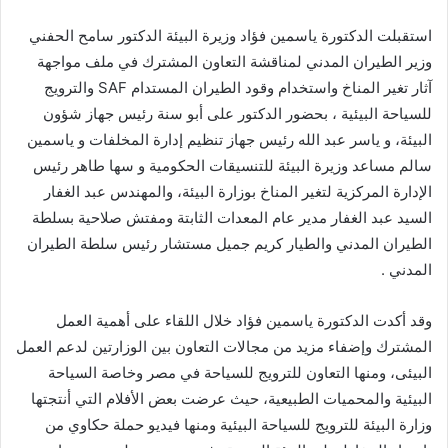
استقبلت الدكتورة ياسمين فؤاد وزيرة البيئة الدكتور سامح الحفني
وزير الطيران المدني لمناقشة التعاون المشترك في ملف مواجهة
آثار تغير المناخ واستخدام وقود الطيران المستدام SAF والترويج
للسياحة البيئية ، بحضور الدكتور على أبو سنة رئيس جهاز شؤون
البيئة، و ياسر عبد الله رئيس جهاز تنظيم إدارة المخلفات و ياسمين
سالم مساعد وزيرة البيئة للتنسيقات الحكومية و سها طاهر رئيس
الإدارة المركزية لتغير المناخ بوزارة البيئة، والمهندس عبد الغفار
السيد عبد الغفار مدير عام المعدات الثابتة ومفتش صلاحية بسلطة
الطيران المدني والطيار كريم جميل مستشار رئيس سلطة الطيران
المدني .
وقد أكدت الدكتورة ياسمين فؤاد خلال اللقاء على أهمية العمل
المشترك وإضفاء مزيد من مجالات التعاون بين الوزارتين لدعم العمل
البيئى، ومنها التعاون للترويج للسياحة في مصر وخاصة السياحة
البيئية والمحميات الطبيعية، حيث عرضت بعض الأفلام التي أنتجتها
وزارة البيئة للترويج للسياحة البيئية ومنها فيديو حملة حكاوي من