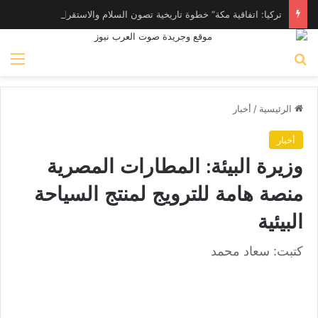
تركيا: اتفاقية مكة” خطوة تاريخية تصون السلام والاستقرار
بحث عن
الق
الرئيسية
/
أخبار
أخبار
وزيرة البيئة: المطارات المصرية
منصة هامة للترويج لمنتج السياحة
البيئية
كتبت: سعاد محمد