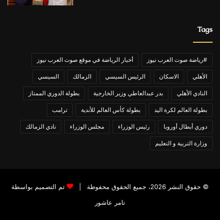
Tags
#رياضة صوت العرب نيوز
أخبار الرياضة في موقع صوت العرب نيوز
الأهلي
الاسكان
الرئيس السيسي
الزمالك
السيسي
النادي الأهلي
بدر عبدالعاطي وزير الخارجية
بطولة الدوري الممتاز
بطولة العالم لكرة اليد
بطولة كأس العالم للأندية
ترامب
دوري أبطال أوروبا
رئيس الوزراء
مجلس الوزراء
نادي الزمالك
وزارة التربية و التعليم
© حقوق النشر 2026، جميع الحقوق محفوظة |
تم التصميم بواسطة
تامر عاشور