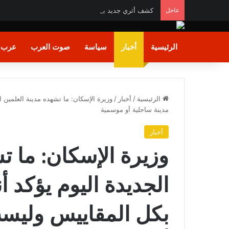
عاجل
كشف أثري جديد بالدقهلية يوثق آلاف السنين من الاستي
الرئيسية
أخبار
سياسة
صوت العرب
عرب و
الرئيسية
/
أخبار
/
وزيرة الإسكان: ما تشهده مدينة العلمين ا
مدينة ساحلية أو موسمية
أخبار
وزيرة الإسكان: ما ت
الجديدة اليوم يؤكد أن
بكل المقاييس وليست