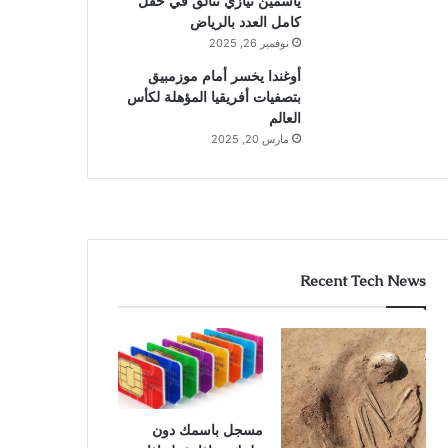
ياسمين نيازي تتألق في حقل
كامل العدد بالرياض
نوفمبر 26, 2025
أوغندا يخسر أمام موزمبيق
بتصفيات أفريقيا المؤهلة لكأس
العالم
مارس 20, 2025
Recent Tech News
مسجل باسمك دون