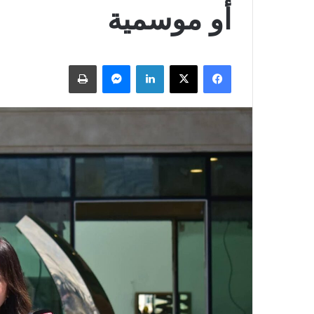
أو موسمية
فيسبوك
X
لينكدإن
ماسنجر
طباعة