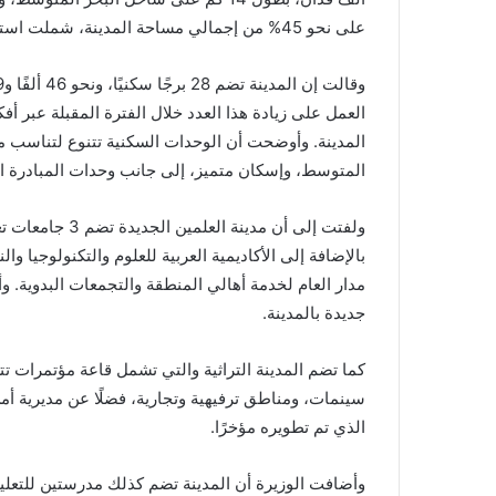
على نحو 45% من إجمالي مساحة المدينة، شملت استكمال المرافق وتجهيز الأراضي لطرحها.
العمل على زيادة هذا العدد خلال الفترة المقبلة عبر 
المدينة. وأوضحت أن الوحدات السكنية تتنوع لتناسب
المتوسط، وإسكان متميز، إلى جانب وحدات المبادرة ا
ولفتت إلى أن مد
بالإضافة إلى الأكاديمية العربية للعلوم والتكنولوجيا
مدار العام لخدمة أهالي المنطقة والتجمعات البدوية. 
جديدة بالمدينة.
سينمات، ومناطق ترفيهية وتجارية، فضلًا عن مديرية أ
الذي تم تطويره مؤخرًا.