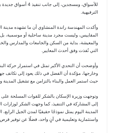
للأسواق، ومسجدين، إلى
الترفيهية.
وأكدت المهندسة راندة المنشاوي أن ما تشهده مدينة العل
المقاييس، وليست مجرد مدينة ساحلية أو موسمية، بل م
والمعيشة، بداية من السكن والجامعات والمدارس والخدم
التي نُفذت وفق أحدث المعايير.
وأوضحت أن التحدي الأكبر تمثل في استمرار حركة البنا
وخارجها، مؤكدة أن الفضل في ذلك يعود إلى تكاتف جهود
حيث استمر العمل والبناء بالتزامن مع تشغيل المدينة و
وتوجهت وزيرة الإسكان بالشكر للقوات المسلحة على ما 
إلى المشاركة في التنفيذ، كما وجهت الشكر لوزارات ال
واستثمارية وتعليمية في آنٍ واحد، فضلًا عن توفير فرص