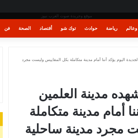
طان البشري
عالم
رياضة
حوادث
توك شو
أقتصاد
الصحة
فن
لجديدة اليوم يؤكد أننا أمام مدينة متكاملة بكل المقاييس وليست مجرد
شهده مدينة العلمين
نا أمام مدينة متكاملة
 مجرد مدينة ساحلية