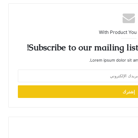
With Product You
Subscribe to our mailing lis
Lorem ipsum dolor sit am