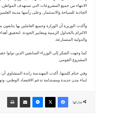
الانتهاء من جميع المشروعات التي تستهدف المواطن، س
الجاذبة للسياحة والاستثمار، وعلى رأسها مدينة العلمين
وأكدت الوزيرة أن الوزارة وجميع العاملين بها يتابعون
الالتزام بالجداول الزمنية ومعايير الجودة، لتحقيق أهدا
والدولية المتسارعة.
كما وجهت الشكر إلى الوزراء السابقين الذين تولوا حقيب
المشروع القومي.
وفي ختام كلمتها، أكدت المهندسة راندة المنشاوي أن 
لبناء مدن جديدة ومستدامة تدعم الاقتصاد الوطني، وتوف
فيسبوك
X
ماسنجر
مشاركة عبر البريد
طباعة
شاركها