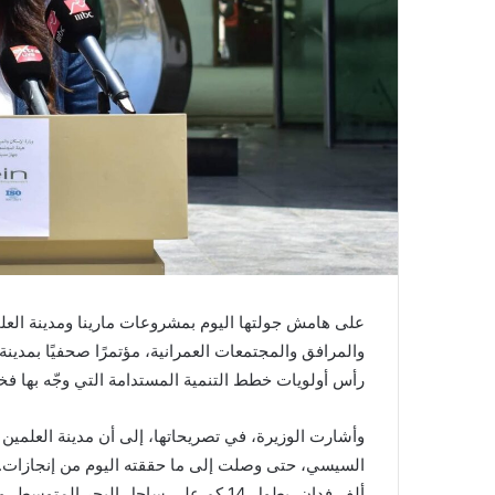
على هامش جولتها اليوم بمشروعات مارينا ومدينة العل
والمرافق والمجتمعات العمرانية، مؤتمرًا صحفيًا بمدينة
رأس أولويات خطط التنمية المستدامة التي وجّه بها فخ
وأشارت الوزيرة، في تصريحاتها، إلى أن مدينة العلمين 