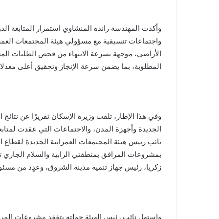
وأكدت المهندسة راندة المنشاوي استمرار المتابعة الدو
واجتماعات تنسيقية مع مسؤولي هيئة المجتمعات العمرا
الأراضي، موجهة بسرعة الانتهاء من فحص الطلبات المس
المطلوبة، بما يضمن سرعة الإنجاز وتحقيق أعلى معدلات
وفي هذا الإطار، تلقت وزيرة الإسكان تقريرًا عن نتائج 
الجديدة وأجهزة المدن، والاجتماعات التي عقدت لمتا
نائب رئيس هيئة المجتمعات العمرانية الجديدة لقطاع ا
بمشروعات المرافق بمنطقتي الرابية والسلام الجاري 
زكريا، رئيس جهاز تنمية مدينة الشروق، وعدٍد من مسئول
واستهل نائب رئيس الهيئة جولته بتفقد مشروعات المراف