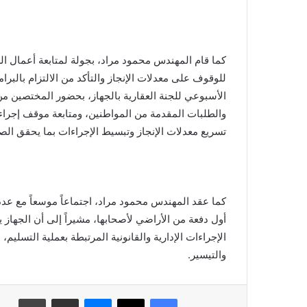
كما قام المهندس محمود مراد، بجولة لمتابعة أعمال ال
للوقوف على معدلات الإنجاز والتأكد من الالتزام بالبرام
الأسبوعي للجنة العقارية بالجهاز، بحضور المختصين م
والطلبات المقدمة من المواطنين، ومتابعة موقف إجرا
تسريع معدلات الإنجاز وتبسيط الإجراءات بما يحقق ال
كما عقد المهندس محمود مراد، اجتماعاً موسعاً مع عددا
أول دفعة من الأراضي لأصحابها، مشيراً إلى أن الجهاز
الإجراءات الإدارية والقانونية المرتبطة بعملية التسلي
والتيسير.
فيسبوك
X
ماسنجر
مشاركة عبر البريد
طباعة