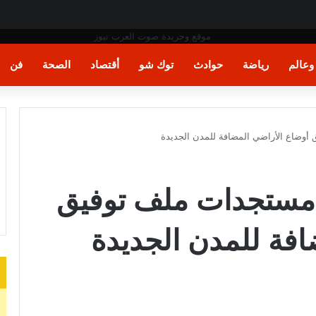
ت اليد في مونديال العالم
عالم
رياضة
حوادث
توك شو
أقتصاد
الصحة
فن
 أوضاع الأراضي المضافة للمدن الجديدة
ع مستجدات ملف توفيق
افة للمدن الجديدة