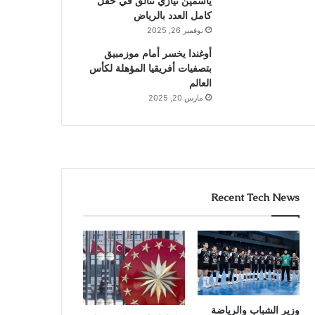
ياسمين نيازي تتألق في حقل
كامل العدد بالرياض
نوفمبر 26, 2025
أوغندا يخسر أمام موزمبيق
بتصفيات أفريقيا المؤهلة لكأس
العالم
مارس 20, 2025
Recent Tech News
وزير الشباب والرياضة