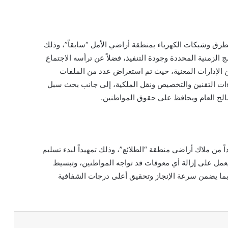
طرق وشبكات الكهرباء بمنطقة أراضي الأمل “سابقاً”، وذلك
ج الزمنية المحددة وجودة التنفيذ، فضلاً عن ترأسه الاجتماع
ن الإدارات المعنية، حيث تم استعراض عدد من الملفات
ءات التقنين والتخصيص ونقل الملكية، إلى جانب بحث سبل
صالح العام ويحافظ على حقوق المواطنين.
ً من ملاك أراضي منطقة “الطلائع”، وذلك تمهيداً لبدء تسليم
 يعمل على إزالة أي معوقات قد تواجه المواطنين، وتبسيط
م، بما يضمن سرعة الإنجاز وتحقيق أعلى درجات الشفافية