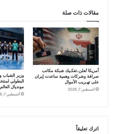
مقالات ذات صلة
أمريكا تُعلن..تفكـيك شبكة مكاتب
وزير الشباب وا
صرافة وشركات وهمية ساعدت إيران
البطولي لمنتخ
على تهـريب الأموال
مونديال العالم
أغسطس 7, 2026
أغسطس 7, 2026
اترك تعليقاً