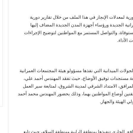
رية لمعدلات الإنجاز في هذا الملف من خلال تقارير دورية
نية الجديدة ورؤساء أجهزة المدن الجديدة المضاف إليها
توفاة، والتواصل المستمر مع المواطنين لتوضيح الإجراءات
 الأداء.
الجولات الميدانية التي نفذها مسؤولو هيئة المجتمعات العمرانية
بعة مستجدات توفيق الأوضاع، حيث تفقد المهندس أحمد علي،
لمرافق، الامتداد الشرقي لمدينة الشروق، لمتابعة سير العمل
تقنين أوضاع المواطنين بهما، وذلك بحضور المهندس محمد أحمد
ي الهيئة والجهاز.
ق الجاري تنفيذها بمنطقة الرابية ومنطقة السلام، حيث تابع