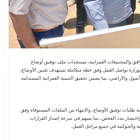
رافق والمجتمعات العمرانية، مستجدات ملف توفيق أوضاع
الوزارة تواصل العمل وفق خطة متكاملة تستهدف تقنين الأوضاع،
أصول والأراضي، بما يضمن تحقيق التنمية العمرانية المستدامة.
 طلبات توفيق الأوضاع، والانتهاء من الملفات المستوفاة وفق
 واختصار مدد الفحص، بما يسهم في سرعة إصدار القرارات
افية والحوكمة في جميع مراحل العمل.