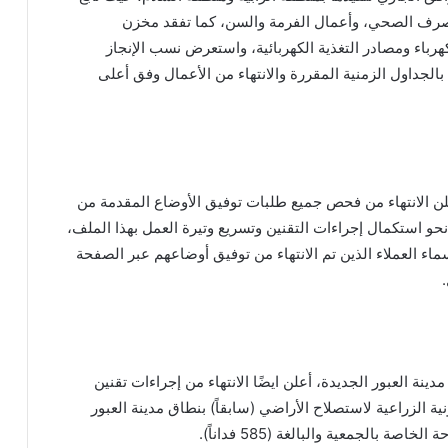
لصرف الصحي، وأعمال الفرمة والسن، كما تفقد مخزن
باء ومصادر التغذية الكهربائية، واستعرض نسب الإنجاز
م بالجداول الزمنية المقررة والانتهاء من الأعمال وفق أعلى
علن الانتهاء من فحص جميع طلبات توفيق الأوضاع المقدمة من
 استكمال إجراءات التقنين وتسريع وتيرة العمل بهذا الملف،
ماء العملاء الذين تم الانتهاء من توفيق أوضاعهم عبر الصفحة
نة العبور الجديدة، أعلن ايضًا الانتهاء من إجراءات تقنين
ية الزراعية لاستصلاح الأراضي (سابقاً) بنطاق مدينة العبور
بالجمعية والبالغة (585 فداناً).