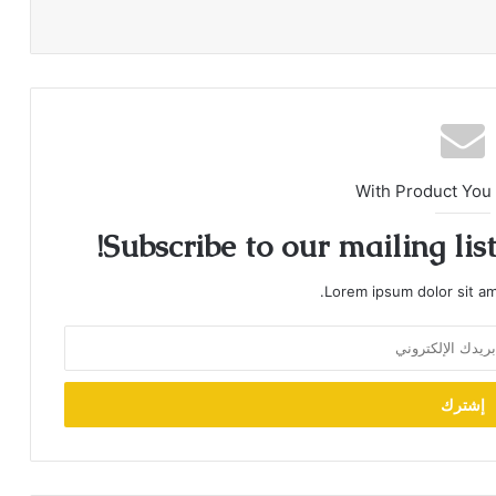
With Product You
Subscribe to our mailing lis
Lorem ipsum dolor sit am