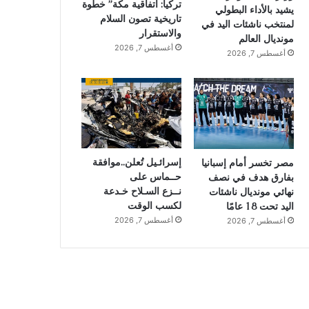
تركيا: اتفاقية مكة” خطوة
يشيد بالأداء البطولي
تاريخية تصون السلام
لمنتخب ناشئات اليد في
والاستقرار
مونديال العالم
أغسطس 7, 2026
أغسطس 7, 2026
إسرائـيل تُعلن..موافقة
مصر تخسر أمام إسبانيا
حــماس على
بفارق هدف في نصف
نــزع السـلاح خـدعة
نهائي مونديال ناشئات
لكسب الوقت
اليد تحت 18 عامًا
أغسطس 7, 2026
أغسطس 7, 2026