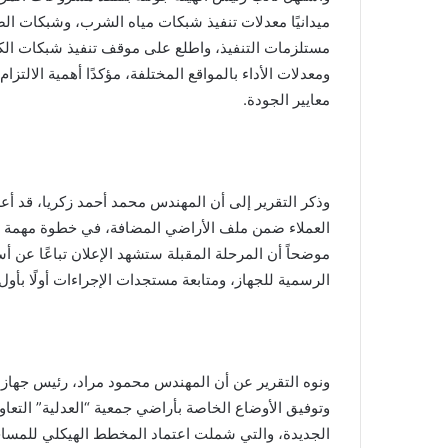
ميدانيًا معدلات تنفيذ شبكات مياه الشرب، وشبكات ا
مستلزمات التنفيذ، واطلع على موقف تنفيذ شبكات الكهر
ومعدلات الأداء بالمواقع المختلفة، مؤكدًا أهمية الالتزا
معايير الجودة.
وذكر التقرير إلى أن المهندس محمد أحمد زكريا، قد أ
العملاء ضمن ملف الأراضي المضافة، في خطوة مهمة نحو
موضحاً أن المرحلة المقبلة ستشهد الإعلان تباعًا عن أس
الرسمية للجهاز، ومتابعة مستجدات الإجراءات أولًا بأول.
ونوه التقرير عن أن المهندس محمود مراد، رئيس جهاز مدي
وتوفيق الأوضاع الخاصة بأراضي جمعية “العدلية” التعاون
الجديدة، والتي شملت اعتماد المخطط الهيكلي للمساحة الخاصة 