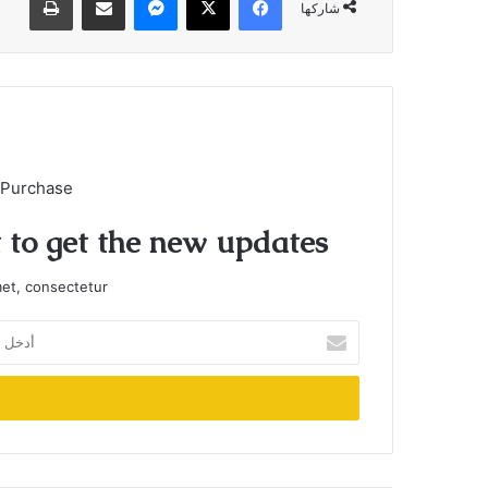
شاركها
 Purchase
t to get the new updates!
et, consectetur.
أدخل
بريدك
الإلكتروني