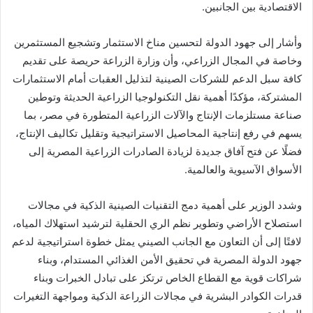
الاقتصادية بين الجانبين.
وأشار إلى جهود الدولة لتحسين مناخ الاستثمار وتشجيع المستثمرين
وخاصة في المجال الزراعي، وأن وزارة الزراعة حريصة على تقديم
كافة سبل الدعم للشركات الصينية لتذليل العقبات أمام الاستثمارات
المشتركة، مؤكدًا أهمية نقل التكنولوجيا الزراعية الحديثة وتوطين
صناعة مستلزمات الإنتاج والآلات الزراعية المتطورة في مصر، بما
يسهم في رفع إنتاجية المحاصيل الاستراتيجية وتقليل تكاليف الإنتاج،
فضلًا عن فتح آفاق جديدة لزيادة الصادرات الزراعية المصرية إلى
الأسواق الآسيوية والعالمية.
وشدد الوزير على أهمية دمج التقنيات الصينية الذكية في مجالات
استصلاح الأراضي وتطوير نظم الري الحقلية لترشيد استهلاك المياه،
لافتًا إلى أن التعاون مع الجانب الصيني يمثل خطوة استراتيجية لدعم
جهود الدولة المصرية في تحقيق الأمن الغذائي المستدام، وبناء
شراكات قوية مع القطاع الخاص ترتكز على تبادل الخبرات وبناء
قدرات الكوادر البشرية في مجالات الزراعة الذكية ومواجهة التغيرات