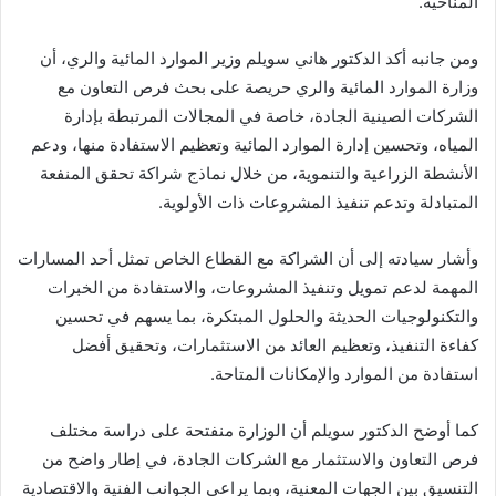
المناخية.
ومن جانبه أكد الدكتور هاني سويلم وزير الموارد المائية والري، أن
وزارة الموارد المائية والري حريصة على بحث فرص التعاون مع
الشركات الصينية الجادة، خاصة في المجالات المرتبطة بإدارة
المياه، وتحسين إدارة الموارد المائية وتعظيم الاستفادة منها، ودعم
الأنشطة الزراعية والتنموية، من خلال نماذج شراكة تحقق المنفعة
المتبادلة وتدعم تنفيذ المشروعات ذات الأولوية.
وأشار سيادته إلى أن الشراكة مع القطاع الخاص تمثل أحد المسارات
المهمة لدعم تمويل وتنفيذ المشروعات، والاستفادة من الخبرات
والتكنولوجيات الحديثة والحلول المبتكرة، بما يسهم في تحسين
كفاءة التنفيذ، وتعظيم العائد من الاستثمارات، وتحقيق أفضل
استفادة من الموارد والإمكانات المتاحة.
كما أوضح الدكتور سويلم أن الوزارة منفتحة على دراسة مختلف
فرص التعاون والاستثمار مع الشركات الجادة، في إطار واضح من
التنسيق بين الجهات المعنية، وبما يراعي الجوانب الفنية والاقتصادية