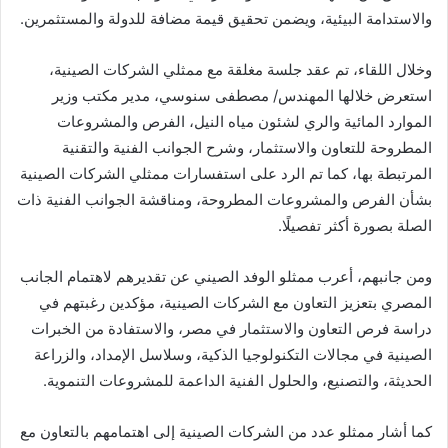
والاستدامة البيئية، ويضمن تحقيق قيمة مضافة للدولة والمستثمرين.
وخلال اللقاء، تم عقد جلسة مغلقة مع ممثلي الشركات الصينية،
استعرض خلالها المهندس/ مصطفى سنوسي، مدير مكتب وزير
الموارد المائية والري لشئون مياه النيل، الفرص والمشروعات
المطروحة للتعاون والاستثمار، وشرح الجوانب الفنية والتقنية
المرتبطة بها، كما تم الرد على استفسارات ممثلي الشركات الصينية
بشأن الفرص والمشروعات المطروحة، ومناقشة الجوانب الفنية ذات
الصلة بصورة أكثر تفصيلًا.
ومن جانبهم، أعرب ممثلو الوفد الصيني عن تقديرهم لاهتمام الجانب
المصري بتعزيز التعاون مع الشركات الصينية، مؤكدين رغبتهم في
دراسة فرص التعاون والاستثمار في مصر، والاستفادة من الخبرات
الصينية في مجالات التكنولوجيا الذكية، وسلاسل الإمداد، والزراعة
الحديثة، والتصنيع، والحلول الفنية الداعمة للمشروعات التنموية.
كما أشار ممثلو عدد من الشركات الصينية إلى اهتمامهم بالتعاون مع