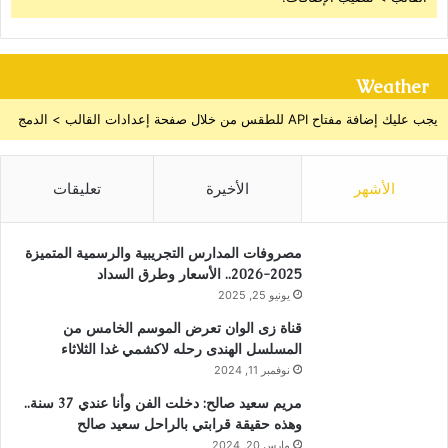
Weather
يجب عليك إضافة مفتاح API للطقس من خلال صفحة إعدادات القالب > الدمج
الأشهر
الأخيرة
تعليقات
مصروفات المدارس التجريبية والرسمية المتميزة
2025-2026.. الأسعار وطرق السداد
يونيو 25, 2025
قناة زى الوان تعرض الموسم الخامس من
المسلسل الهندى رحله لاكشمي غدا الثلاثاء
نوفمبر 11, 2024
مريم سعيد صالح: دخلت الفن وأنا عندي 37 سنة..
وهذه حقيقة قرابتي بالراحل سعيد صالح
مارس 20, 2024