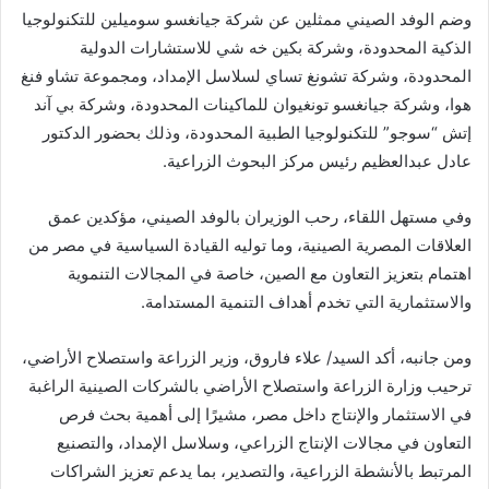
وضم الوفد الصيني ممثلين عن شركة جيانغسو سوميلين للتكنولوجيا
الذكية المحدودة، وشركة بكين خه شي للاستشارات الدولية
المحدودة، وشركة تشونغ تساي لسلاسل الإمداد، ومجموعة تشاو فنغ
هوا، وشركة جيانغسو تونغيوان للماكينات المحدودة، وشركة بي آند
إتش “سوجو” للتكنولوجيا الطبية المحدودة، وذلك بحضور الدكتور
عادل عبدالعظيم رئيس مركز البحوث الزراعية.
وفي مستهل اللقاء، رحب الوزيران بالوفد الصيني، مؤكدين عمق
العلاقات المصرية الصينية، وما توليه القيادة السياسية في مصر من
اهتمام بتعزيز التعاون مع الصين، خاصة في المجالات التنموية
والاستثمارية التي تخدم أهداف التنمية المستدامة.
ومن جانبه، أكد السيد/ علاء فاروق، وزير الزراعة واستصلاح الأراضي،
ترحيب وزارة الزراعة واستصلاح الأراضي بالشركات الصينية الراغبة
في الاستثمار والإنتاج داخل مصر، مشيرًا إلى أهمية بحث فرص
التعاون في مجالات الإنتاج الزراعي، وسلاسل الإمداد، والتصنيع
المرتبط بالأنشطة الزراعية، والتصدير، بما يدعم تعزيز الشراكات