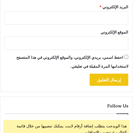
البريد الإلكتروني
*
الموقع الإلكتروني
احفظ اسمي، بريدي الإلكتروني، والموقع الإلكتروني في هذا المتصفح
لاستخدامها المرة المقبلة في تعليقي.
Follow Us
هذا الويدجت يتطلب إضافة أرقام لايت، يمكنك تنصيبها من خلال قائمة
القالب > تنصيب الإضافات.